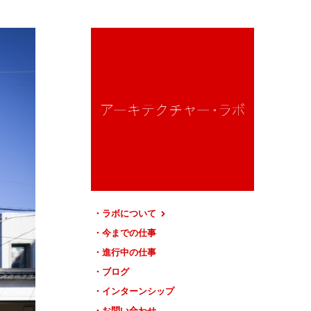
ラボについて
今までの仕事
進行中の仕事
ブログ
インターンシップ
お問い合わせ