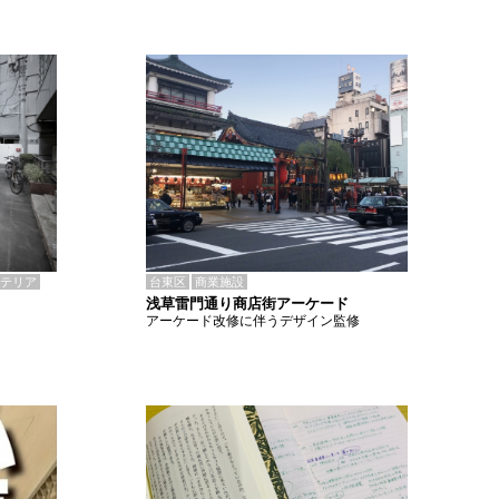
テリア
台東区
商業施設
浅草雷門通り商店街アーケード
アーケード改修に伴うデザイン監修