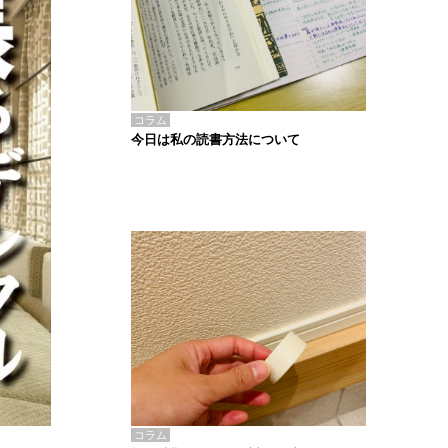
コラム
今日は私の読書方法について
コラム