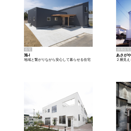
住宅
併用住宅
旭-I
あさがや
地域と繋がりながら安心して暮らせる住宅
２層見え