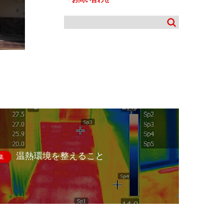
温熱環境を整えること
集