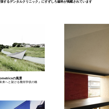
拡張するデンタルクリニック」にすずしろ歯科が掲載されています
geometricsの風景
未来へと架ける幾何学状の橋