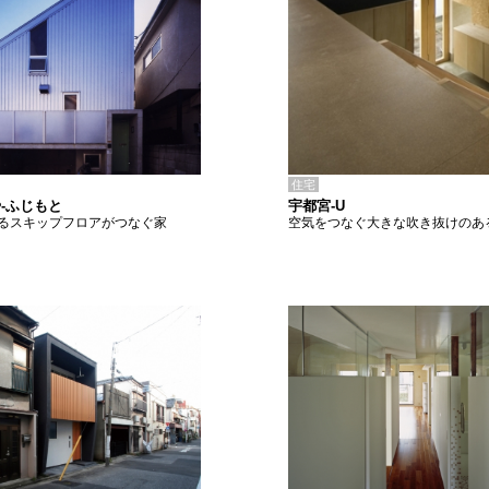
住宅
宇都宮-U
-ふじもと
空気をつなぐ大きな吹き抜けのあ
るスキップフロアがつなぐ家