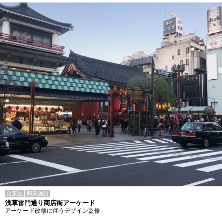
台東区
商業施設
浅草雷門通り商店街アーケード
アーケード改修に伴うデザイン監修