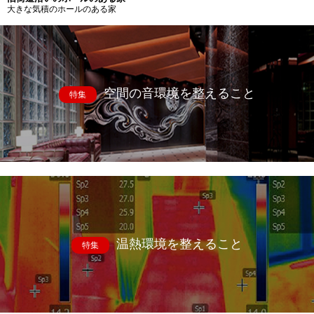
大きな気積のホールのある家
空間の音環境を整えること
特集
温熱環境を整えること
特集