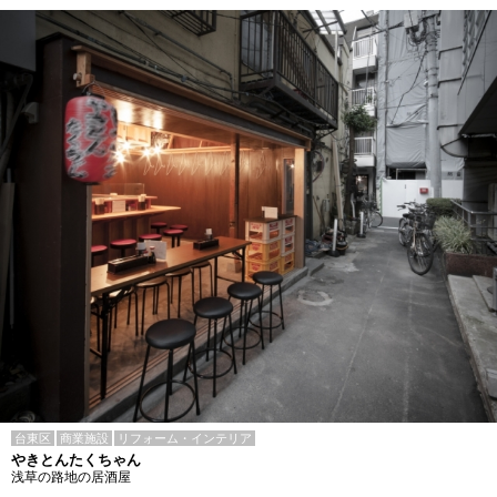
台東区
商業施設
リフォーム・インテリア
やきとんたくちゃん
浅草の路地の居酒屋