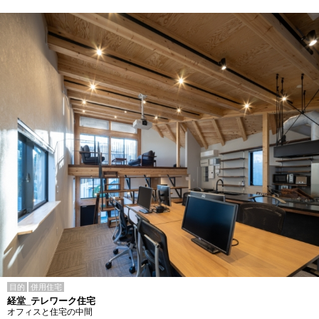
目的
併用住宅
経堂_テレワーク住宅
オフィスと住宅の中間