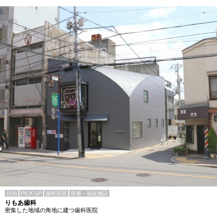
目的
PICK UP
歯科医院
医療・福祉施設
りもあ歯科
密集した地域の角地に建つ歯科医院