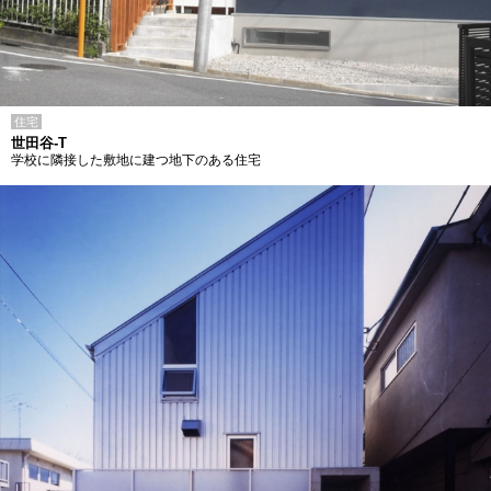
住宅
世田谷-T
学校に隣接した敷地に建つ地下のある住宅