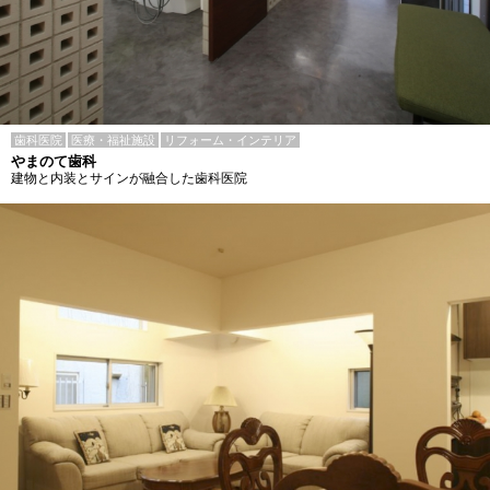
歯科医院
医療・福祉施設
リフォーム・インテリア
やまのて歯科
建物と内装とサインが融合した歯科医院