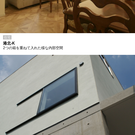
住宅
港北-K
2つの箱を重ねて入れた様な内部空間