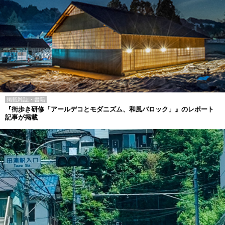
掲載雑誌・書籍
『街歩き研修「アールデコとモダニズム、和風バロック」』のレポート
記事が掲載