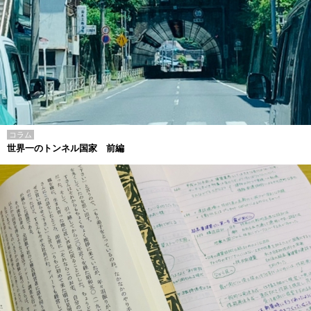
コラム
世界一のトンネル国家 前編