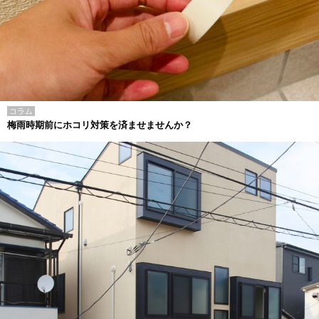
コラム
梅雨時期前にホコリ対策を済ませませんか？