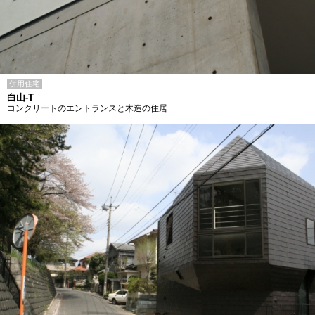
併用住宅
白山-T
コンクリートのエントランスと木造の住居