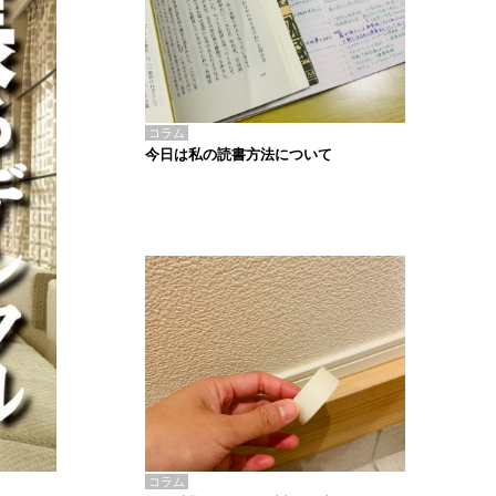
コラム
今日は私の読書方法について
コラム