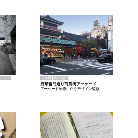
テリア
台東区
商業施設
浅草雷門通り商店街アーケード
アーケード改修に伴うデザイン監修