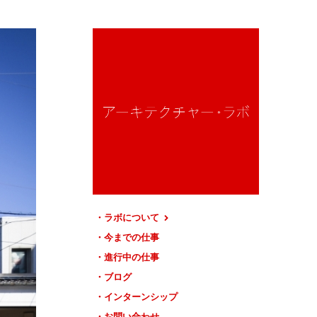
ラボについて
今までの仕事
進行中の仕事
ブログ
インターンシップ
お問い合わせ