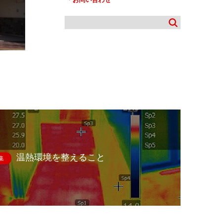
温熱環境を整えること
集