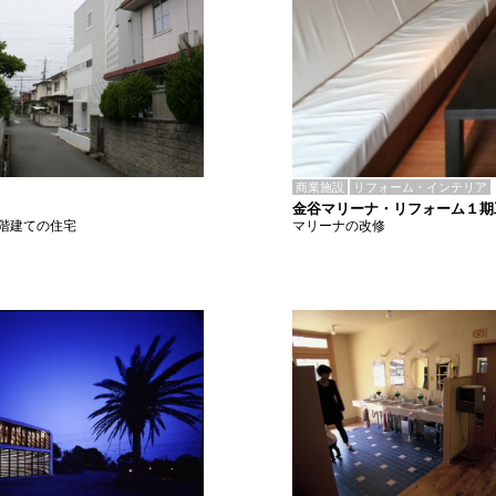
商業施設
リフォーム・インテリア
金谷マリーナ・リフォーム１期
マリーナの改修
階建ての住宅