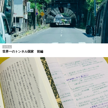
コラム
世界一のトンネル国家 前編