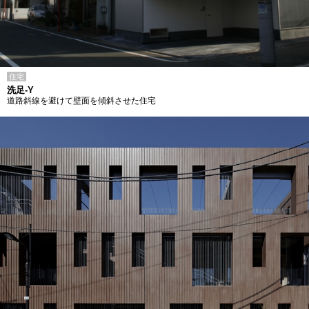
住宅
洗足-Y
道路斜線を避けて壁面を傾斜させた住宅