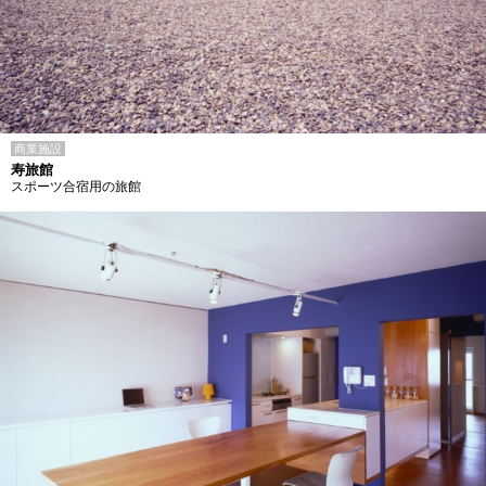
商業施設
寿旅館
スポーツ合宿用の旅館