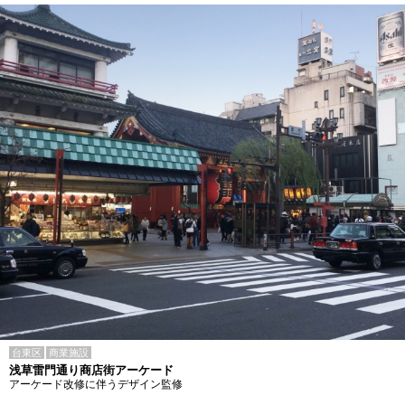
台東区
商業施設
浅草雷門通り商店街アーケード
アーケード改修に伴うデザイン監修