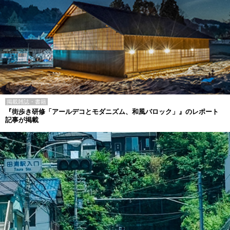
掲載雑誌・書籍
『街歩き研修「アールデコとモダニズム、和風バロック」』のレポート
記事が掲載