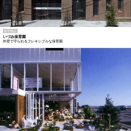
教育施設
いづみ保育園
外壁で守られるフレキシブルな保育園