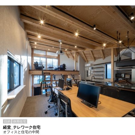
目的
併用住宅
経堂_テレワーク住宅
オフィスと住宅の中間