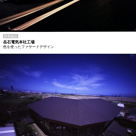
商業施設
岳石電気本社工場
色を使ったファサードデザイン