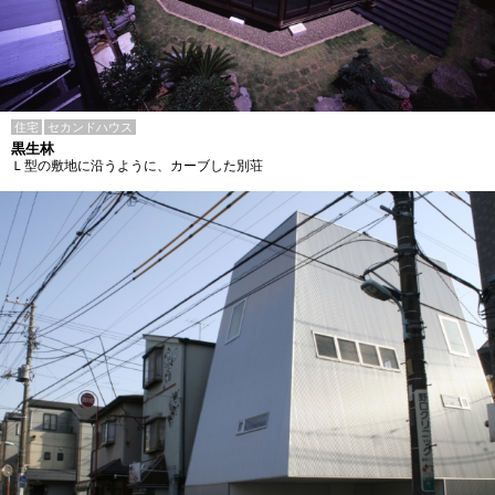
住宅
セカンドハウス
黒生林
Ｌ型の敷地に沿うように、カーブした別荘