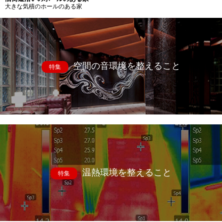
大きな気積のホールのある家
空間の音環境を整えること
特集
温熱環境を整えること
特集