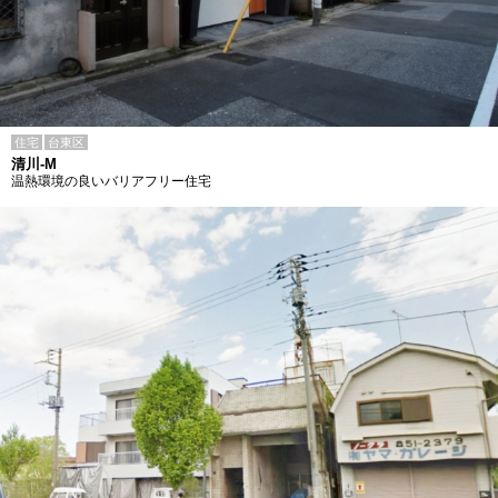
住宅
台東区
清川-M
温熱環境の良いバリアフリー住宅