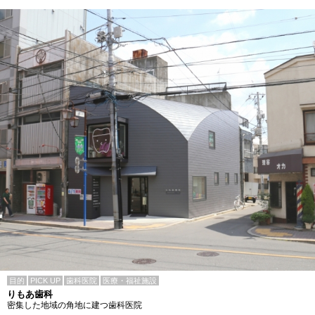
目的
PICK UP
歯科医院
医療・福祉施設
りもあ歯科
密集した地域の角地に建つ歯科医院