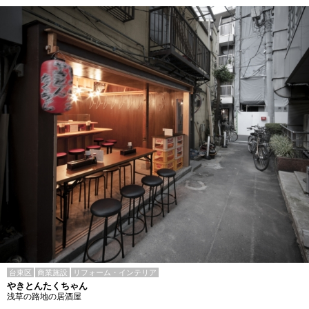
台東区
商業施設
リフォーム・インテリア
やきとんたくちゃん
浅草の路地の居酒屋