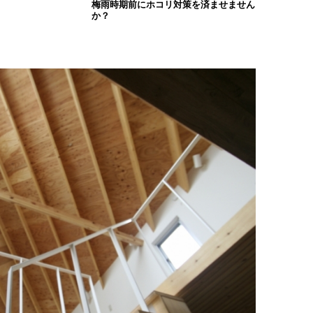
梅雨時期前にホコリ対策を済ませません
か？