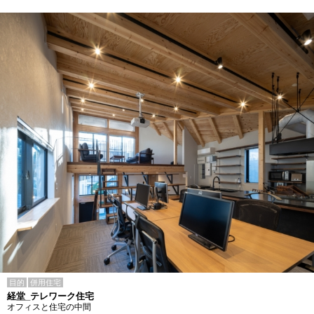
目的
併用住宅
経堂_テレワーク住宅
オフィスと住宅の中間