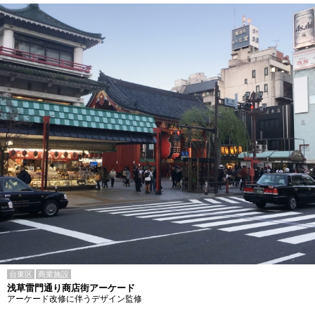
台東区
商業施設
浅草雷門通り商店街アーケード
アーケード改修に伴うデザイン監修