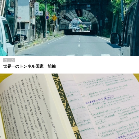
コラム
世界一のトンネル国家 前編