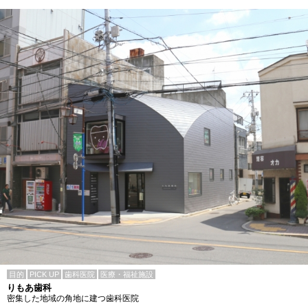
目的
PICK UP
歯科医院
医療・福祉施設
りもあ歯科
密集した地域の角地に建つ歯科医院