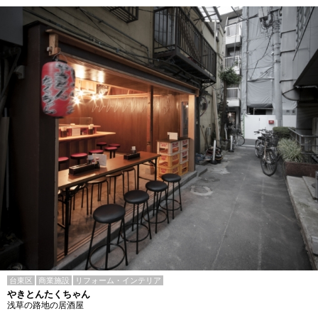
台東区
商業施設
リフォーム・インテリア
やきとんたくちゃん
浅草の路地の居酒屋