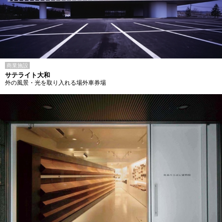
商業施設
サテライト大和
外の風景・光を取り入れる場外車券場