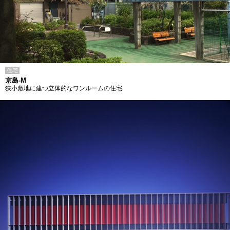
住宅
京島-M
狭小敷地に建つ立体的なワンルームの住宅