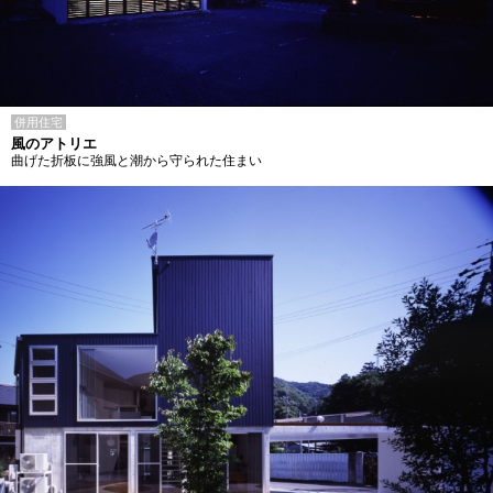
併用住宅
風のアトリエ
曲げた折板に強風と潮から守られた住まい