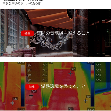
大きな気積のホールのある家
空間の音環境を整えること
特集
温熱環境を整えること
特集