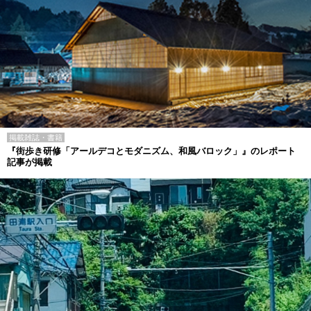
掲載雑誌・書籍
『街歩き研修「アールデコとモダニズム、和風バロック」』のレポート
記事が掲載