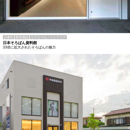
台東区
教育施設
リフォーム・インテリア
日本そろばん資料館
33倍に拡大されたそろばんの魅力