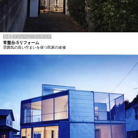
住宅
リフォーム・インテリア
常盤台-Sリフォーム
雰囲気の良い佇まいを保つ民家の改修