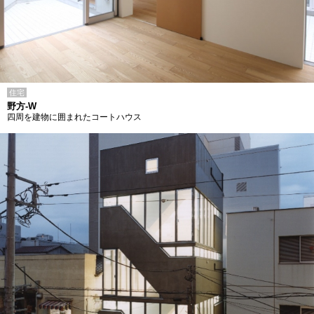
住宅
野方-W
四周を建物に囲まれたコートハウス