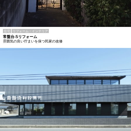
住宅
リフォーム・インテリア
常盤台-Sリフォーム
雰囲気の良い佇まいを保つ民家の改修