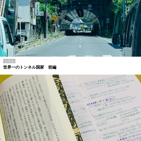
コラム
世界一のトンネル国家 前編