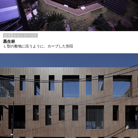
住宅
セカンドハウス
黒生林
Ｌ型の敷地に沿うように、カーブした別荘