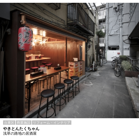
台東区
商業施設
リフォーム・インテリア
やきとんたくちゃん
浅草の路地の居酒屋