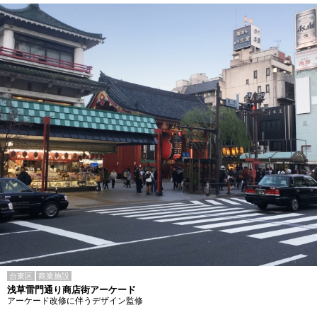
台東区
商業施設
浅草雷門通り商店街アーケード
アーケード改修に伴うデザイン監修