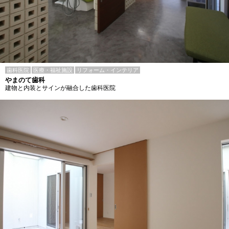
歯科医院
医療・福祉施設
リフォーム・インテリア
やまのて歯科
建物と内装とサインが融合した歯科医院