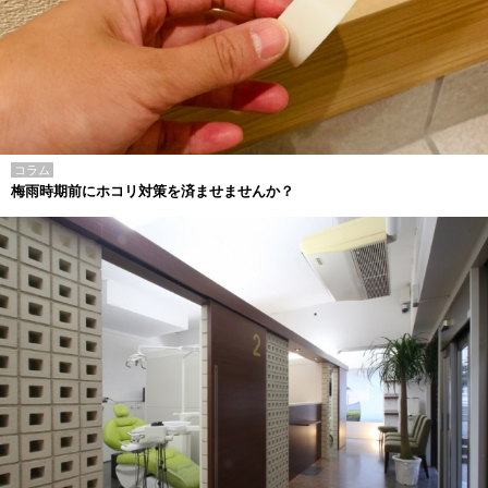
コラム
梅雨時期前にホコリ対策を済ませませんか？