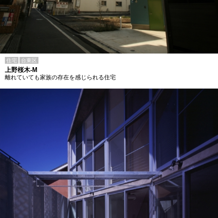
住宅
台東区
上野桜木-M
離れていても家族の存在を感じられる住宅