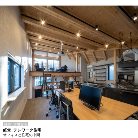
目的
併用住宅
経堂_テレワーク住宅
オフィスと住宅の中間