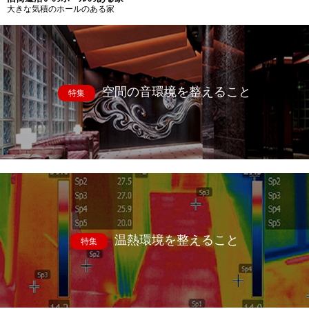
大きな気積のホールのある家
空間の音環境を整えること
特集
温熱環境を整えること
特集