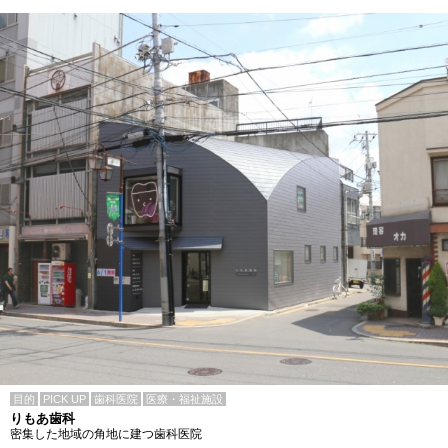
目的
PICK UP
歯科医院
医療・福祉施設
りもあ歯科
密集した地域の角地に建つ歯科医院