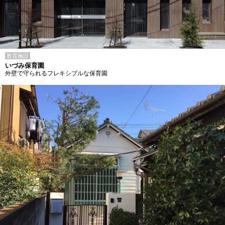
教育施設
いづみ保育園
外壁で守られるフレキシブルな保育園