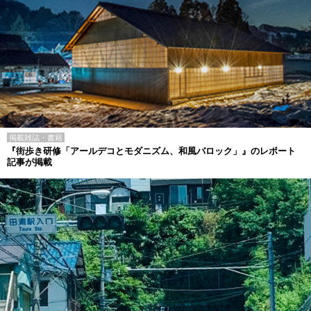
掲載雑誌・書籍
『街歩き研修「アールデコとモダニズム、和風バロック」』のレポート
記事が掲載