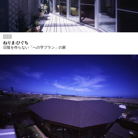
住宅
ねりま-ひぐち
日陰を作らない「への字プラン」の家