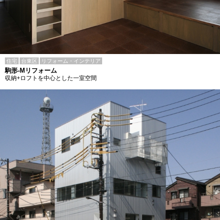
住宅
台東区
リフォーム・インテリア
駒形-Mリフォーム
収納+ロフトを中心とした一室空間