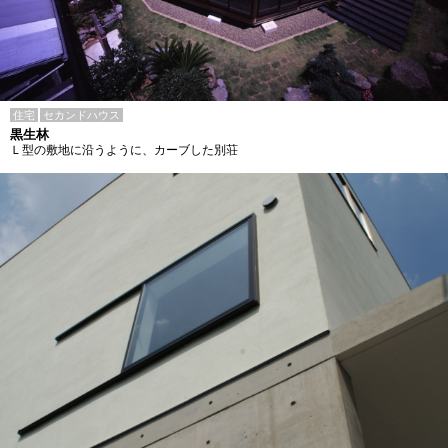
住宅
セカンドハウス
黒生林
Ｌ型の敷地に沿うように、カーブした別荘