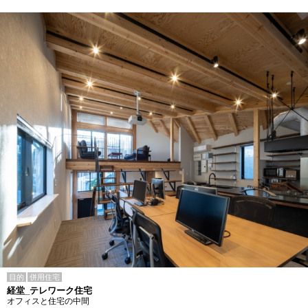
目的
併用住宅
経堂_テレワーク住宅
オフィスと住宅の中間