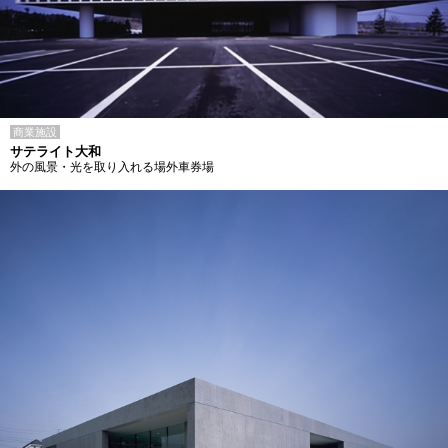
商業施設
サテライト大和
外の風景・光を取り入れる場外車券場