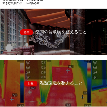
大きな気積のホールのある家
空間の音環境を整えること
特集
温熱環境を整えること
特集