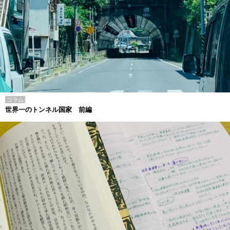
コラム
世界一のトンネル国家 前編