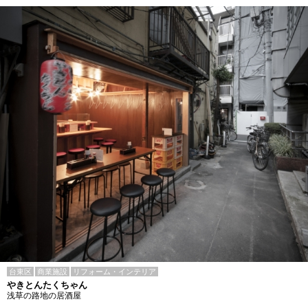
台東区
商業施設
リフォーム・インテリア
やきとんたくちゃん
浅草の路地の居酒屋