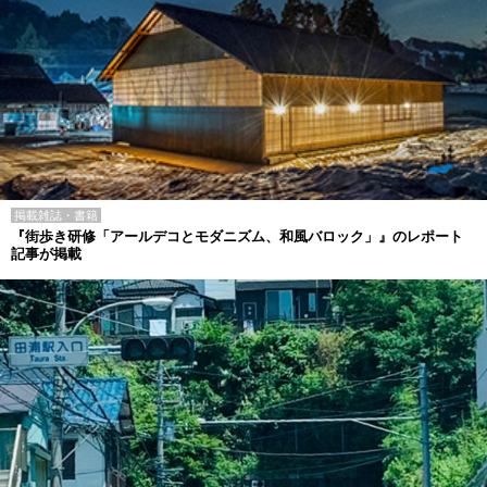
掲載雑誌・書籍
『街歩き研修「アールデコとモダニズム、和風バロック」』のレポート
記事が掲載