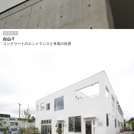
併用住宅
白山-T
コンクリートのエントランスと木造の住居