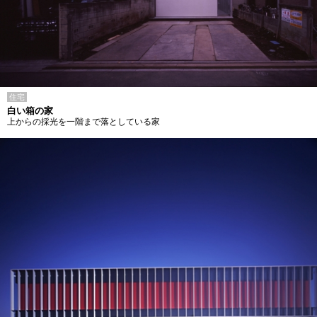
住宅
白い箱の家
上からの採光を一階まで落としている家