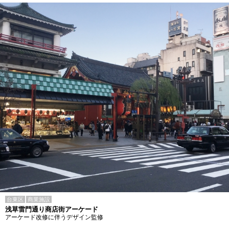
台東区
商業施設
浅草雷門通り商店街アーケード
アーケード改修に伴うデザイン監修