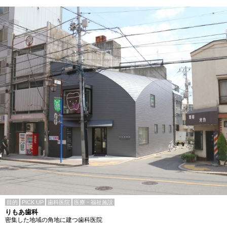
目的
PICK UP
歯科医院
医療・福祉施設
りもあ歯科
密集した地域の角地に建つ歯科医院