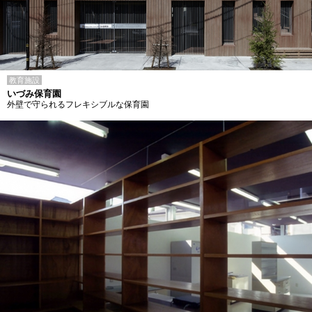
教育施設
いづみ保育園
外壁で守られるフレキシブルな保育園