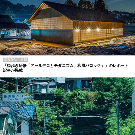
掲載雑誌・書籍
『街歩き研修「アールデコとモダニズム、和風バロック」』のレポート
記事が掲載