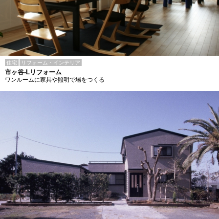
住宅
リフォーム・インテリア
市ヶ谷-Lリフォーム
ワンルームに家具や照明で場をつくる