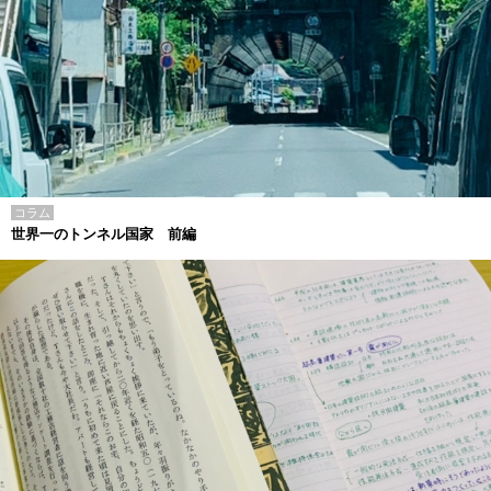
コラム
世界一のトンネル国家 前編