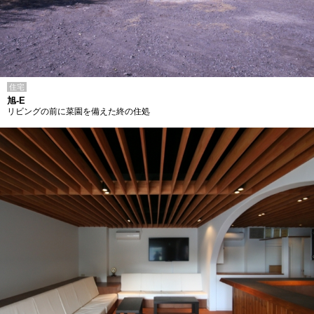
住宅
旭-E
リビングの前に菜園を備えた終の住処