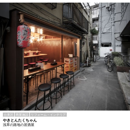
台東区
商業施設
リフォーム・インテリア
やきとんたくちゃん
浅草の路地の居酒屋