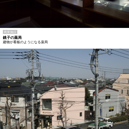
商業施設
銚子の薬局
建物が看板のようになる薬局