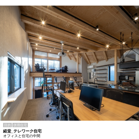
目的
併用住宅
経堂_テレワーク住宅
オフィスと住宅の中間