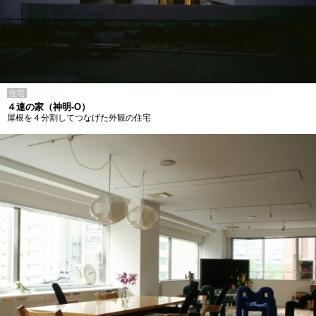
住宅
４連の家（神明-O）
屋根を４分割してつなげた外観の住宅