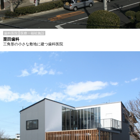
歯科医院
医療・福祉施設
栗田歯科
三角形の小さな敷地に建つ歯科医院