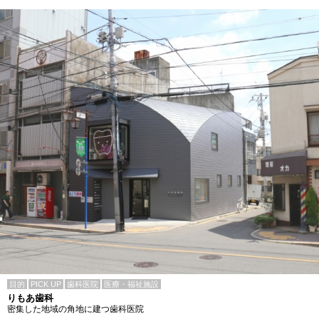
目的
PICK UP
歯科医院
医療・福祉施設
りもあ歯科
密集した地域の角地に建つ歯科医院