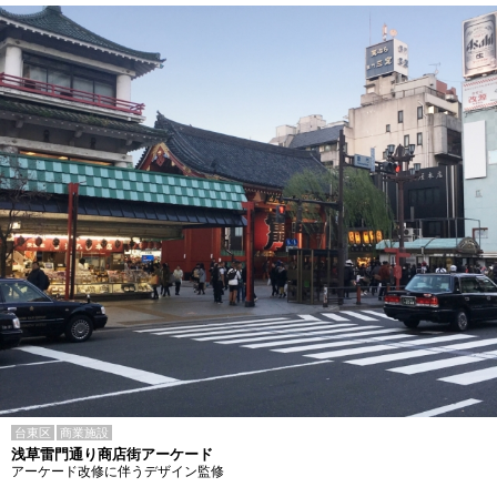
台東区
商業施設
浅草雷門通り商店街アーケード
アーケード改修に伴うデザイン監修