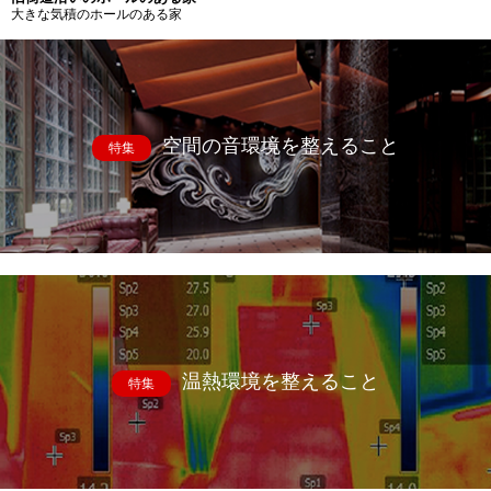
大きな気積のホールのある家
空間の音環境を整えること
特集
温熱環境を整えること
特集