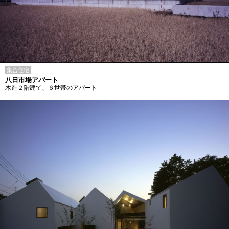
集合住宅
八日市場アパート
木造２階建て、６世帯のアパート