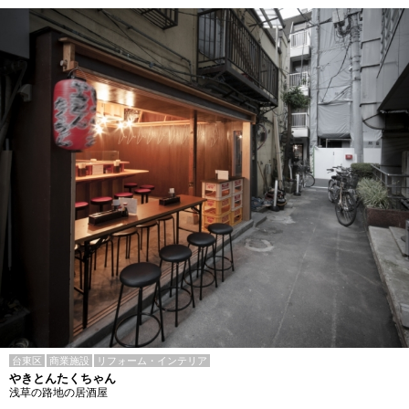
台東区
商業施設
リフォーム・インテリア
やきとんたくちゃん
浅草の路地の居酒屋