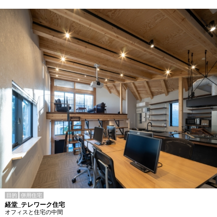
目的
併用住宅
経堂_テレワーク住宅
オフィスと住宅の中間