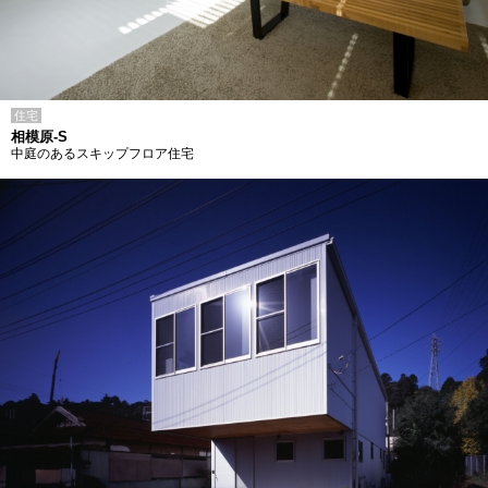
住宅
相模原-S
中庭のあるスキップフロア住宅