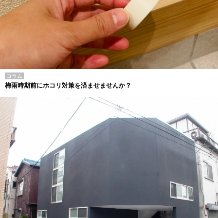
コラム
梅雨時期前にホコリ対策を済ませませんか？