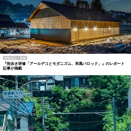
掲載雑誌・書籍
『街歩き研修「アールデコとモダニズム、和風バロック」』のレポート
記事が掲載