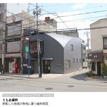
目的
PICK UP
歯科医院
医療・福祉施設
りもあ歯科
密集した地域の角地に建つ歯科医院