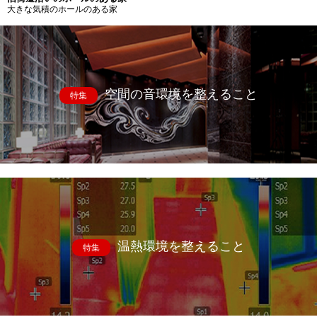
大きな気積のホールのある家
空間の音環境を整えること
特集
温熱環境を整えること
特集