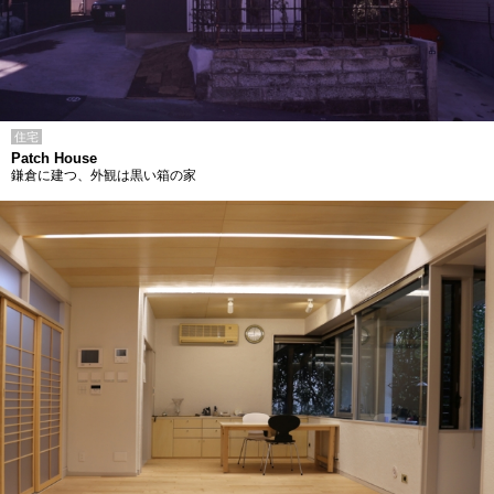
住宅
Patch House
鎌倉に建つ、外観は黒い箱の家