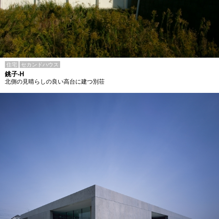
住宅
セカンドハウス
銚子-H
北側の見晴らしの良い高台に建つ別荘