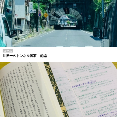
コラム
世界一のトンネル国家 前編