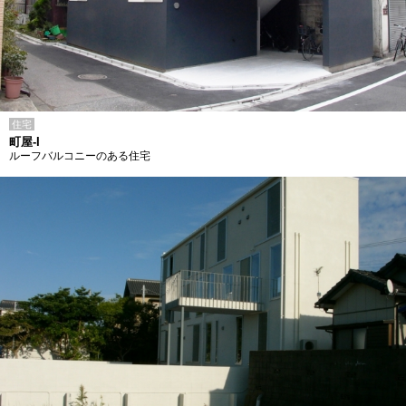
住宅
町屋-I
ルーフバルコニーのある住宅