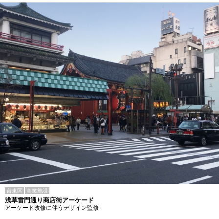
台東区
商業施設
浅草雷門通り商店街アーケード
アーケード改修に伴うデザイン監修