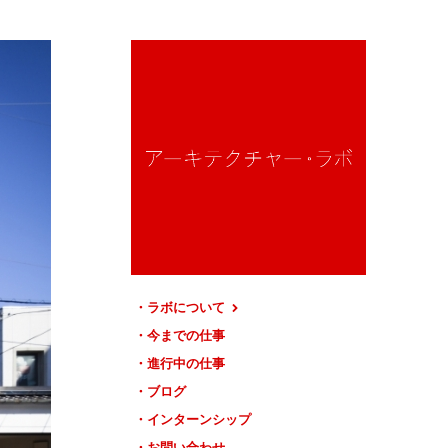
ラボについて
今までの仕事
進行中の仕事
ブログ
インターンシップ
お問い合わせ