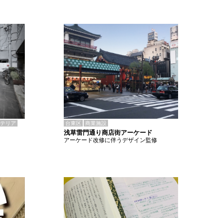
テリア
台東区
商業施設
浅草雷門通り商店街アーケード
アーケード改修に伴うデザイン監修