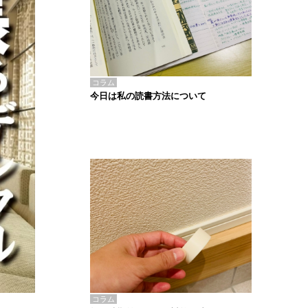
コラム
今日は私の読書方法について
コラム