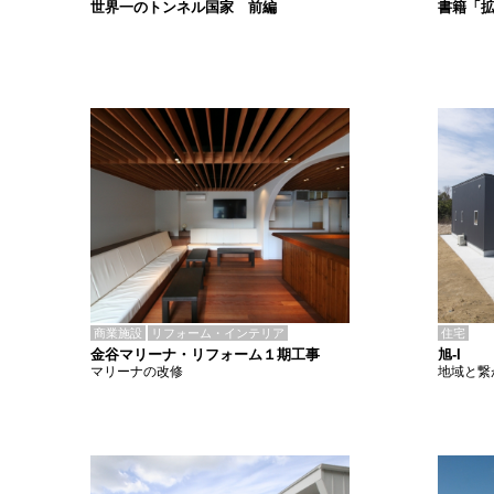
書籍「
世界一のトンネル国家 前編
商業施設
リフォーム・インテリア
住宅
金谷マリーナ・リフォーム１期工事
旭-I
マリーナの改修
地域と繋