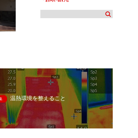
温熱環境を整えること
集