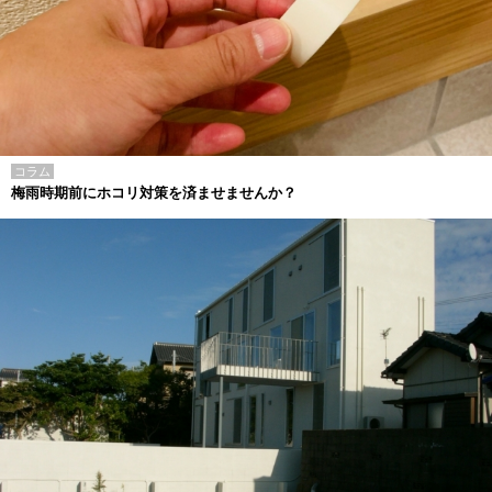
コラム
梅雨時期前にホコリ対策を済ませませんか？