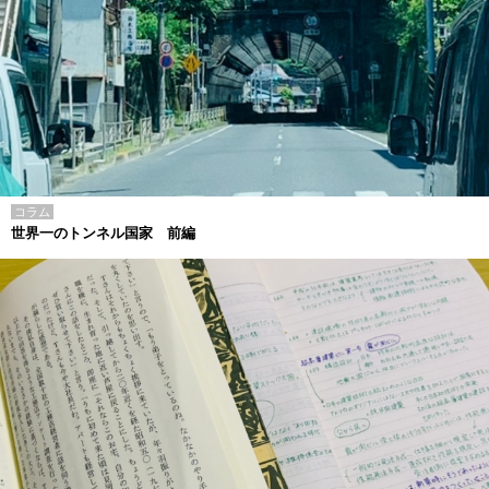
コラム
世界一のトンネル国家 前編