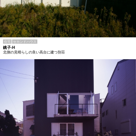
住宅
セカンドハウス
銚子-H
北側の見晴らしの良い高台に建つ別荘