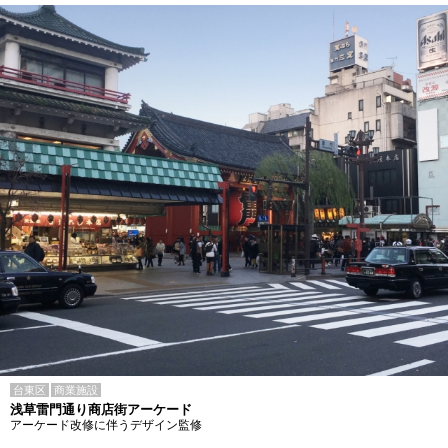
台東区
商業施設
浅草雷門通り商店街アーケード
アーケード改修に伴うデザイン監修