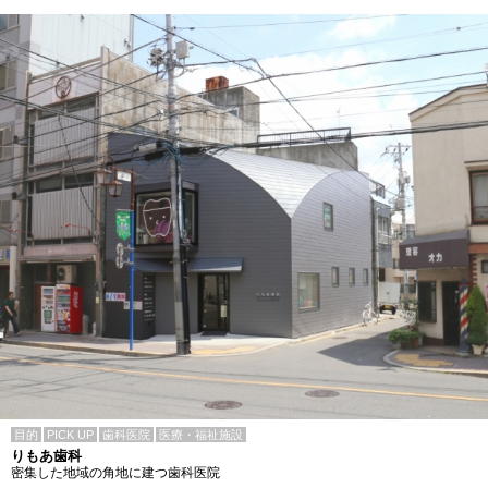
目的
PICK UP
歯科医院
医療・福祉施設
りもあ歯科
密集した地域の角地に建つ歯科医院