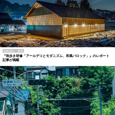
掲載雑誌・書籍
『街歩き研修「アールデコとモダニズム、和風バロック」』のレポート
記事が掲載