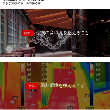
大きな気積のホールのある家
空間の音環境を整えること
特集
温熱環境を整えること
特集