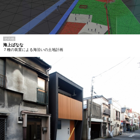
その他
海上ばなな
７種の装置による海沿いの土地計画