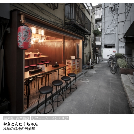
台東区
商業施設
リフォーム・インテリア
やきとんたくちゃん
浅草の路地の居酒屋