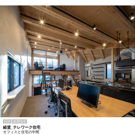
目的
併用住宅
経堂_テレワーク住宅
オフィスと住宅の中間