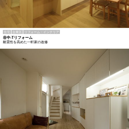
住宅
台東区
リフォーム・インテリア
谷中-Tリフォーム
耐震性を高めた一軒家の改修