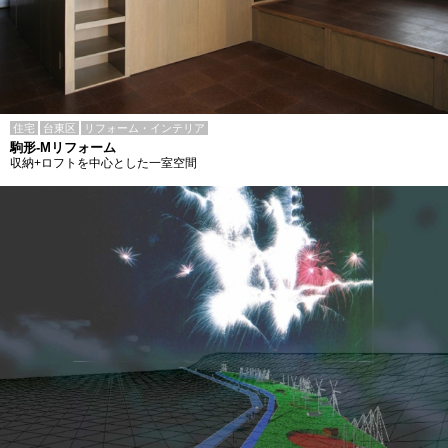
住宅
台東区
リフォーム・インテリア
駒形-Mリフォーム
収納+ロフトを中心とした一室空間