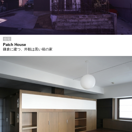
住宅
Patch House
鎌倉に建つ、外観は黒い箱の家