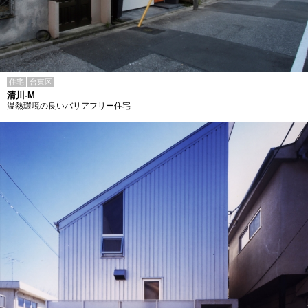
住宅
台東区
清川-M
温熱環境の良いバリアフリー住宅