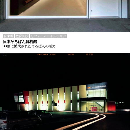
台東区
教育施設
リフォーム・インテリア
日本そろばん資料館
33倍に拡大されたそろばんの魅力