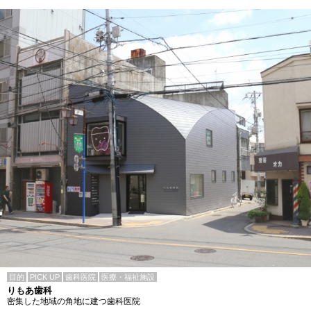
目的
PICK UP
歯科医院
医療・福祉施設
りもあ歯科
密集した地域の角地に建つ歯科医院