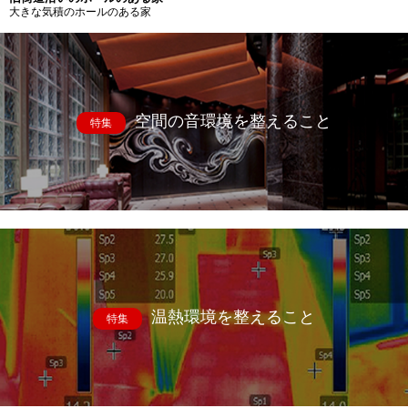
大きな気積のホールのある家
空間の音環境を整えること
特集
温熱環境を整えること
特集