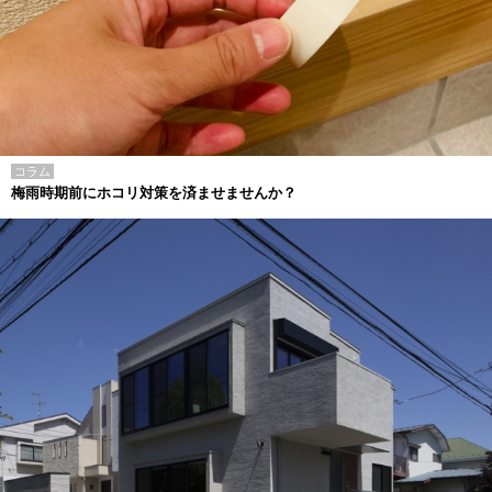
コラム
梅雨時期前にホコリ対策を済ませませんか？