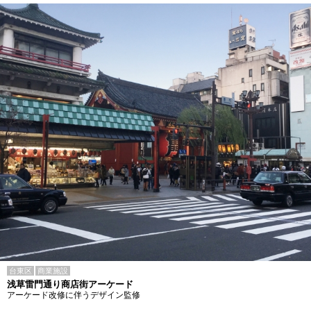
台東区
商業施設
浅草雷門通り商店街アーケード
アーケード改修に伴うデザイン監修