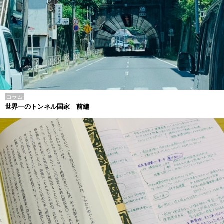
コラム
世界一のトンネル国家 前編