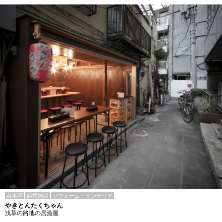
台東区
商業施設
リフォーム・インテリア
やきとんたくちゃん
浅草の路地の居酒屋