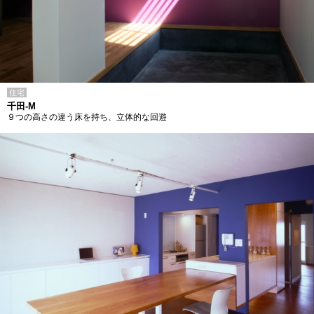
住宅
千田-M
９つの高さの違う床を持ち、立体的な回遊