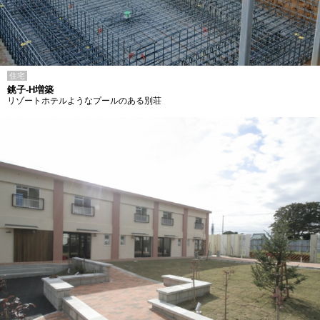
住宅
銚子-H増築
リゾートホテルようなプールのある別荘