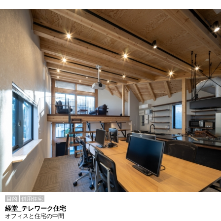
目的
併用住宅
経堂_テレワーク住宅
オフィスと住宅の中間