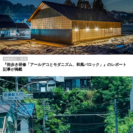
掲載雑誌・書籍
『街歩き研修「アールデコとモダニズム、和風バロック」』のレポート
記事が掲載