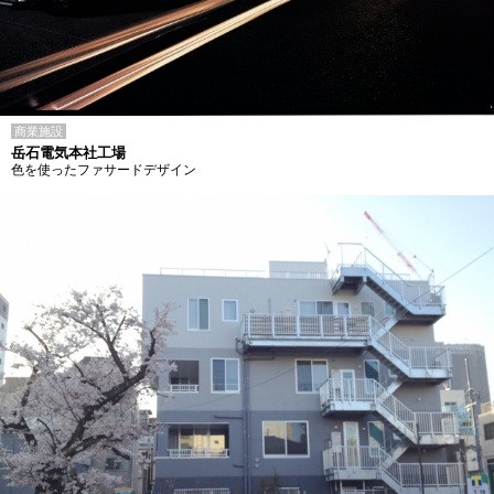
商業施設
岳石電気本社工場
色を使ったファサードデザイン