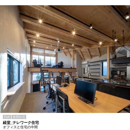
目的
併用住宅
経堂_テレワーク住宅
オフィスと住宅の中間