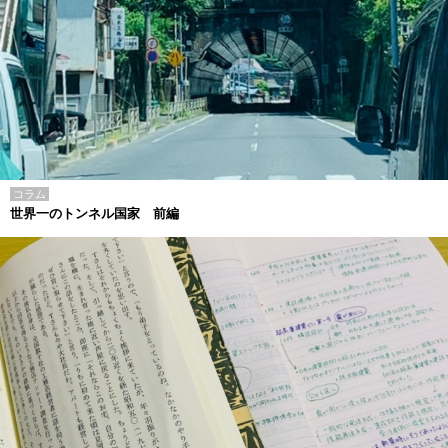
コラム
世界一のトンネル国家 前編