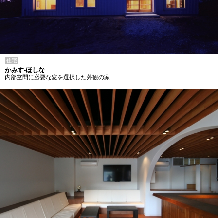
住宅
かみす-ほしな
内部空間に必要な窓を選択した外観の家