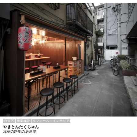
台東区
商業施設
リフォーム・インテリア
やきとんたくちゃん
浅草の路地の居酒屋