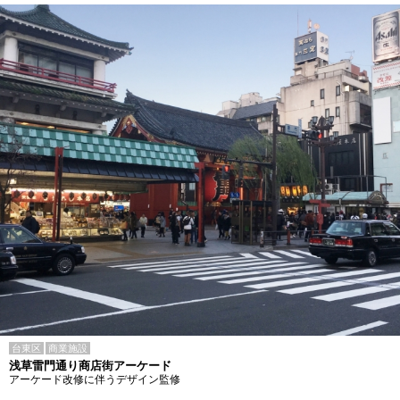
台東区
商業施設
浅草雷門通り商店街アーケード
アーケード改修に伴うデザイン監修