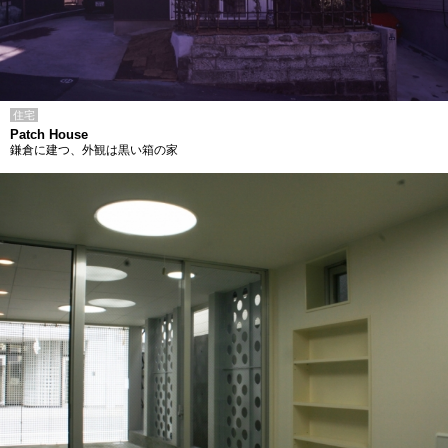
住宅
Patch House
鎌倉に建つ、外観は黒い箱の家