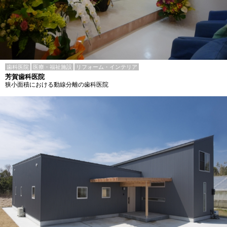
歯科医院
医療・福祉施設
リフォーム・インテリア
芳賀歯科医院
狭小面積における動線分離の歯科医院