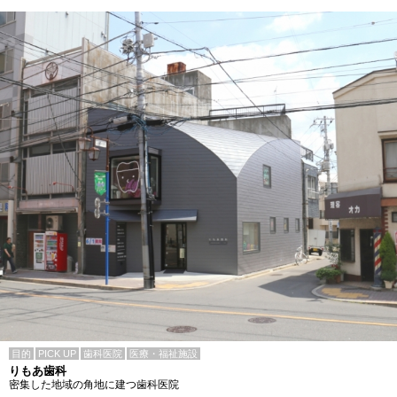
目的
PICK UP
歯科医院
医療・福祉施設
りもあ歯科
密集した地域の角地に建つ歯科医院