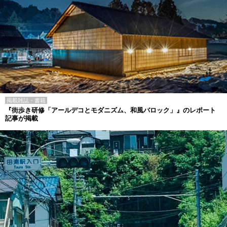
掲載雑誌・書籍
『街歩き研修「アールデコとモダニズム、和風バロック」』のレポート
記事が掲載