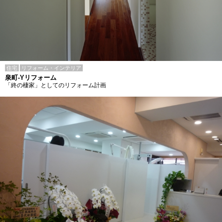
住宅
リフォーム・インテリア
泉町-Yリフォーム
「終の棲家」としてのリフォーム計画