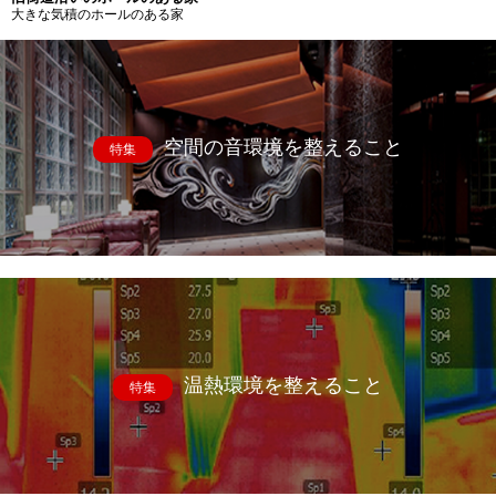
大きな気積のホールのある家
空間の音環境を整えること
特集
温熱環境を整えること
特集