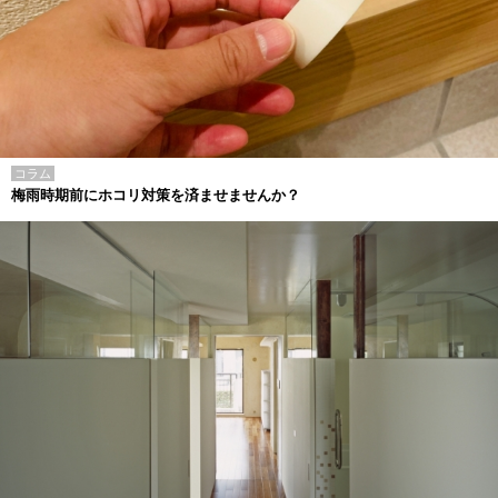
コラム
梅雨時期前にホコリ対策を済ませませんか？