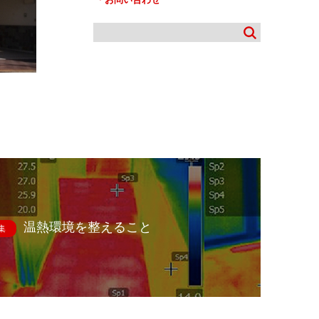
温熱環境を整えること
集