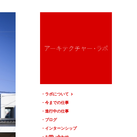
ラボについて
今までの仕事
進行中の仕事
ブログ
インターンシップ
お問い合わせ