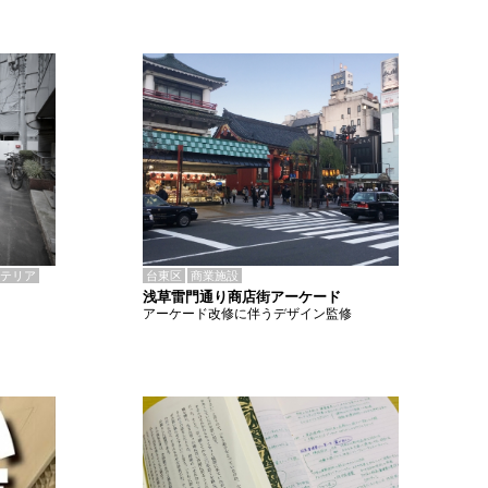
テリア
台東区
商業施設
浅草雷門通り商店街アーケード
アーケード改修に伴うデザイン監修