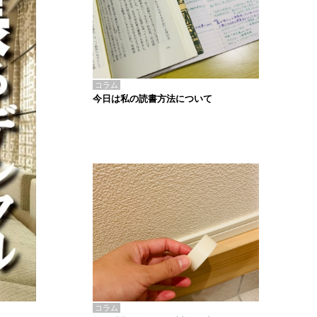
コラム
今日は私の読書方法について
コラム