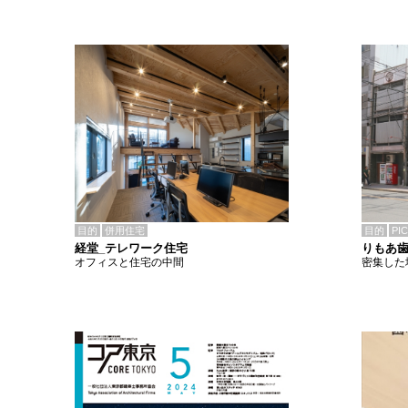
目的
併用住宅
目的
PI
経堂_テレワーク住宅
りもあ
オフィスと住宅の中間
密集した