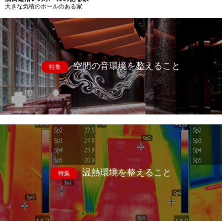
大きな気積のホールのある家
空間の音環境を整えること
特集
温熱環境を整えること
特集