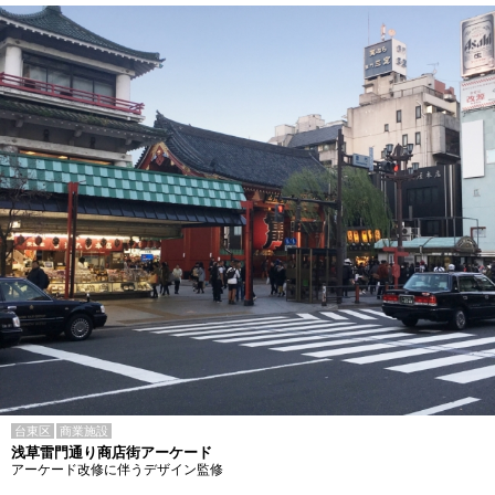
台東区
商業施設
浅草雷門通り商店街アーケード
アーケード改修に伴うデザイン監修