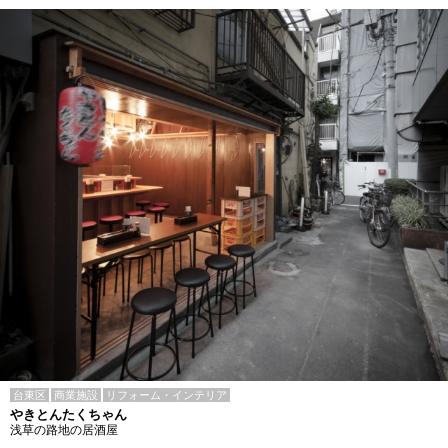
台東区
商業施設
リフォーム・インテリア
やきとんたくちゃん
浅草の路地の居酒屋