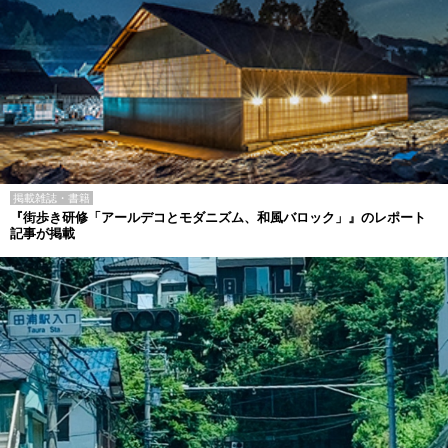
掲載雑誌・書籍
『街歩き研修「アールデコとモダニズム、和風バロック」』のレポート
記事が掲載