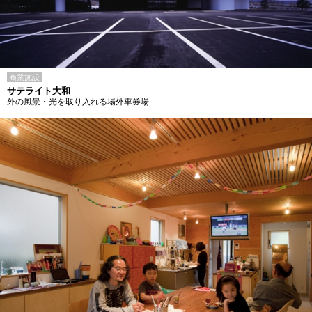
商業施設
サテライト大和
外の風景・光を取り入れる場外車券場