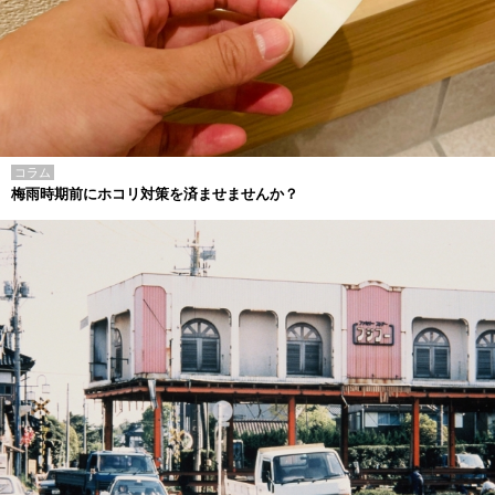
コラム
梅雨時期前にホコリ対策を済ませませんか？