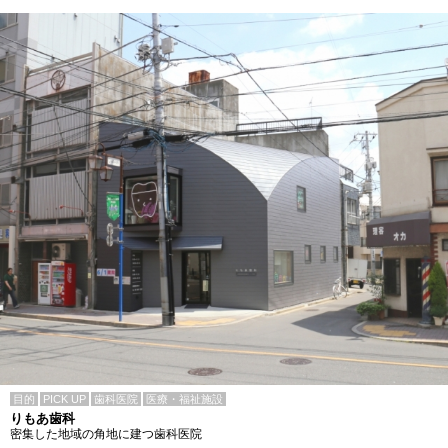
目的
PICK UP
歯科医院
医療・福祉施設
りもあ歯科
密集した地域の角地に建つ歯科医院