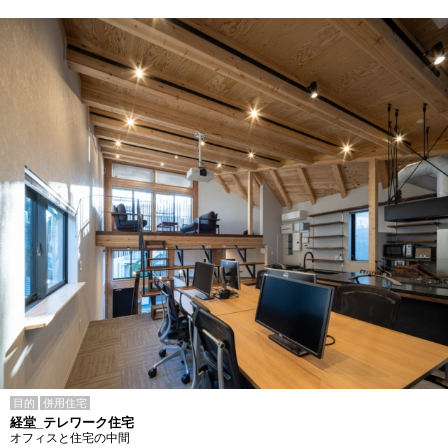
目的
併用住宅
経堂_テレワーク住宅
オフィスと住宅の中間