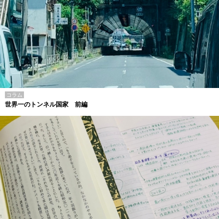
コラム
世界一のトンネル国家 前編