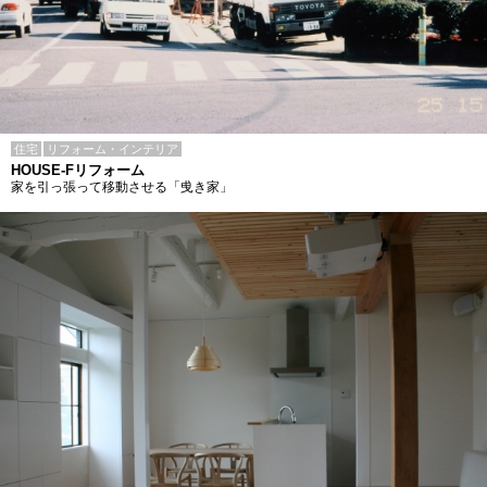
住宅
リフォーム・インテリア
HOUSE-Fリフォーム
家を引っ張って移動させる「曵き家」