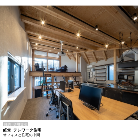
目的
併用住宅
経堂_テレワーク住宅
オフィスと住宅の中間