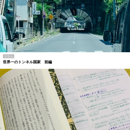
コラム
世界一のトンネル国家 前編