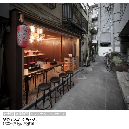
台東区
商業施設
リフォーム・インテリア
やきとんたくちゃん
浅草の路地の居酒屋