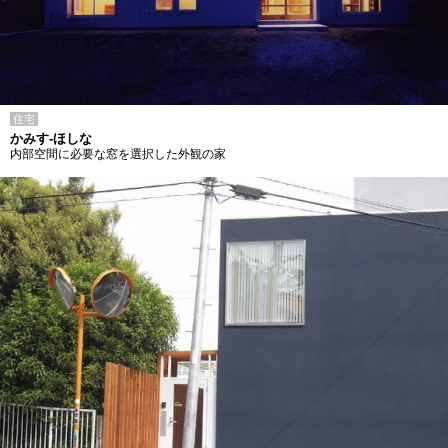
住宅
かみす-ほしな
内部空間に必要な窓を選択した外観の家