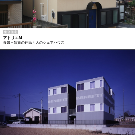
集合住宅
アトリエM
母娘＋賃貸の住民４人のシェアハウス