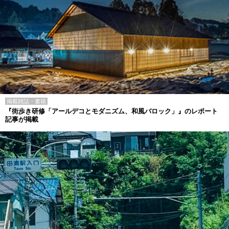
掲載雑誌・書籍
『街歩き研修「アールデコとモダニズム、和風バロック」』のレポート
記事が掲載