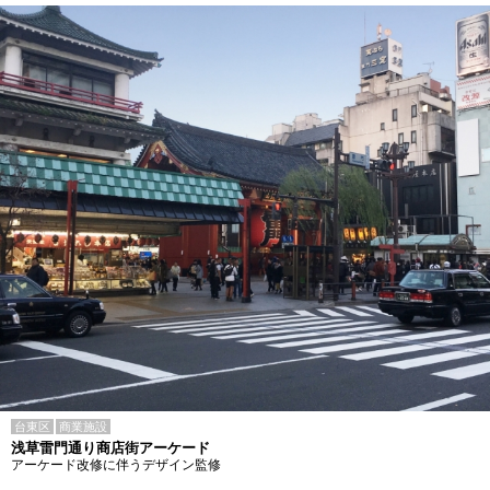
台東区
商業施設
浅草雷門通り商店街アーケード
アーケード改修に伴うデザイン監修