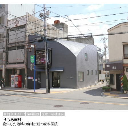
目的
PICK UP
歯科医院
医療・福祉施設
りもあ歯科
密集した地域の角地に建つ歯科医院