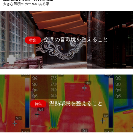
大きな気積のホールのある家
空間の音環境を整えること
特集
温熱環境を整えること
特集