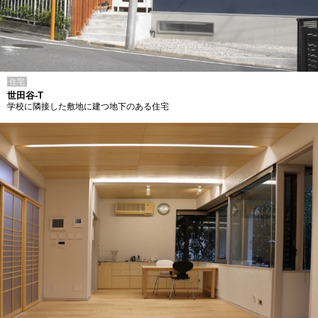
住宅
世田谷-T
学校に隣接した敷地に建つ地下のある住宅