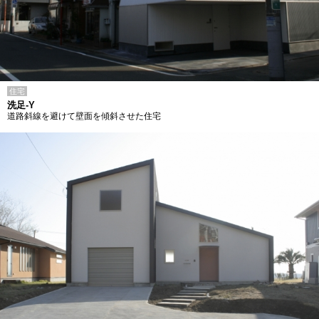
住宅
洗足-Y
道路斜線を避けて壁面を傾斜させた住宅