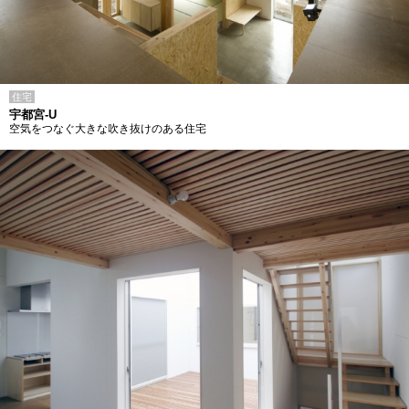
住宅
宇都宮-U
空気をつなぐ大きな吹き抜けのある住宅