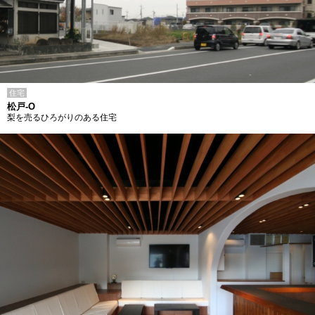
住宅
松戸-O
梨を売るひろがりのある住宅