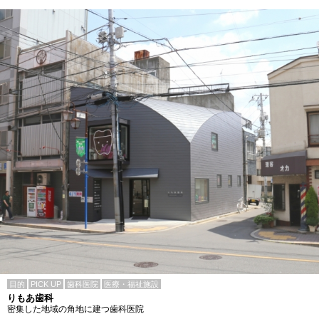
目的
PICK UP
歯科医院
医療・福祉施設
りもあ歯科
密集した地域の角地に建つ歯科医院