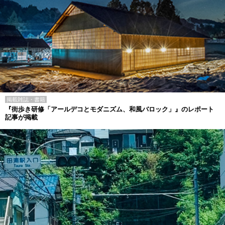
掲載雑誌・書籍
『街歩き研修「アールデコとモダニズム、和風バロック」』のレポート
記事が掲載