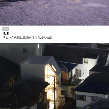
住宅
旭-E
リビングの前に菜園を備えた終の住処