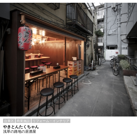
台東区
商業施設
リフォーム・インテリア
やきとんたくちゃん
浅草の路地の居酒屋