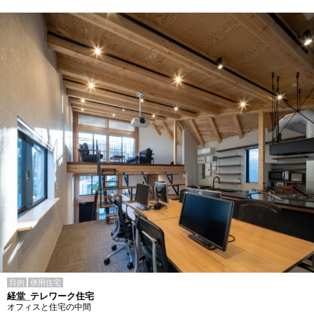
目的
併用住宅
経堂_テレワーク住宅
オフィスと住宅の中間