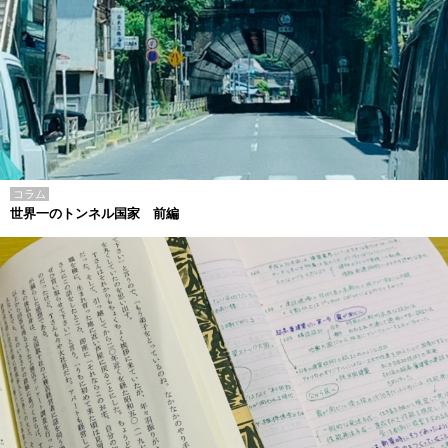
コラム
世界一のトンネル国家 前編