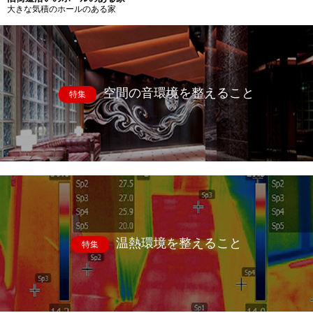
大きな気積のホールのある家
空間の音環境を整えること
特集
温熱環境を整えること
特集