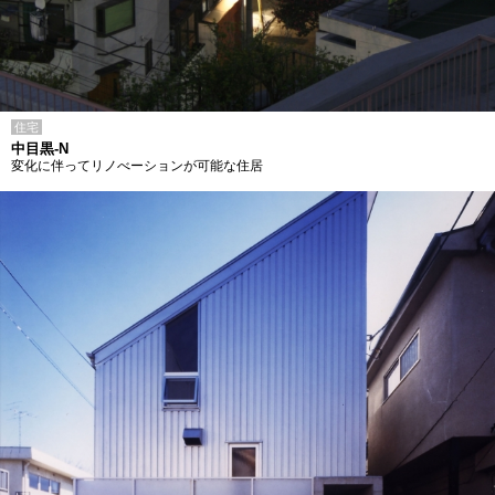
住宅
中目黒-N
変化に伴ってリノべーションが可能な住居