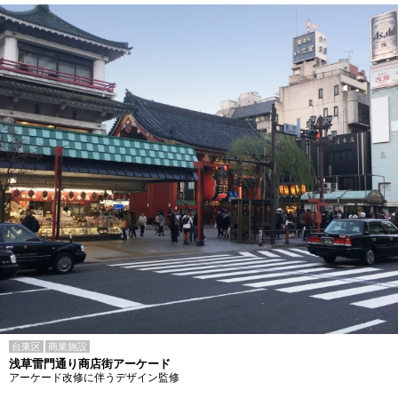
台東区
商業施設
浅草雷門通り商店街アーケード
アーケード改修に伴うデザイン監修