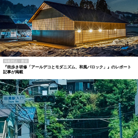
掲載雑誌・書籍
『街歩き研修「アールデコとモダニズム、和風バロック」』のレポート
記事が掲載