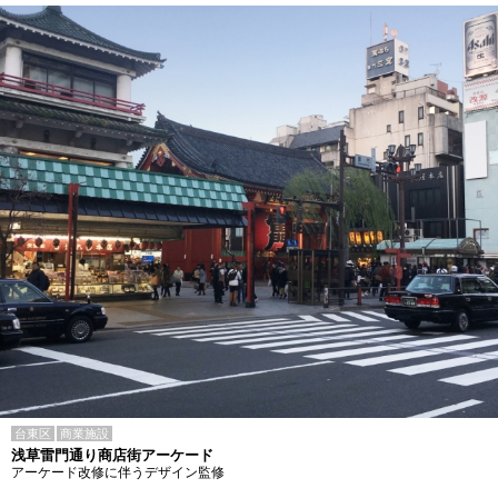
台東区
商業施設
浅草雷門通り商店街アーケード
アーケード改修に伴うデザイン監修