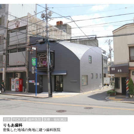
目的
PICK UP
歯科医院
医療・福祉施設
りもあ歯科
密集した地域の角地に建つ歯科医院