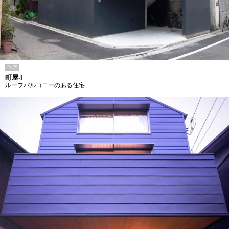
住宅
町屋-I
ルーフバルコニーのある住宅