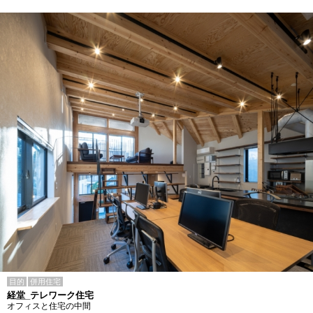
目的
併用住宅
経堂_テレワーク住宅
オフィスと住宅の中間