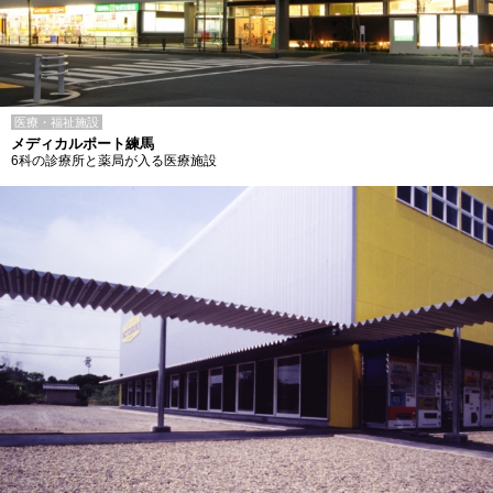
医療・福祉施設
メディカルポート練馬
6科の診療所と薬局が入る医療施設