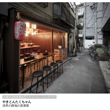
台東区
商業施設
リフォーム・インテリア
やきとんたくちゃん
浅草の路地の居酒屋