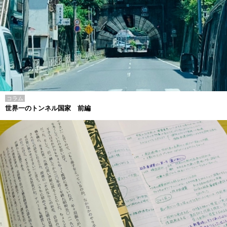
コラム
世界一のトンネル国家 前編