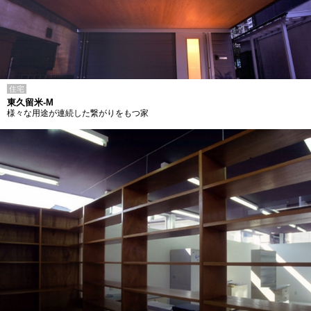
住宅
東久留米-M
様々な用途が連続した繋がりをもつ家