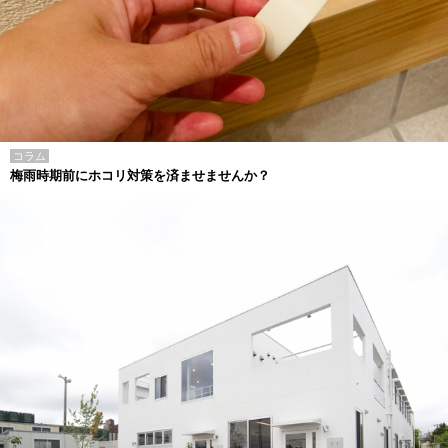
コラム
梅雨時期前にホコリ対策を済ませませんか？