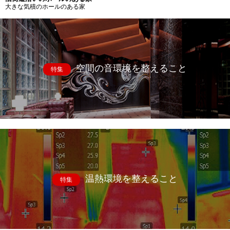
大きな気積のホールのある家
空間の音環境を整えること
特集
温熱環境を整えること
特集