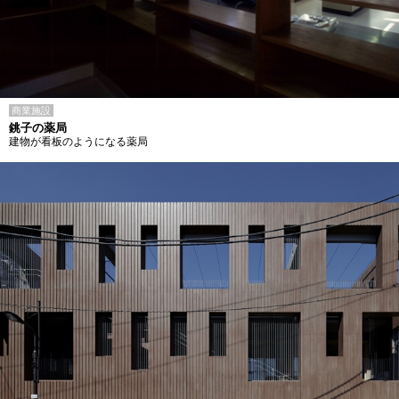
商業施設
銚子の薬局
建物が看板のようになる薬局