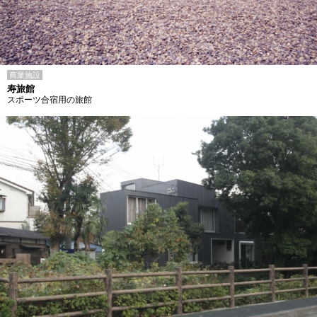
商業施設
寿旅館
スポーツ合宿用の旅館