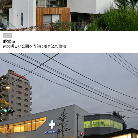
住宅
経堂-S
南の明るい公園を内部に引き込む住宅