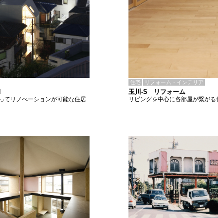
住宅
リフォーム・インテリア
玉川-S リフォーム
N
リビングを中心に各部屋が繋がる
ってリノべーションが可能な住居