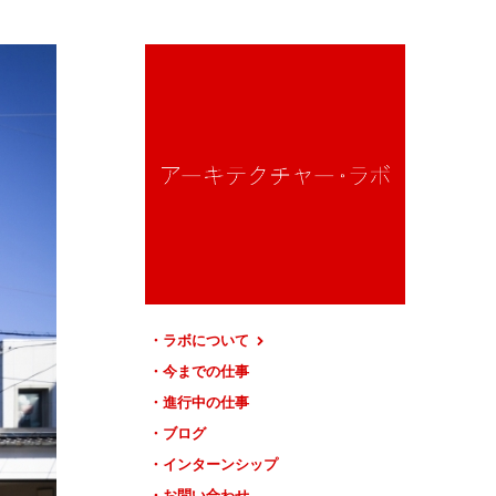
ラボについて
今までの仕事
進行中の仕事
ブログ
インターンシップ
お問い合わせ