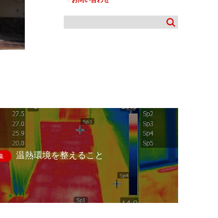
温熱環境を整えること
集