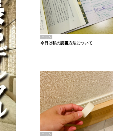
コラム
今日は私の読書方法について
コラム