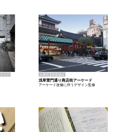
テリア
台東区
商業施設
浅草雷門通り商店街アーケード
アーケード改修に伴うデザイン監修