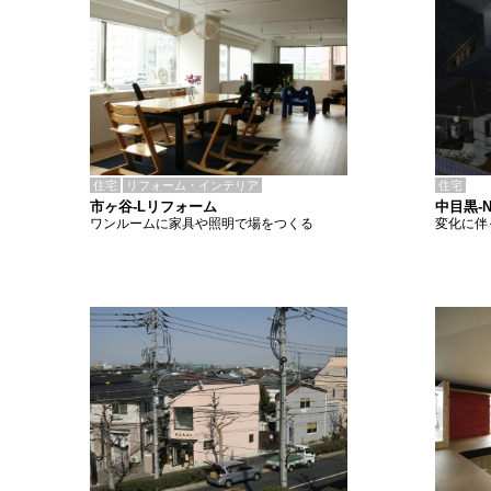
住宅
リフォーム・インテリア
住宅
市ヶ谷-Lリフォーム
中目黒-
ワンルームに家具や照明で場をつくる
変化に伴