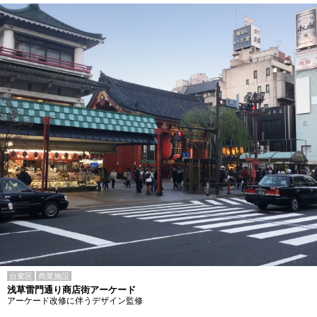
台東区
商業施設
浅草雷門通り商店街アーケード
アーケード改修に伴うデザイン監修