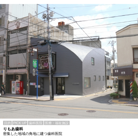
目的
PICK UP
歯科医院
医療・福祉施設
りもあ歯科
密集した地域の角地に建つ歯科医院