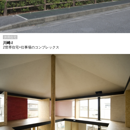
併用住宅
川崎-I
2世帯住宅+仕事場のコンプレックス