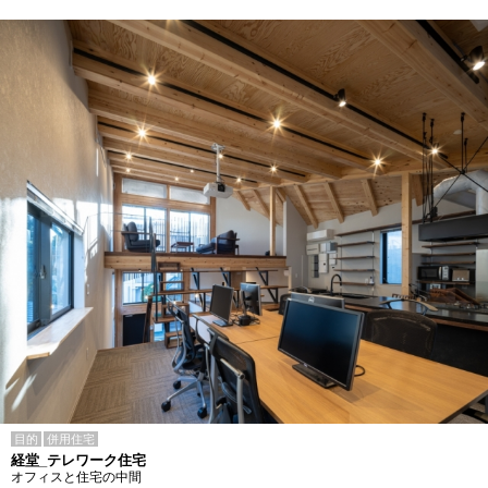
目的
併用住宅
経堂_テレワーク住宅
オフィスと住宅の中間