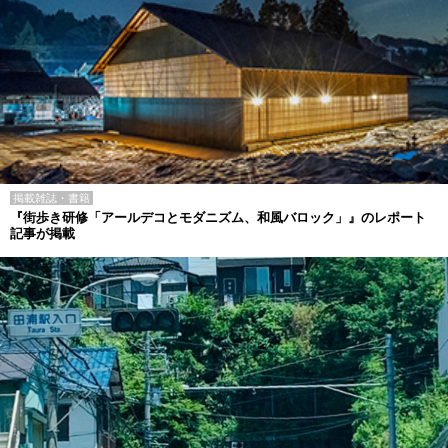
掲載雑誌・書籍
『街歩き研修「アールデコとモダニズム、和風バロック」』のレポート
記事が掲載