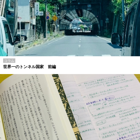
コラム
世界一のトンネル国家 前編