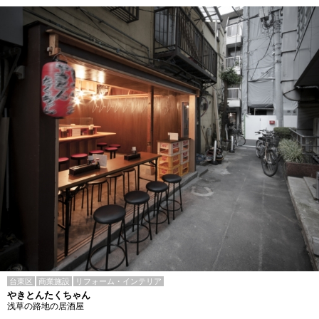
台東区
商業施設
リフォーム・インテリア
やきとんたくちゃん
浅草の路地の居酒屋