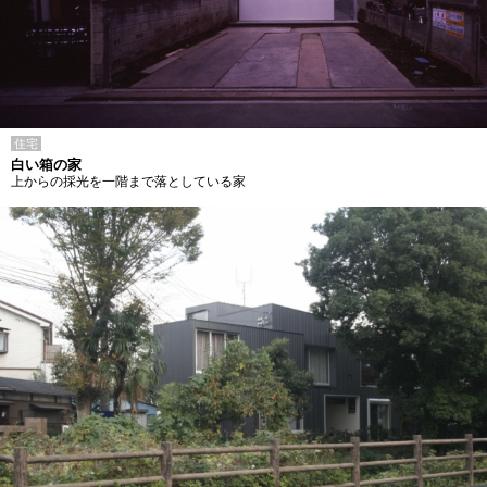
住宅
白い箱の家
上からの採光を一階まで落としている家