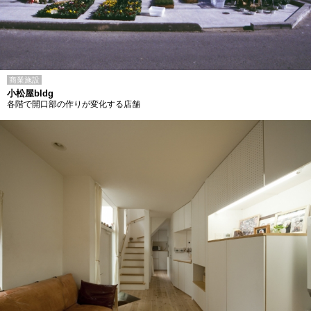
商業施設
小松屋bldg
各階で開口部の作りが変化する店舗