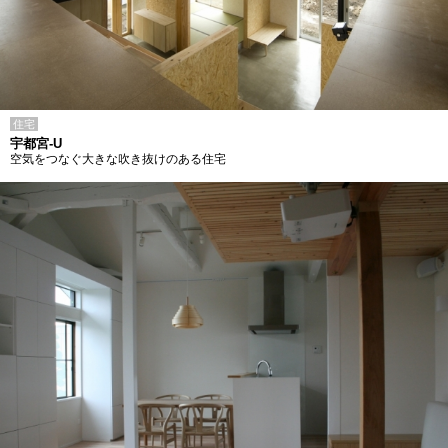
住宅
宇都宮-U
空気をつなぐ大きな吹き抜けのある住宅