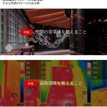
大きな気積のホールのある家
空間の音環境を整えること
特集
温熱環境を整えること
特集