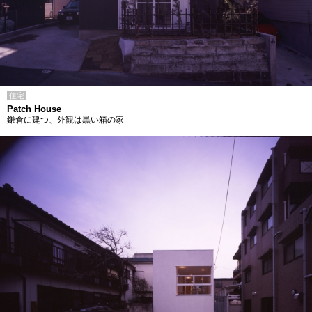
住宅
Patch House
鎌倉に建つ、外観は黒い箱の家