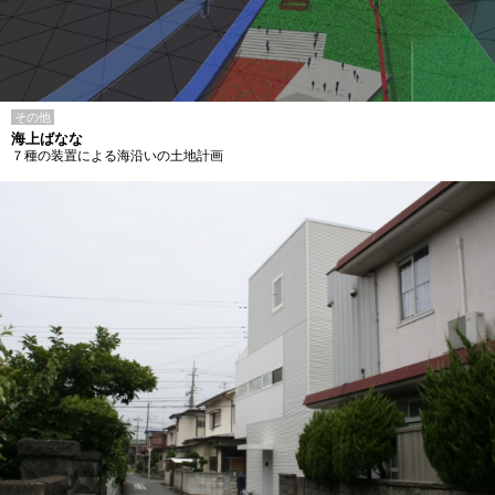
その他
海上ばなな
７種の装置による海沿いの土地計画