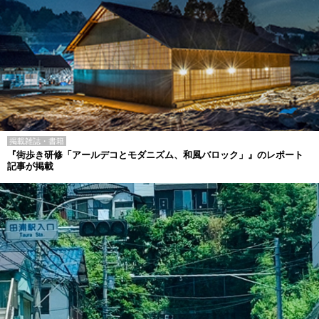
掲載雑誌・書籍
『街歩き研修「アールデコとモダニズム、和風バロック」』のレポート
記事が掲載