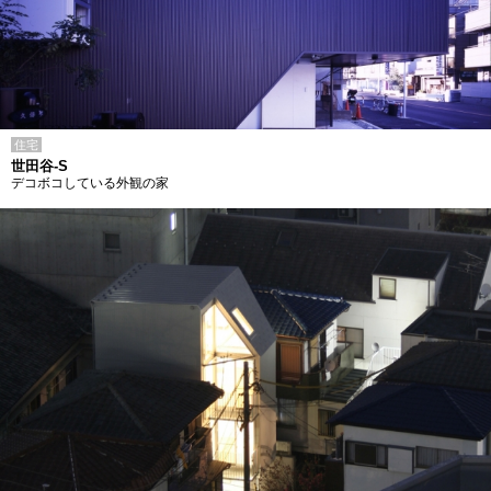
住宅
世田谷-S
デコボコしている外観の家