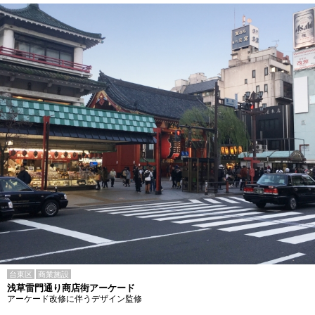
台東区
商業施設
浅草雷門通り商店街アーケード
アーケード改修に伴うデザイン監修