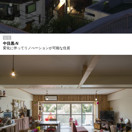
住宅
中目黒-N
変化に伴ってリノべーションが可能な住居