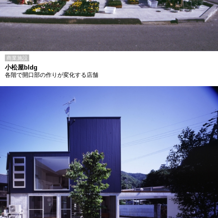
商業施設
小松屋bldg
各階で開口部の作りが変化する店舗