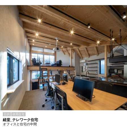
目的
併用住宅
経堂_テレワーク住宅
オフィスと住宅の中間