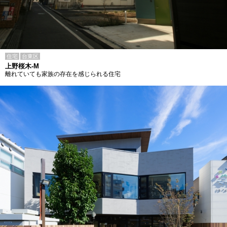
住宅
台東区
上野桜木-M
離れていても家族の存在を感じられる住宅