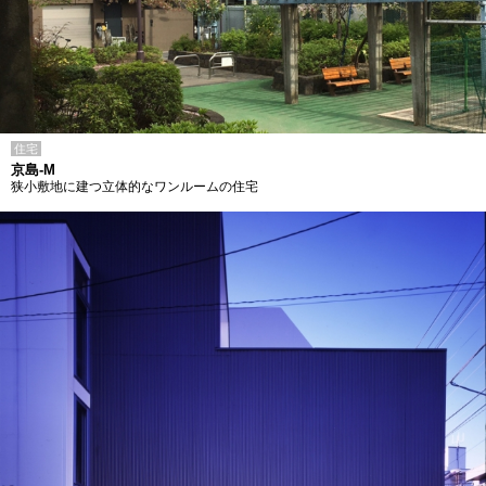
住宅
京島-M
狭小敷地に建つ立体的なワンルームの住宅