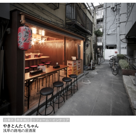
台東区
商業施設
リフォーム・インテリア
やきとんたくちゃん
浅草の路地の居酒屋