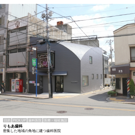
目的
PICK UP
歯科医院
医療・福祉施設
りもあ歯科
密集した地域の角地に建つ歯科医院