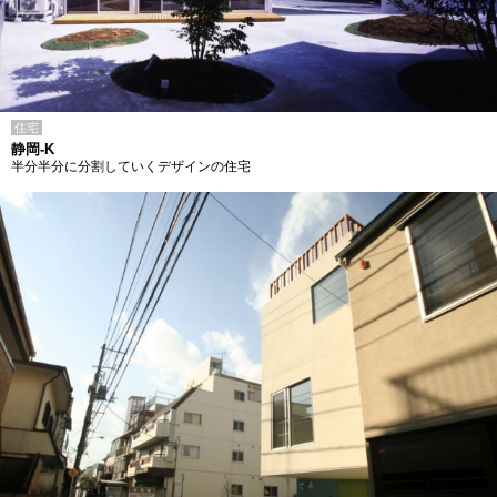
住宅
静岡-K
半分半分に分割していくデザインの住宅