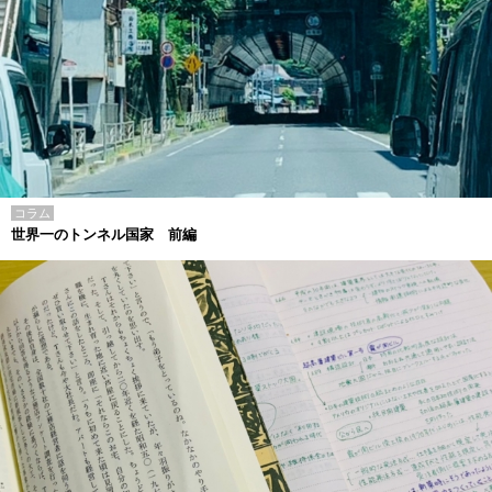
コラム
世界一のトンネル国家 前編