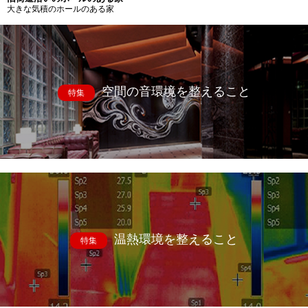
大きな気積のホールのある家
空間の音環境を整えること
特集
温熱環境を整えること
特集