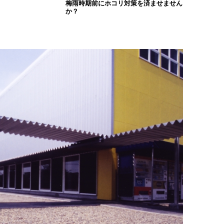
梅雨時期前にホコリ対策を済ませません
か？