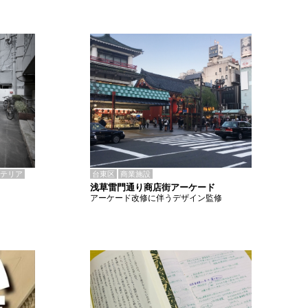
テリア
台東区
商業施設
浅草雷門通り商店街アーケード
アーケード改修に伴うデザイン監修