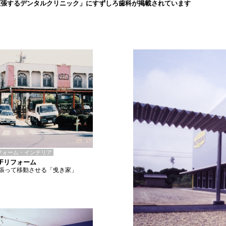
拡張するデンタルクリニック」にすずしろ歯科が掲載されています
フォーム・インテリア
E-Fリフォーム
張って移動させる「曵き家」