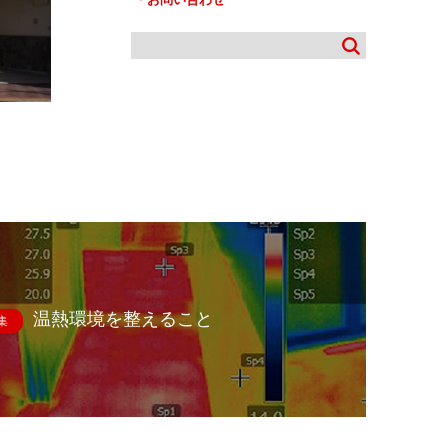
温熱環境を整えること
集