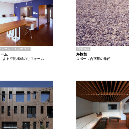
商業施設
フォーム・インテリア
寿旅館
ォーム
スポーツ合宿用の旅館
による空間構成のリフォーム