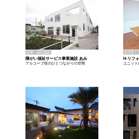
医療・福祉施設
住宅
リ
障がい福祉サービス事業施設 あみ
H-リフ
アルコーブ状のひとつながりの空間
ユニット