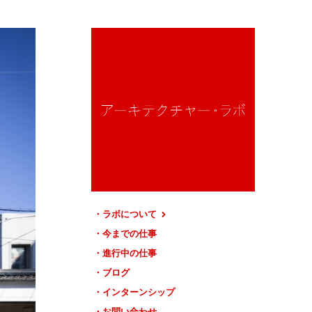
ラボについて
今までの仕事
進行中の仕事
ブログ
インターンシップ
お問い合わせ