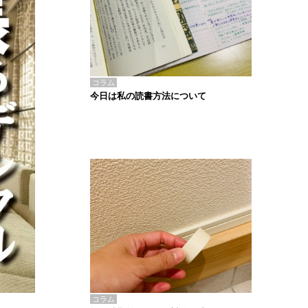
コラム
今日は私の読書方法について
コラム