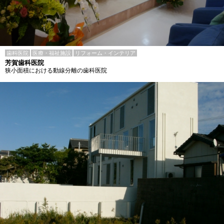
歯科医院
医療・福祉施設
リフォーム・インテリア
芳賀歯科医院
狭小面積における動線分離の歯科医院