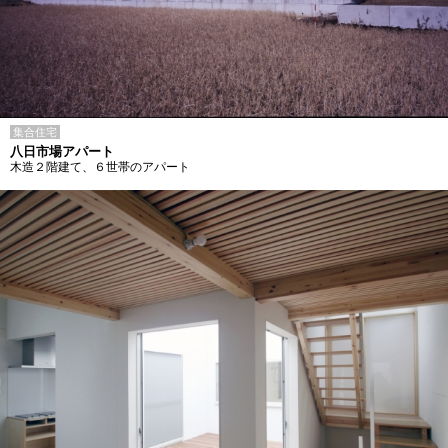
集合住宅
八日市場アパート
木造２階建て、６世帯のアパート