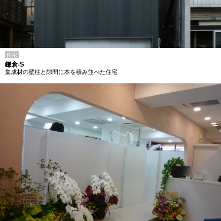
住宅
鎌倉-S
集成材の壁柱と隙間に本を積み並べた住宅