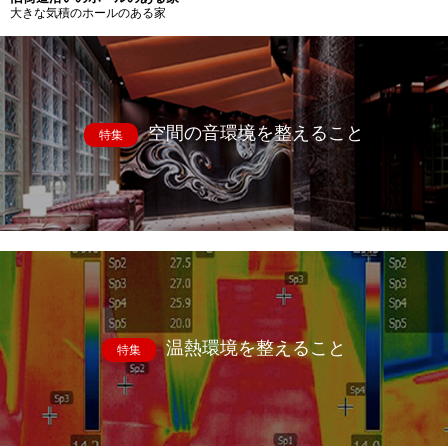
大きな気積のホールのある家
空間の音環境を整えること
特集
温熱環境を整えること
特集