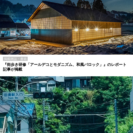
掲載雑誌・書籍
『街歩き研修「アールデコとモダニズム、和風バロック」』のレポート
記事が掲載