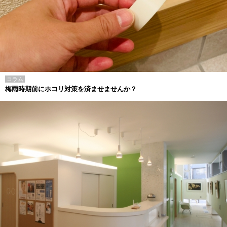
コラム
梅雨時期前にホコリ対策を済ませませんか？