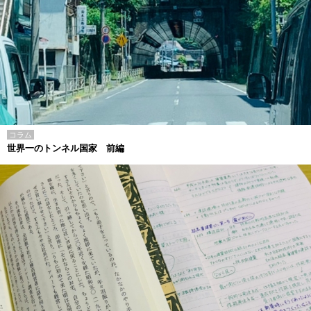
コラム
世界一のトンネル国家 前編