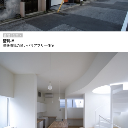
住宅
台東区
清川-M
温熱環境の良いバリアフリー住宅