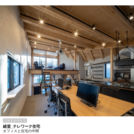
目的
併用住宅
経堂_テレワーク住宅
オフィスと住宅の中間