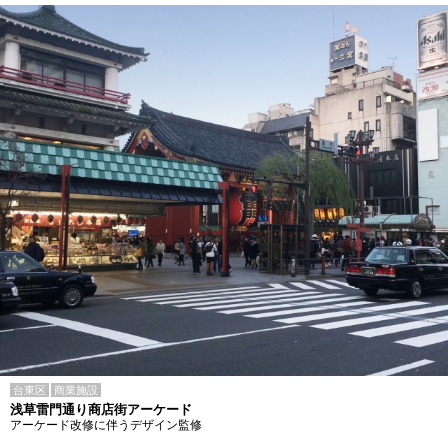
台東区
商業施設
浅草雷門通り商店街アーケード
アーケード改修に伴うデザイン監修