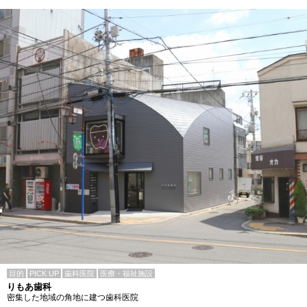
目的
PICK UP
歯科医院
医療・福祉施設
りもあ歯科
密集した地域の角地に建つ歯科医院