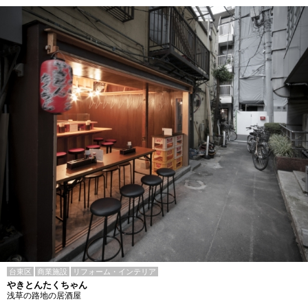
台東区
商業施設
リフォーム・インテリア
やきとんたくちゃん
浅草の路地の居酒屋