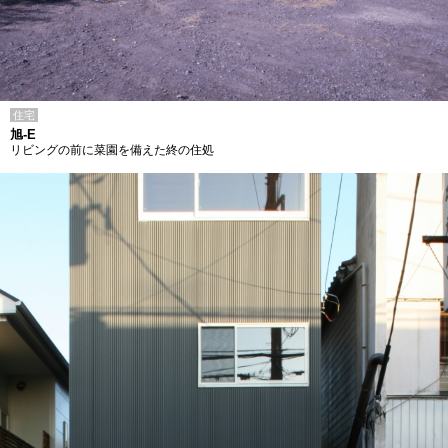
住宅
旭-E
リビングの前に菜園を備えた終の住処