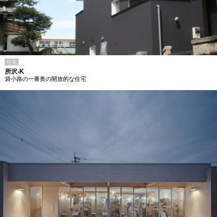
住宅
所沢-K
袋小路の一番奥の開放的な住宅