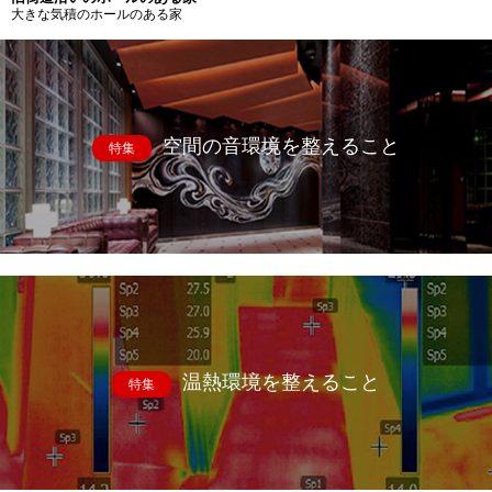
大きな気積のホールのある家
空間の音環境を整えること
特集
温熱環境を整えること
特集