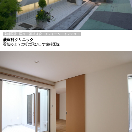
歯科医院
医療・福祉施設
リフォーム・インテリア
蕨歯科クリニック
看板のように町に飛び出す歯科医院