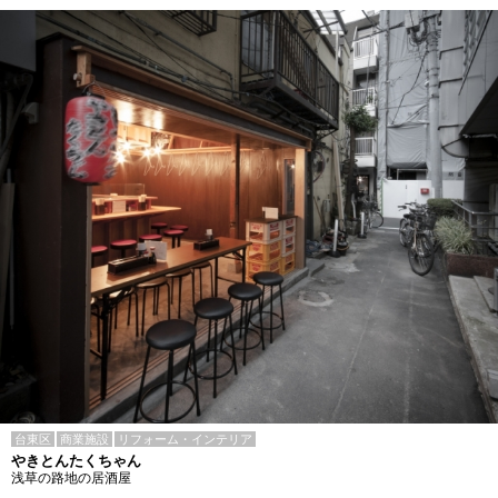
台東区
商業施設
リフォーム・インテリア
やきとんたくちゃん
浅草の路地の居酒屋