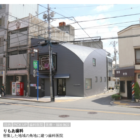
目的
PICK UP
歯科医院
医療・福祉施設
りもあ歯科
密集した地域の角地に建つ歯科医院