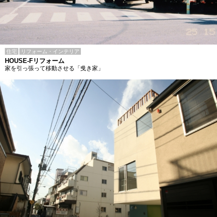
住宅
リフォーム・インテリア
HOUSE-Fリフォーム
家を引っ張って移動させる「曵き家」