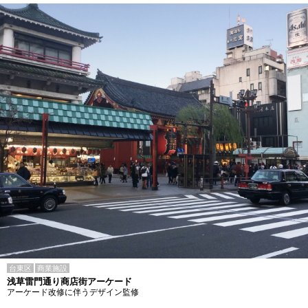
台東区
商業施設
浅草雷門通り商店街アーケード
アーケード改修に伴うデザイン監修