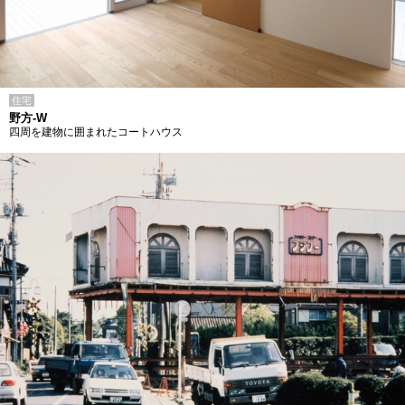
住宅
野方-W
四周を建物に囲まれたコートハウス