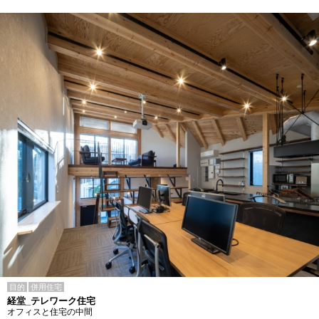
目的
併用住宅
経堂_テレワーク住宅
オフィスと住宅の中間