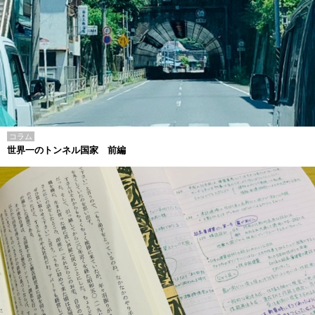
コラム
世界一のトンネル国家 前編