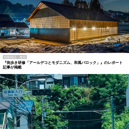
掲載雑誌・書籍
『街歩き研修「アールデコとモダニズム、和風バロック」』のレポート
記事が掲載