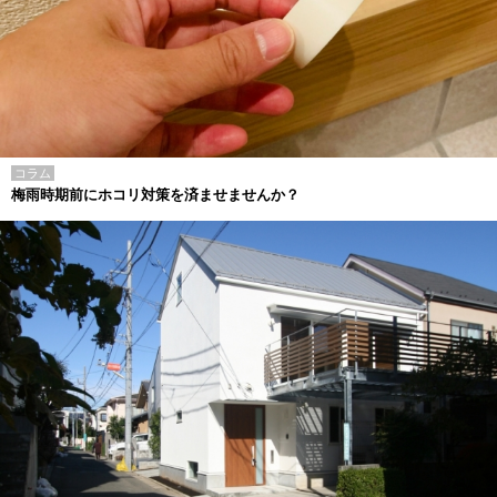
コラム
梅雨時期前にホコリ対策を済ませませんか？