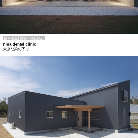
歯科医院
医療・福祉施設
nina dental clinic
大きな梁の下で