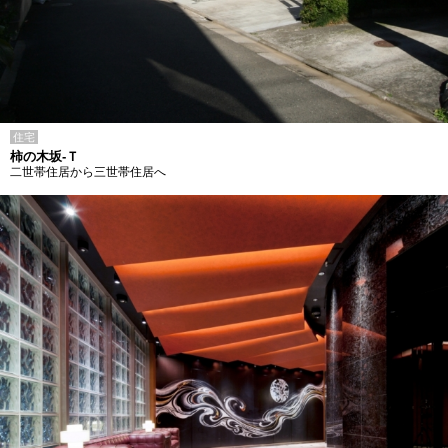
住宅
柿の木坂-Ｔ
二世帯住居から三世帯住居へ