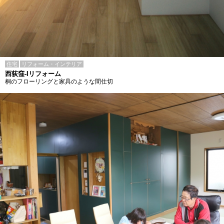
住宅
リフォーム・インテリア
西荻窪-Iリフォーム
桐のフローリングと家具のような間仕切