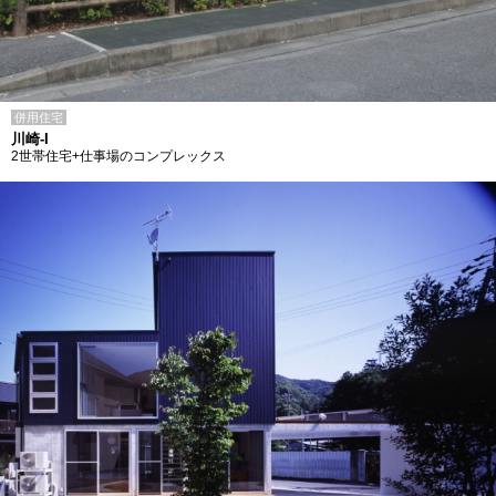
併用住宅
川崎-I
2世帯住宅+仕事場のコンプレックス