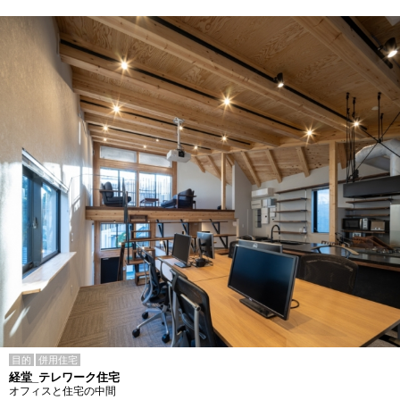
目的
併用住宅
経堂_テレワーク住宅
オフィスと住宅の中間