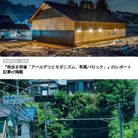
掲載雑誌・書籍
『街歩き研修「アールデコとモダニズム、和風バロック」』のレポート
記事が掲載