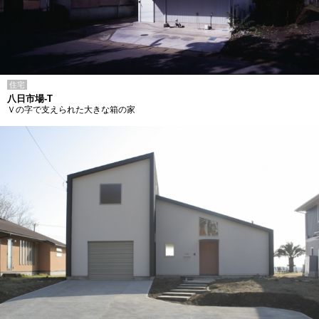
住宅
八日市場-T
Ｖの字で支えられた大きな箱の家