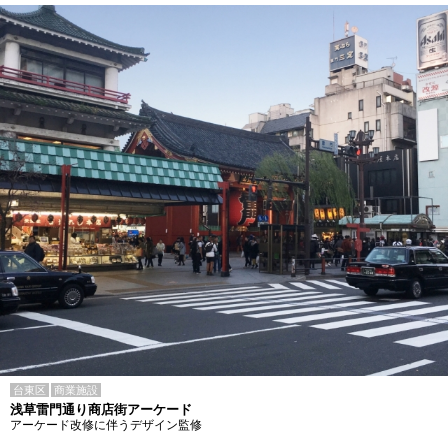
台東区
商業施設
浅草雷門通り商店街アーケード
アーケード改修に伴うデザイン監修