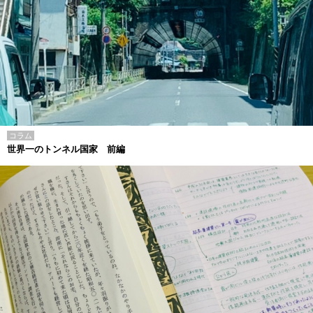
コラム
世界一のトンネル国家 前編