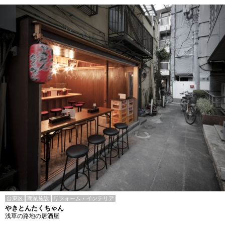
台東区
商業施設
リフォーム・インテリア
やきとんたくちゃん
浅草の路地の居酒屋