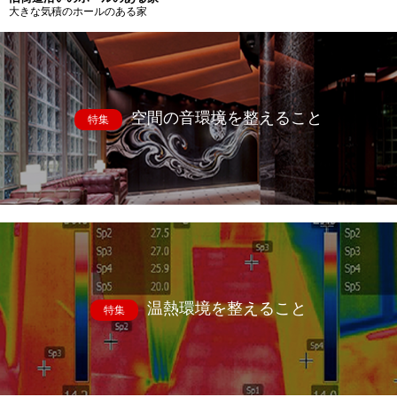
大きな気積のホールのある家
空間の音環境を整えること
特集
温熱環境を整えること
特集