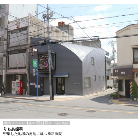
目的
PICK UP
歯科医院
医療・福祉施設
りもあ歯科
密集した地域の角地に建つ歯科医院