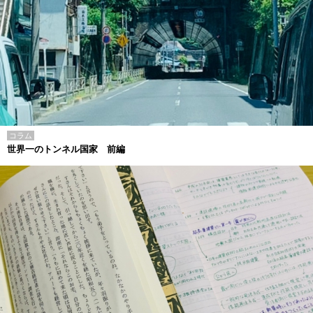
コラム
世界一のトンネル国家 前編