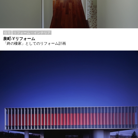
住宅
リフォーム・インテリア
泉町-Yリフォーム
「終の棲家」としてのリフォーム計画