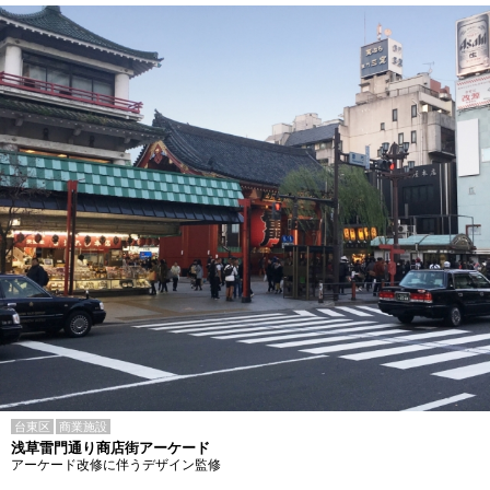
台東区
商業施設
浅草雷門通り商店街アーケード
アーケード改修に伴うデザイン監修