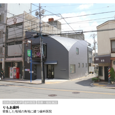
目的
PICK UP
歯科医院
医療・福祉施設
りもあ歯科
密集した地域の角地に建つ歯科医院