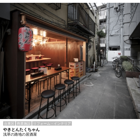
台東区
商業施設
リフォーム・インテリア
やきとんたくちゃん
浅草の路地の居酒屋