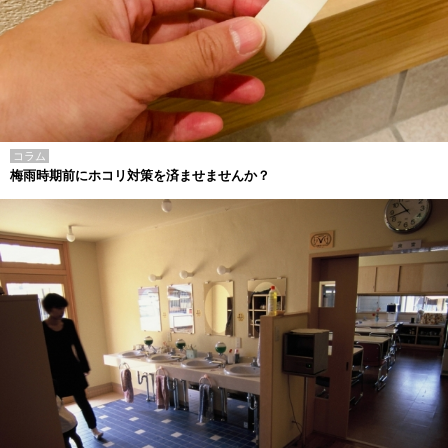
コラム
梅雨時期前にホコリ対策を済ませませんか？