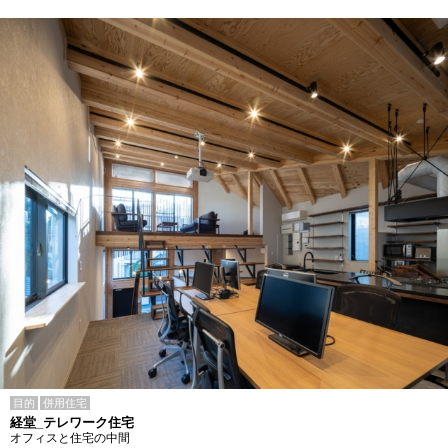
目的
併用住宅
経堂_テレワーク住宅
オフィスと住宅の中間