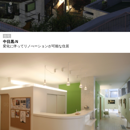
住宅
中目黒-N
変化に伴ってリノべーションが可能な住居