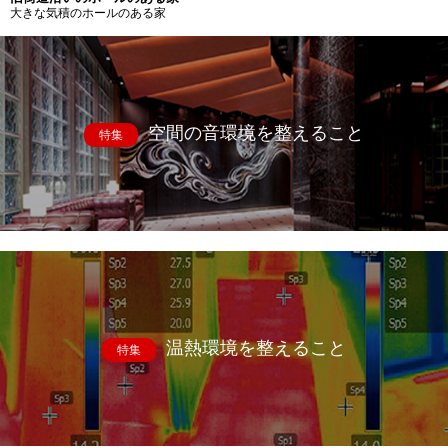
大きな気積のホールのある家
空間の音環境を整えること
特集
温熱環境を整えること
特集