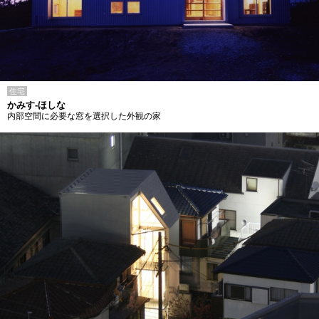
住宅
かみす-ほしな
内部空間に必要な窓を選択した外観の家