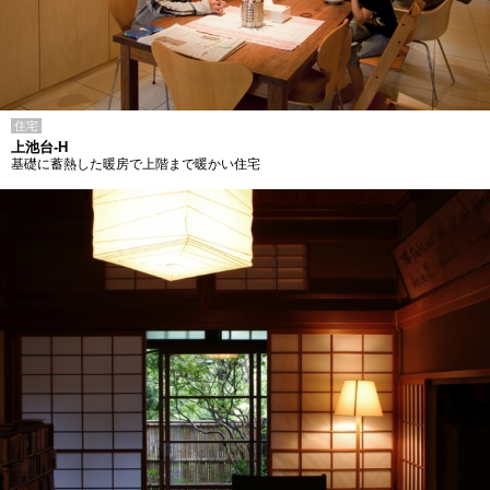
住宅
上池台-H
基礎に蓄熱した暖房で上階まで暖かい住宅