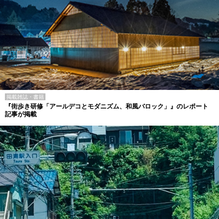
掲載雑誌・書籍
『街歩き研修「アールデコとモダニズム、和風バロック」』のレポート
記事が掲載