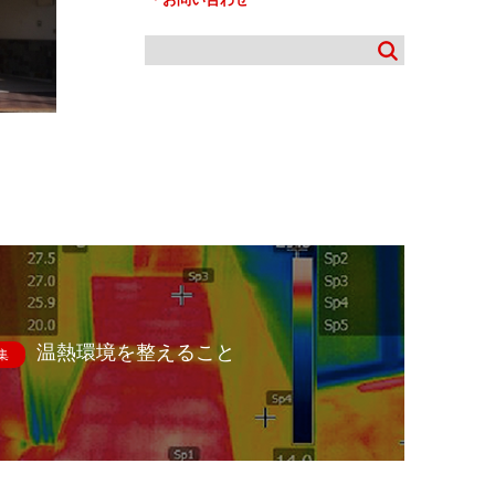
温熱環境を整えること
集