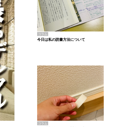
コラム
今日は私の読書方法について
コラム