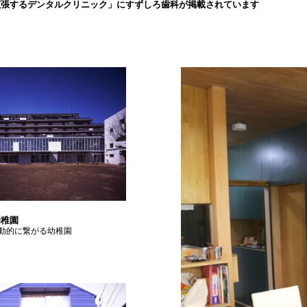
拡張するデンタルクリニック」にすずしろ歯科が掲載されています
幼稚園
動的に繋がる幼稚園