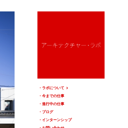
ラボについて
今までの仕事
進行中の仕事
ブログ
インターンシップ
お問い合わせ