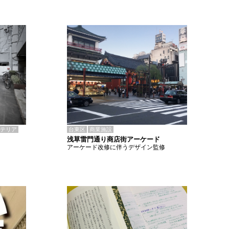
テリア
台東区
商業施設
浅草雷門通り商店街アーケード
アーケード改修に伴うデザイン監修