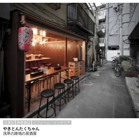
台東区
商業施設
リフォーム・インテリア
やきとんたくちゃん
浅草の路地の居酒屋