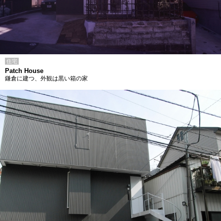
住宅
Patch House
鎌倉に建つ、外観は黒い箱の家