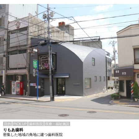
目的
PICK UP
歯科医院
医療・福祉施設
りもあ歯科
密集した地域の角地に建つ歯科医院