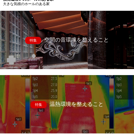
大きな気積のホールのある家
空間の音環境を整えること
特集
温熱環境を整えること
特集