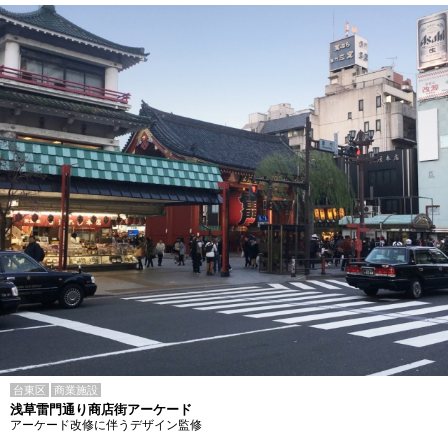
台東区
商業施設
浅草雷門通り商店街アーケード
アーケード改修に伴うデザイン監修