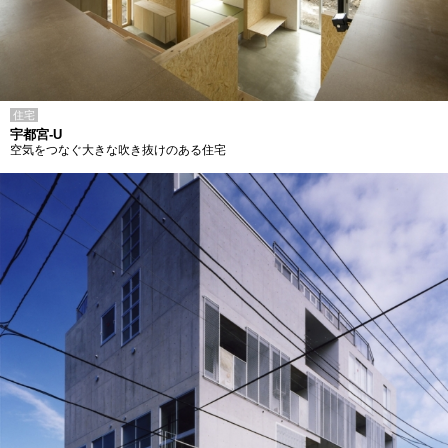
住宅
宇都宮-U
空気をつなぐ大きな吹き抜けのある住宅