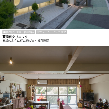
歯科医院
医療・福祉施設
リフォーム・インテリア
蕨歯科クリニック
看板のように町に飛び出す歯科医院