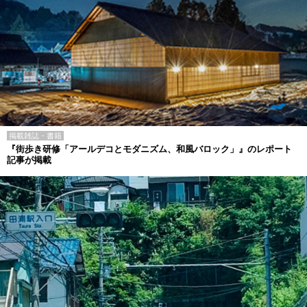
掲載雑誌・書籍
『街歩き研修「アールデコとモダニズム、和風バロック」』のレポート
記事が掲載