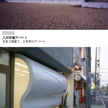
集合住宅
八日市場アパート
木造２階建て、６世帯のアパート