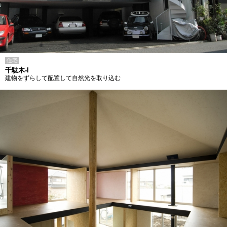
住宅
千駄木-I
建物をずらして配置して自然光を取り込む