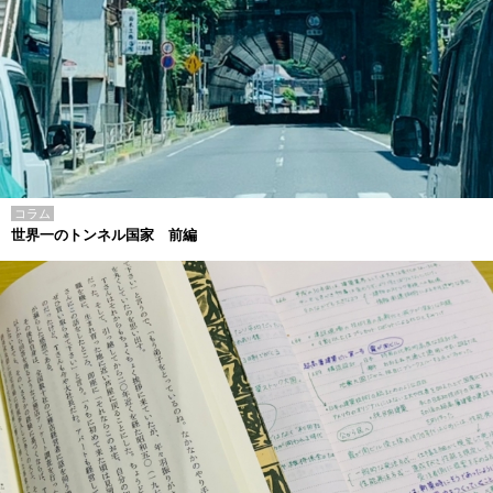
コラム
世界一のトンネル国家 前編