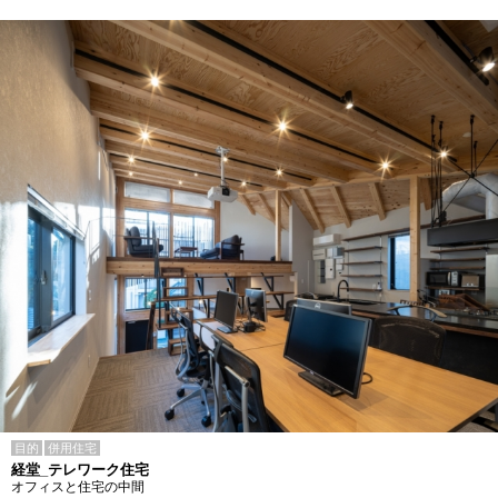
目的
併用住宅
経堂_テレワーク住宅
オフィスと住宅の中間