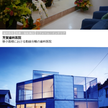
歯科医院
医療・福祉施設
リフォーム・インテリア
芳賀歯科医院
狭小面積における動線分離の歯科医院