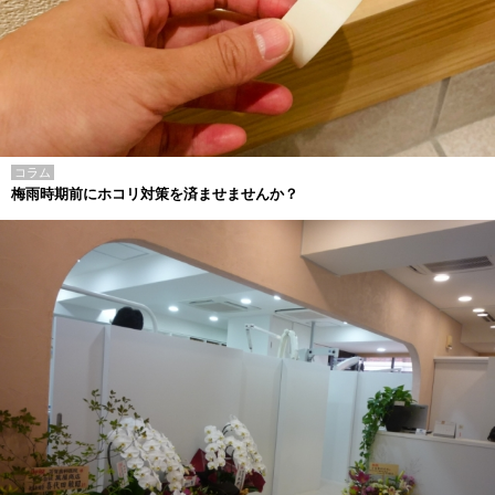
コラム
梅雨時期前にホコリ対策を済ませませんか？