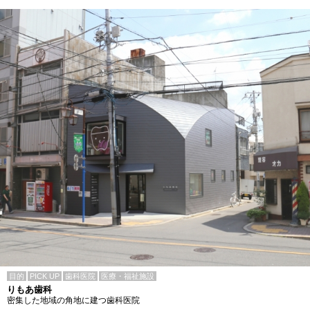
目的
PICK UP
歯科医院
医療・福祉施設
りもあ歯科
密集した地域の角地に建つ歯科医院