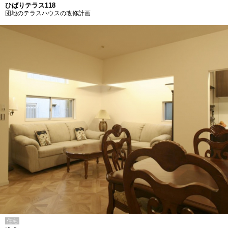
ひばりテラス118
団地のテラスハウスの改修計画
住宅