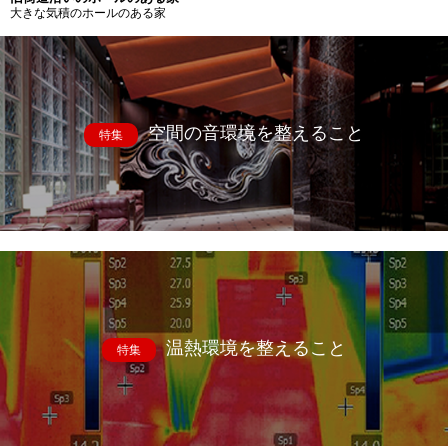
大きな気積のホールのある家
空間の音環境を整えること
特集
温熱環境を整えること
特集