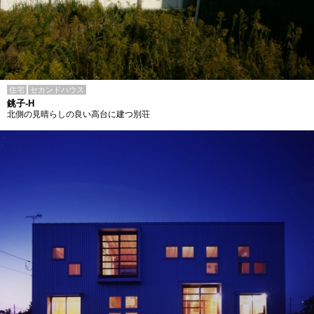
住宅
セカンドハウス
銚子-H
北側の見晴らしの良い高台に建つ別荘