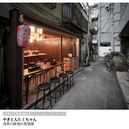
台東区
商業施設
リフォーム・インテリア
やきとんたくちゃん
浅草の路地の居酒屋