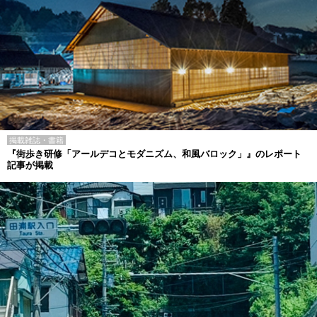
掲載雑誌・書籍
『街歩き研修「アールデコとモダニズム、和風バロック」』のレポート
記事が掲載