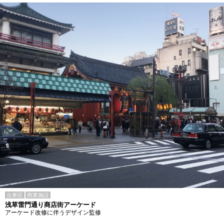
台東区
商業施設
浅草雷門通り商店街アーケード
アーケード改修に伴うデザイン監修