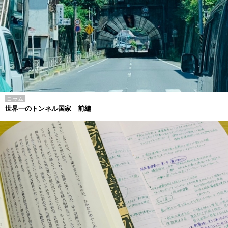
コラム
世界一のトンネル国家 前編