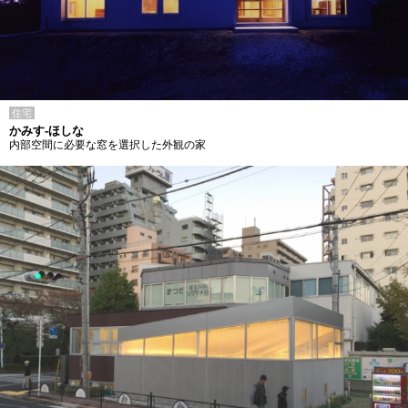
住宅
かみす-ほしな
内部空間に必要な窓を選択した外観の家