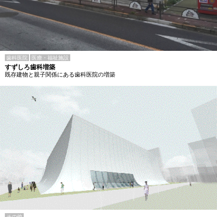
歯科医院
医療・福祉施設
すずしろ歯科増築
既存建物と親子関係にある歯科医院の増築
その他