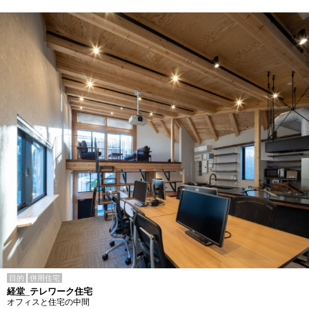
目的
併用住宅
経堂_テレワーク住宅
オフィスと住宅の中間