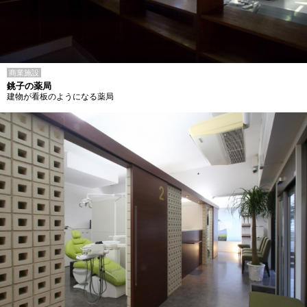
商業施設
銚子の薬局
建物が看板のようになる薬局