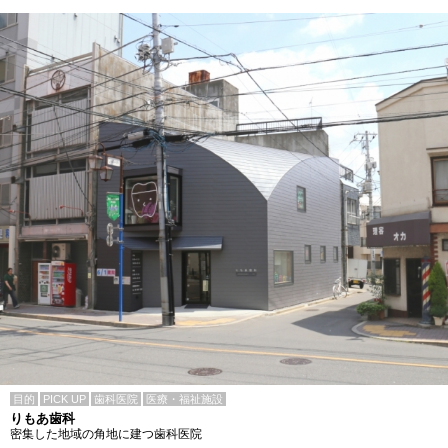
目的
PICK UP
歯科医院
医療・福祉施設
りもあ歯科
密集した地域の角地に建つ歯科医院