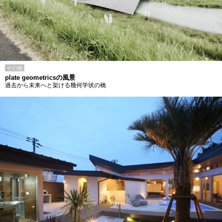
その他
plate geometricsの風景
過去から未来へと架ける幾何学状の橋