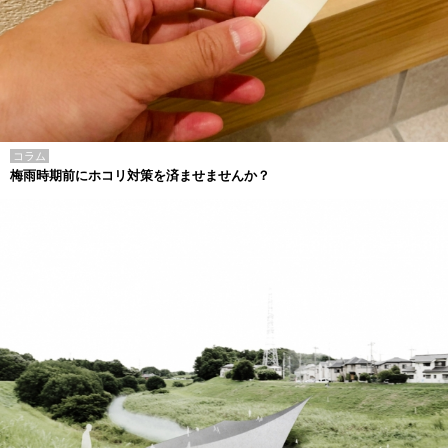
コラム
梅雨時期前にホコリ対策を済ませませんか？