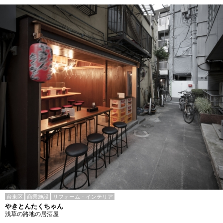
台東区
商業施設
リフォーム・インテリア
やきとんたくちゃん
浅草の路地の居酒屋