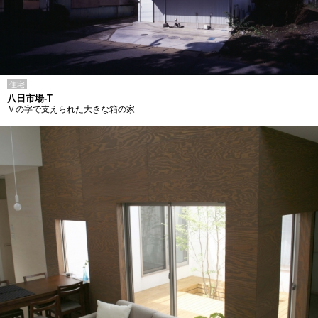
住宅
八日市場-T
Ｖの字で支えられた大きな箱の家