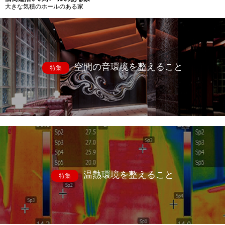
大きな気積のホールのある家
空間の音環境を整えること
特集
温熱環境を整えること
特集