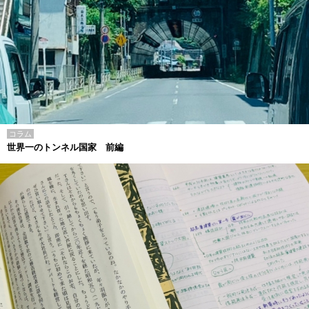
コラム
世界一のトンネル国家 前編