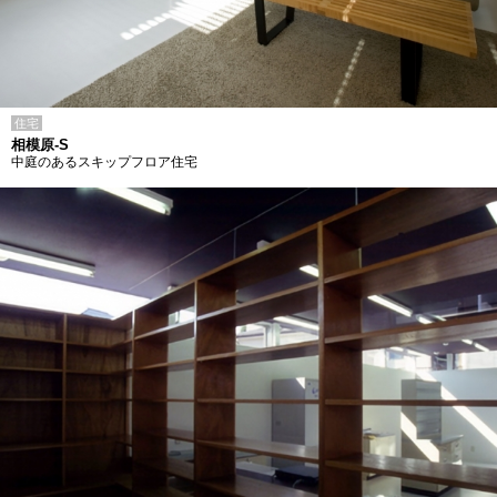
住宅
相模原-S
中庭のあるスキップフロア住宅