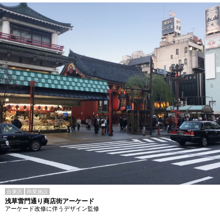
台東区
商業施設
浅草雷門通り商店街アーケード
アーケード改修に伴うデザイン監修