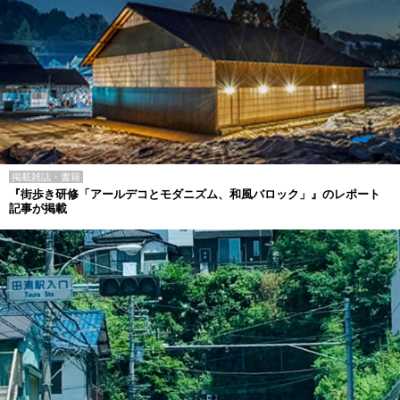
掲載雑誌・書籍
『街歩き研修「アールデコとモダニズム、和風バロック」』のレポート
記事が掲載