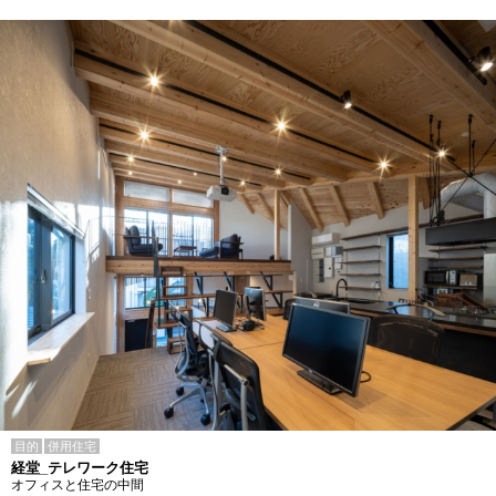
目的
併用住宅
経堂_テレワーク住宅
オフィスと住宅の中間