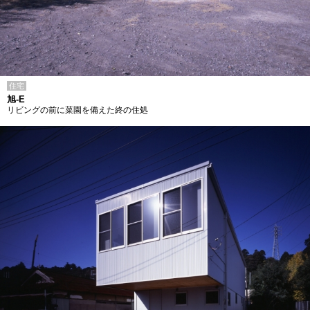
住宅
旭-E
リビングの前に菜園を備えた終の住処