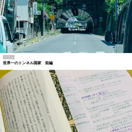
コラム
世界一のトンネル国家 前編