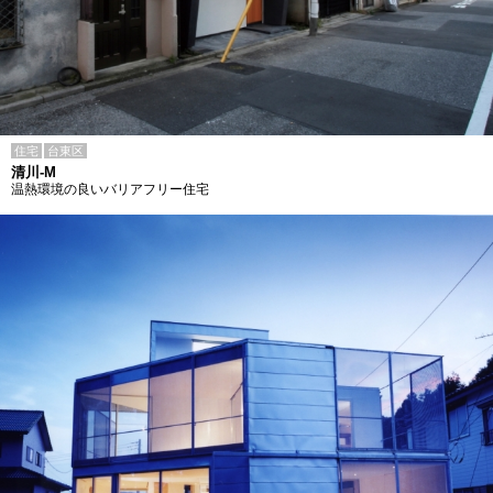
住宅
台東区
清川-M
温熱環境の良いバリアフリー住宅