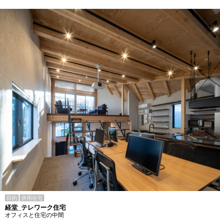
目的
併用住宅
経堂_テレワーク住宅
オフィスと住宅の中間