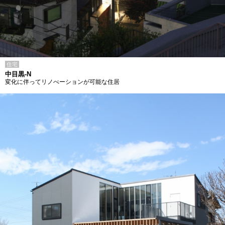
住宅
中目黒-N
変化に伴ってリノべーションが可能な住居