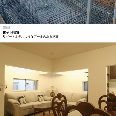
住宅
銚子-H増築
リゾートホテルようなプールのある別荘