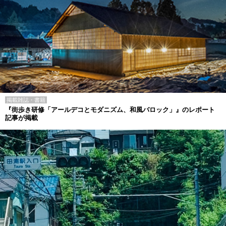
掲載雑誌・書籍
『街歩き研修「アールデコとモダニズム、和風バロック」』のレポート
記事が掲載