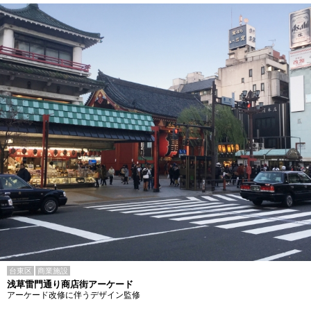
台東区
商業施設
浅草雷門通り商店街アーケード
アーケード改修に伴うデザイン監修