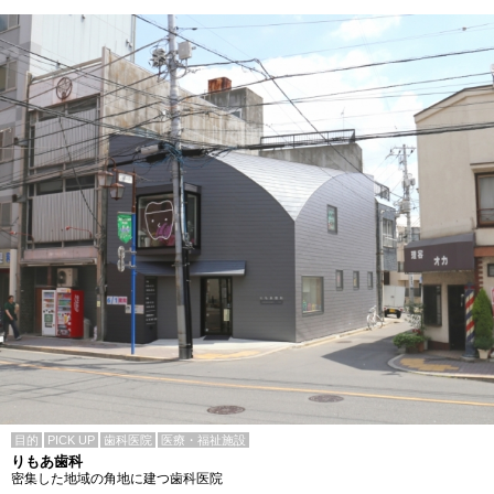
目的
PICK UP
歯科医院
医療・福祉施設
りもあ歯科
密集した地域の角地に建つ歯科医院