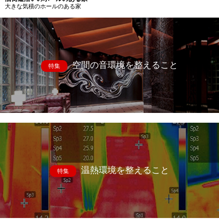
大きな気積のホールのある家
空間の音環境を整えること
特集
温熱環境を整えること
特集