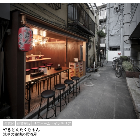
台東区
商業施設
リフォーム・インテリア
やきとんたくちゃん
浅草の路地の居酒屋