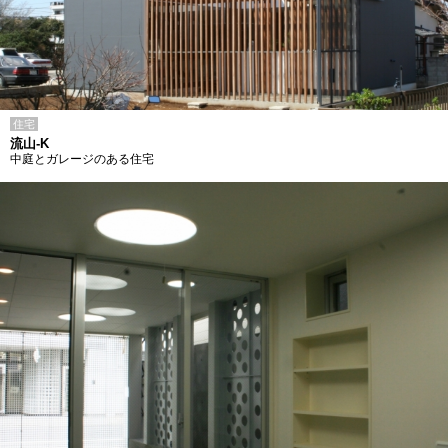
住宅
流山-K
中庭とガレージのある住宅