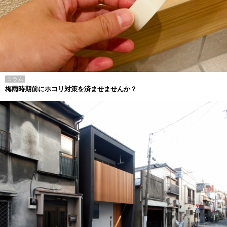
コラム
梅雨時期前にホコリ対策を済ませませんか？