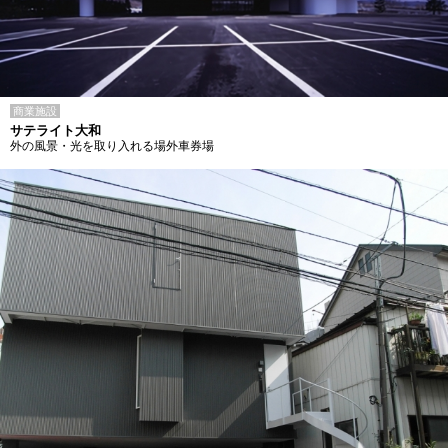
商業施設
サテライト大和
外の風景・光を取り入れる場外車券場