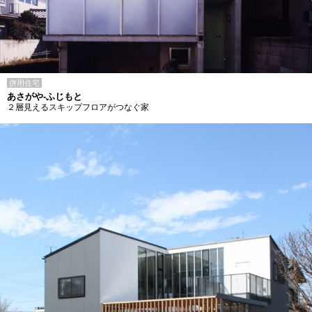
併用住宅
あさがや-ふじもと
２層見えるスキップフロアがつなぐ家