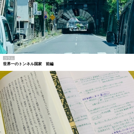
コラム
世界一のトンネル国家 前編