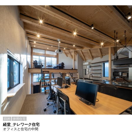
目的
併用住宅
経堂_テレワーク住宅
オフィスと住宅の中間