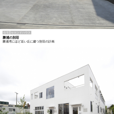
住宅
セカンドハウス
勝浦の別荘
勝浦湾にほど近い丘に建つ別荘の計画