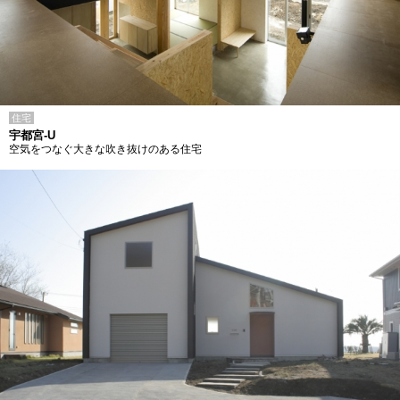
住宅
宇都宮-U
空気をつなぐ大きな吹き抜けのある住宅