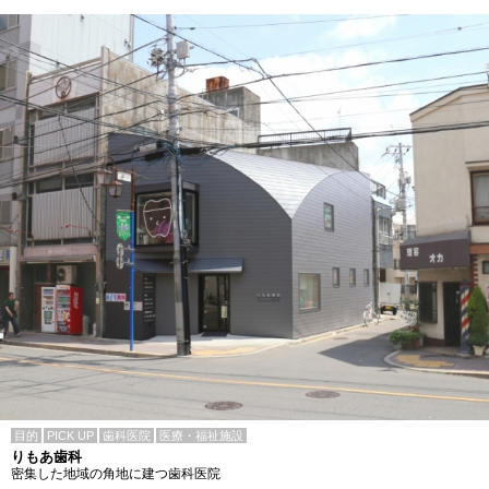
目的
PICK UP
歯科医院
医療・福祉施設
りもあ歯科
密集した地域の角地に建つ歯科医院