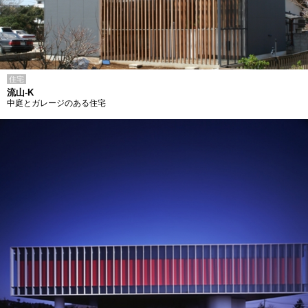
住宅
流山-K
中庭とガレージのある住宅