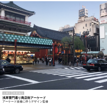
台東区
商業施設
浅草雷門通り商店街アーケード
アーケード改修に伴うデザイン監修