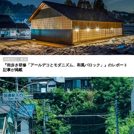
掲載雑誌・書籍
『街歩き研修「アールデコとモダニズム、和風バロック」』のレポート
記事が掲載