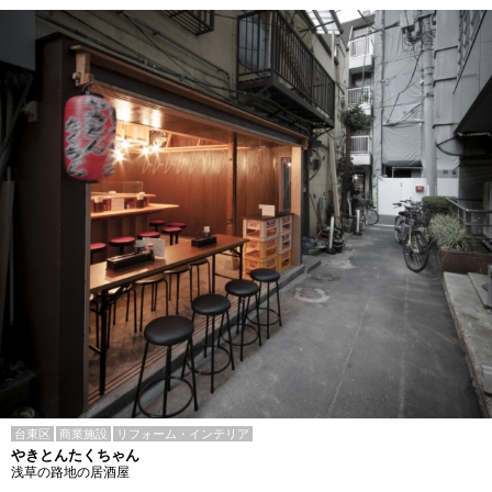
台東区
商業施設
リフォーム・インテリア
やきとんたくちゃん
浅草の路地の居酒屋