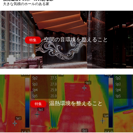
大きな気積のホールのある家
空間の音環境を整えること
特集
温熱環境を整えること
特集