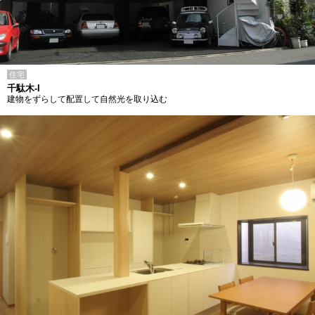
住宅
千駄木-I
建物をずらして配置して自然光を取り込む