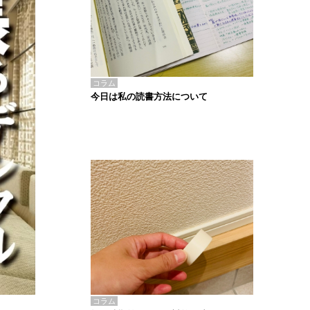
コラム
今日は私の読書方法について
コラム