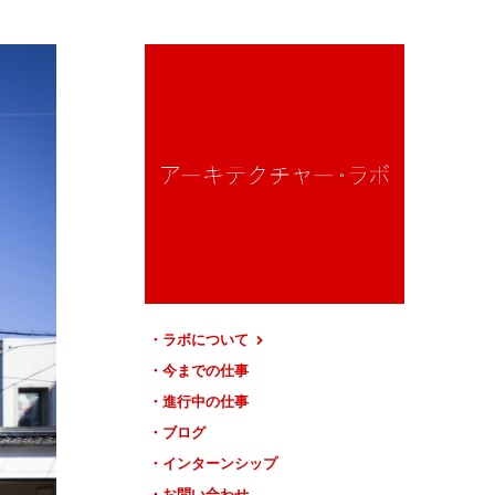
ラボについて
今までの仕事
進行中の仕事
ブログ
インターンシップ
お問い合わせ