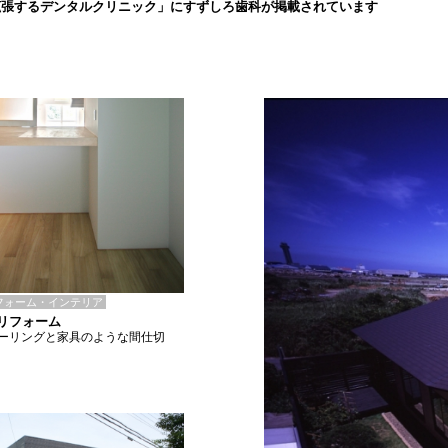
拡張するデンタルクリニック」にすずしろ歯科が掲載されています
フォーム・インテリア
Iリフォーム
ーリングと家具のような間仕切