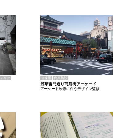
テリア
台東区
商業施設
浅草雷門通り商店街アーケード
アーケード改修に伴うデザイン監修