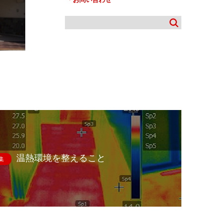
温熱環境を整えること
集