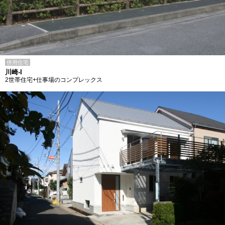
併用住宅
川崎-I
2世帯住宅+仕事場のコンプレックス