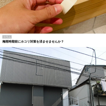
コラム
梅雨時期前にホコリ対策を済ませませんか？