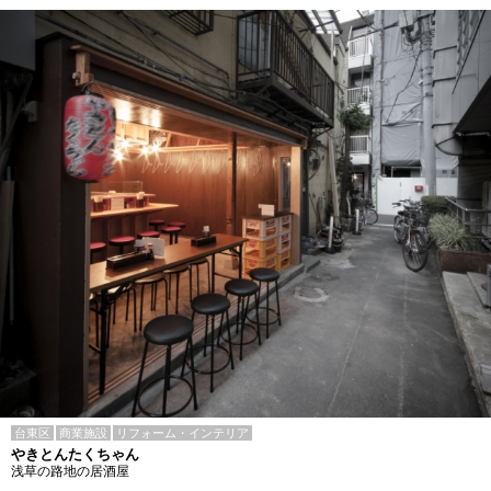
台東区
商業施設
リフォーム・インテリア
やきとんたくちゃん
浅草の路地の居酒屋