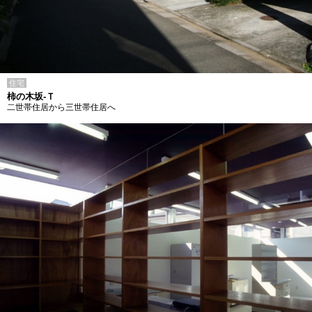
住宅
柿の木坂-Ｔ
二世帯住居から三世帯住居へ