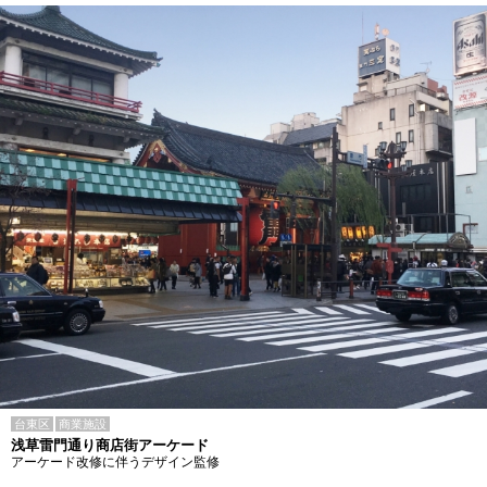
台東区
商業施設
浅草雷門通り商店街アーケード
アーケード改修に伴うデザイン監修