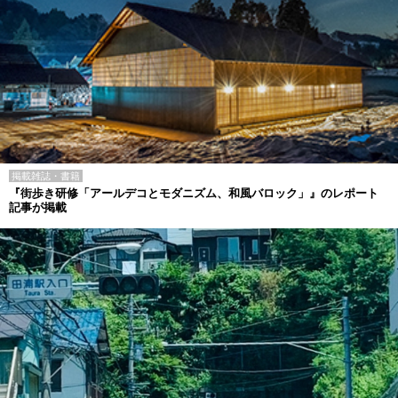
掲載雑誌・書籍
『街歩き研修「アールデコとモダニズム、和風バロック」』のレポート
記事が掲載