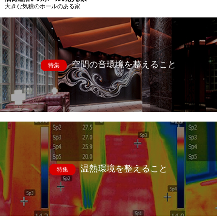
大きな気積のホールのある家
空間の音環境を整えること
特集
温熱環境を整えること
特集