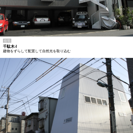
住宅
千駄木-I
建物をずらして配置して自然光を取り込む