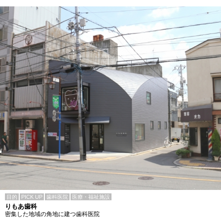
目的
PICK UP
歯科医院
医療・福祉施設
りもあ歯科
密集した地域の角地に建つ歯科医院