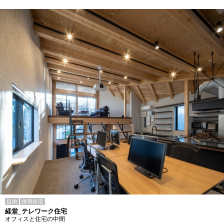
目的
併用住宅
経堂_テレワーク住宅
オフィスと住宅の中間