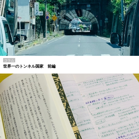
コラム
世界一のトンネル国家 前編