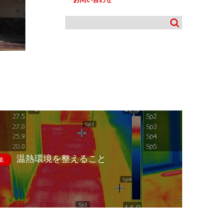
温熱環境を整えること
集