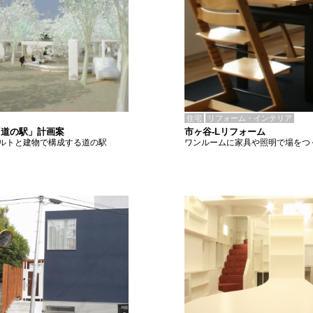
住宅
リフォーム・インテリア
市ヶ谷-Lリフォーム
「道の駅」計画案
ワンルームに家具や照明で場をつ
ルトと建物で構成する道の駅