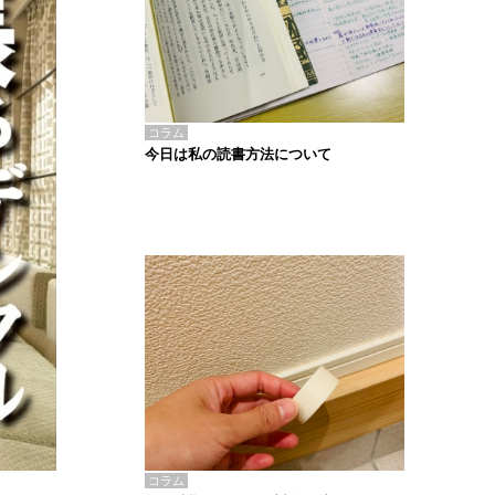
コラム
今日は私の読書方法について
コラム