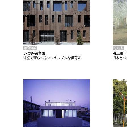
教育施設
その他
いづみ保育園
海上町
外壁で守られるフレキシブルな保育園
樹木とベ