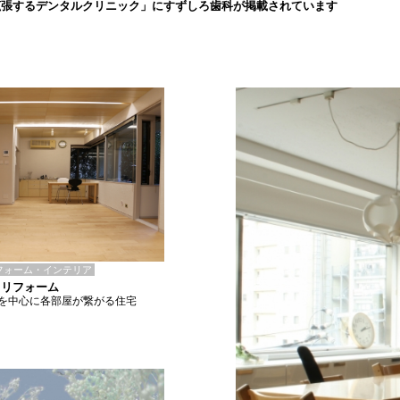
拡張するデンタルクリニック」にすずしろ歯科が掲載されています
フォーム・インテリア
 リフォーム
を中心に各部屋が繋がる住宅