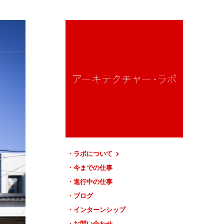
ラボについて
今までの仕事
進行中の仕事
ブログ
インターンシップ
お問い合わせ