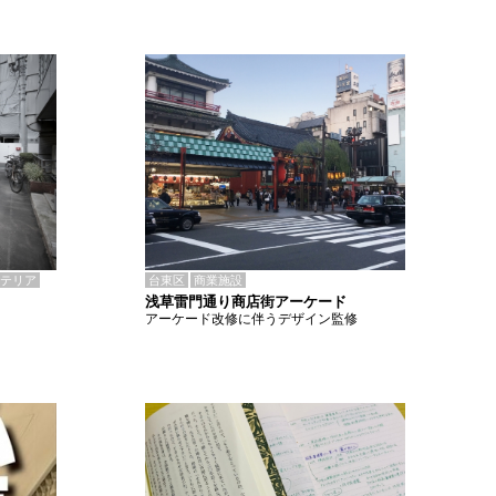
テリア
台東区
商業施設
浅草雷門通り商店街アーケード
アーケード改修に伴うデザイン監修