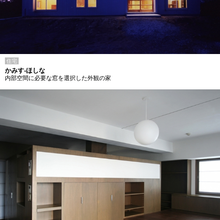
住宅
かみす-ほしな
内部空間に必要な窓を選択した外観の家