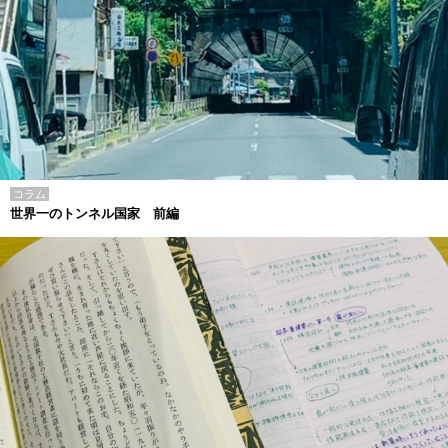
コラム
世界一のトンネル国家 前編