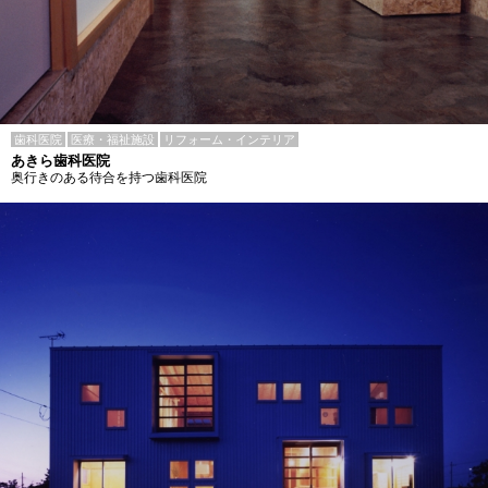
歯科医院
医療・福祉施設
リフォーム・インテリア
あきら歯科医院
奥行きのある待合を持つ歯科医院