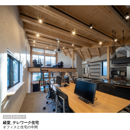
目的
併用住宅
経堂_テレワーク住宅
オフィスと住宅の中間