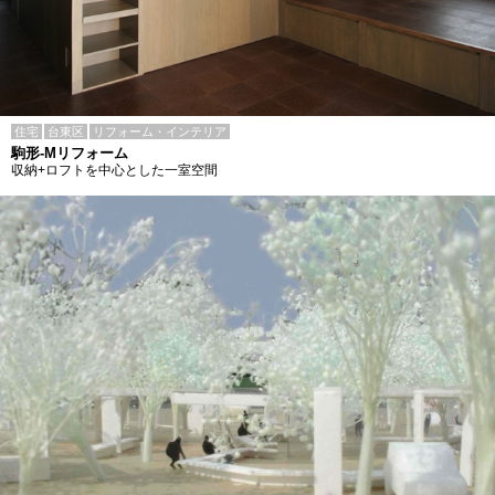
住宅
台東区
リフォーム・インテリア
駒形-Mリフォーム
収納+ロフトを中心とした一室空間