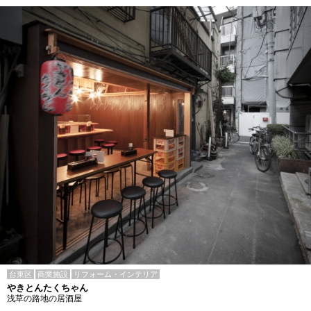
台東区
商業施設
リフォーム・インテリア
やきとんたくちゃん
浅草の路地の居酒屋