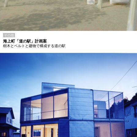
その他
海上町「道の駅」計画案
樹木とベルトと建物で構成する道の駅