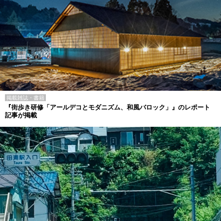
掲載雑誌・書籍
『街歩き研修「アールデコとモダニズム、和風バロック」』のレポート
記事が掲載