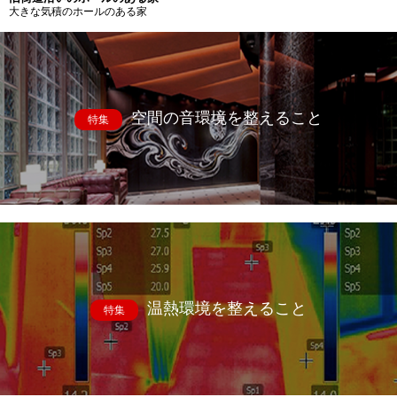
大きな気積のホールのある家
空間の音環境を整えること
特集
温熱環境を整えること
特集