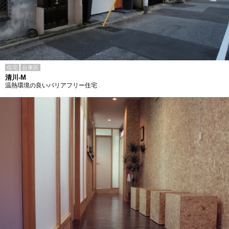
住宅
台東区
清川-M
温熱環境の良いバリアフリー住宅