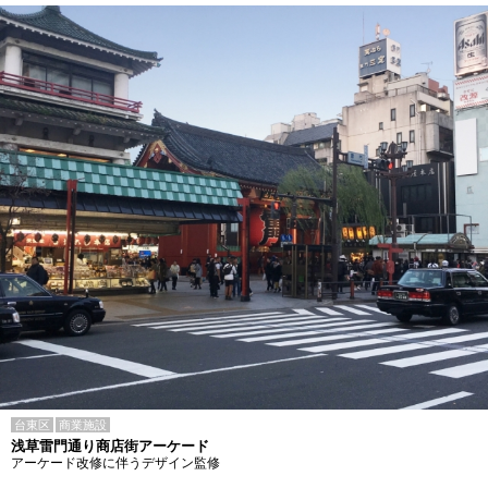
台東区
商業施設
浅草雷門通り商店街アーケード
アーケード改修に伴うデザイン監修