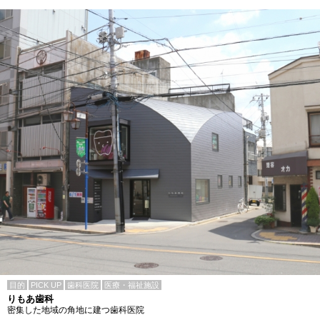
目的
PICK UP
歯科医院
医療・福祉施設
りもあ歯科
密集した地域の角地に建つ歯科医院