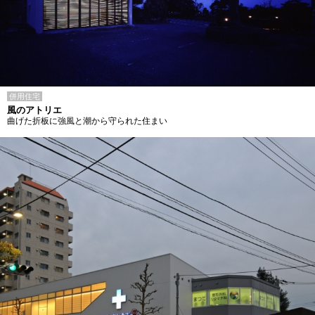
併用住宅
風のアトリエ
曲げた折板に強風と潮から守られた住まい