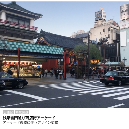
台東区
商業施設
浅草雷門通り商店街アーケード
アーケード改修に伴うデザイン監修