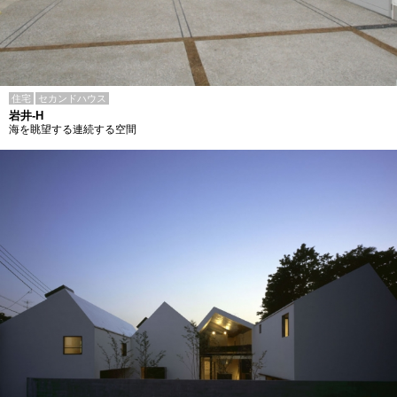
住宅
セカンドハウス
岩井-H
海を眺望する連続する空間