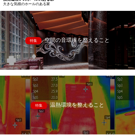
大きな気積のホールのある家
空間の音環境を整えること
特集
温熱環境を整えること
特集