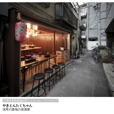
台東区
商業施設
リフォーム・インテリア
やきとんたくちゃん
浅草の路地の居酒屋