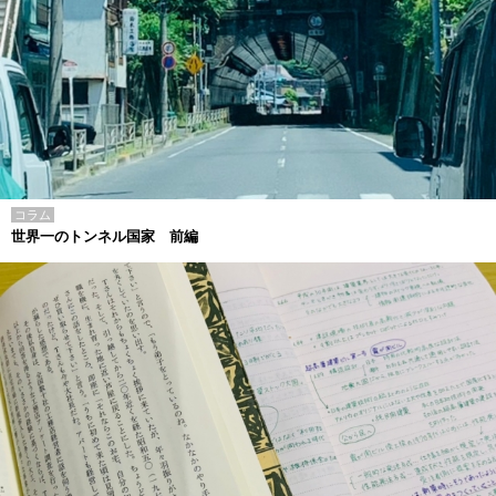
コラム
世界一のトンネル国家 前編