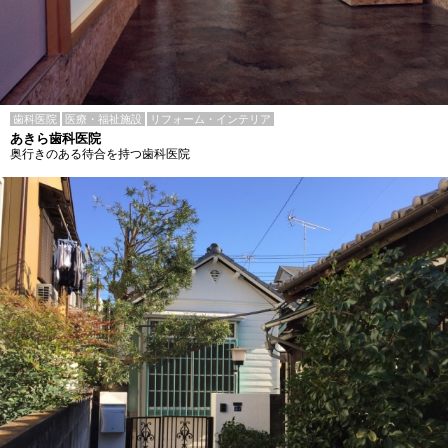
歯科医院
医療・福祉施設
リフォーム・インテリア
あきら歯科医院
奥行きのある待合を持つ歯科医院