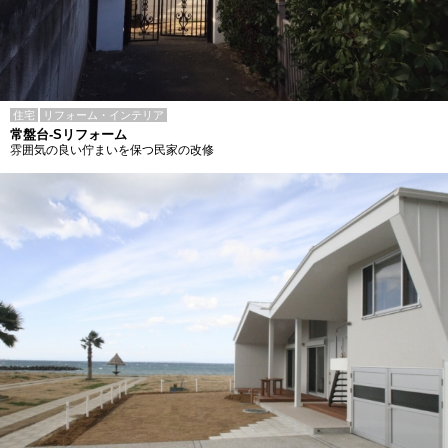
住宅
リフォーム・インテリア
常盤台-Sリフォーム
雰囲気の良い佇まいを保つ民家の改修