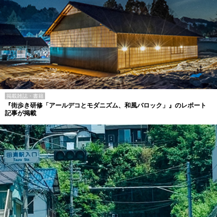
掲載雑誌・書籍
『街歩き研修「アールデコとモダニズム、和風バロック」』のレポート
記事が掲載