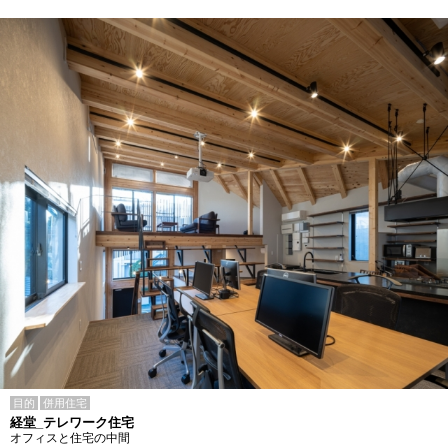
目的
併用住宅
経堂_テレワーク住宅
オフィスと住宅の中間