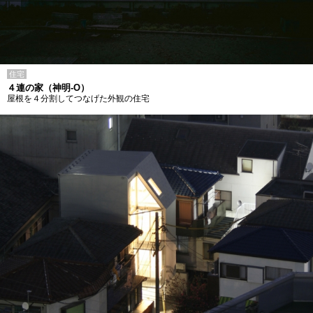
住宅
４連の家（神明-O）
屋根を４分割してつなげた外観の住宅