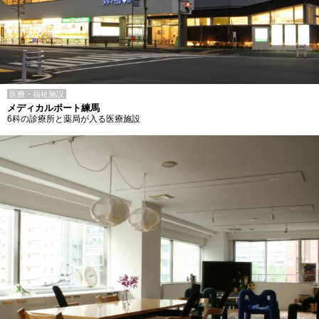
医療・福祉施設
メディカルポート練馬
6科の診療所と薬局が入る医療施設