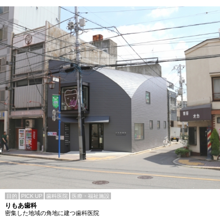
目的
PICK UP
歯科医院
医療・福祉施設
りもあ歯科
密集した地域の角地に建つ歯科医院