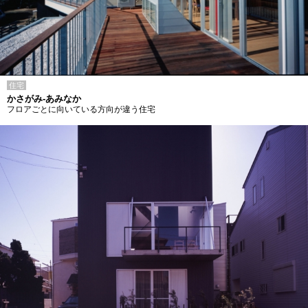
住宅
かさがみ-あみなか
フロアごとに向いている方向が違う住宅