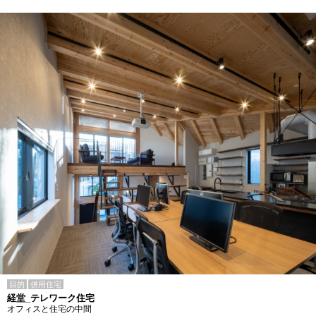
目的
併用住宅
経堂_テレワーク住宅
オフィスと住宅の中間