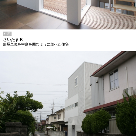
住宅
さいたま-K
部屋単位を中庭を囲むように並べた住宅