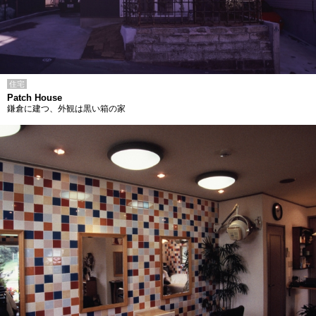
住宅
Patch House
鎌倉に建つ、外観は黒い箱の家