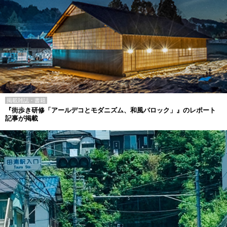
掲載雑誌・書籍
『街歩き研修「アールデコとモダニズム、和風バロック」』のレポート
記事が掲載