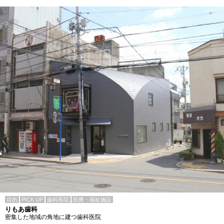
目的
PICK UP
歯科医院
医療・福祉施設
りもあ歯科
密集した地域の角地に建つ歯科医院