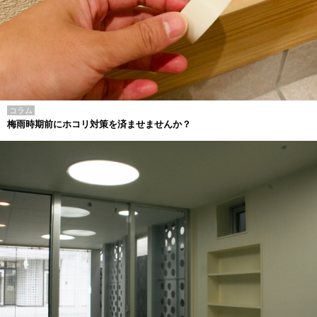
コラム
梅雨時期前にホコリ対策を済ませませんか？