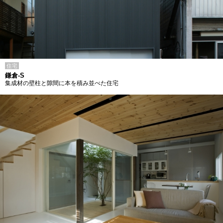
住宅
鎌倉-S
集成材の壁柱と隙間に本を積み並べた住宅