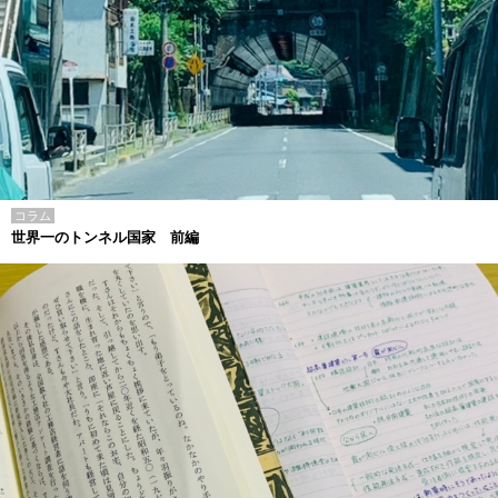
コラム
世界一のトンネル国家 前編