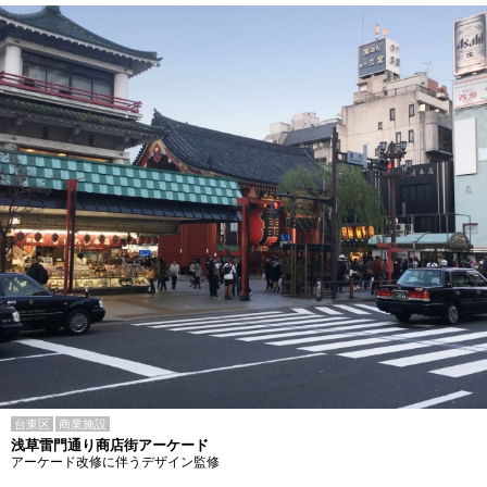
台東区
商業施設
浅草雷門通り商店街アーケード
アーケード改修に伴うデザイン監修