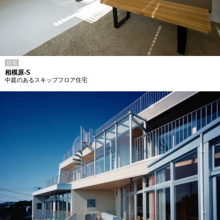
住宅
相模原-S
中庭のあるスキップフロア住宅