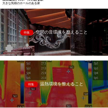
大きな気積のホールのある家
空間の音環境を整えること
特集
温熱環境を整えること
特集