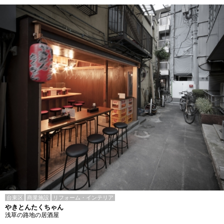
台東区
商業施設
リフォーム・インテリア
やきとんたくちゃん
浅草の路地の居酒屋