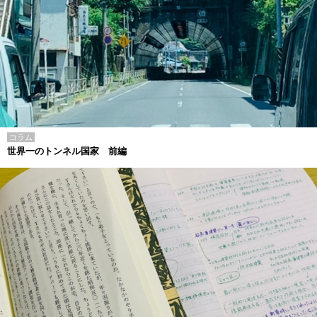
コラム
世界一のトンネル国家 前編