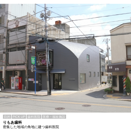
目的
PICK UP
歯科医院
医療・福祉施設
りもあ歯科
密集した地域の角地に建つ歯科医院