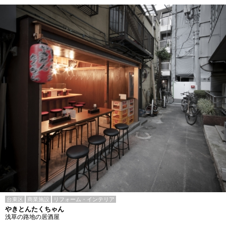
台東区
商業施設
リフォーム・インテリア
やきとんたくちゃん
浅草の路地の居酒屋