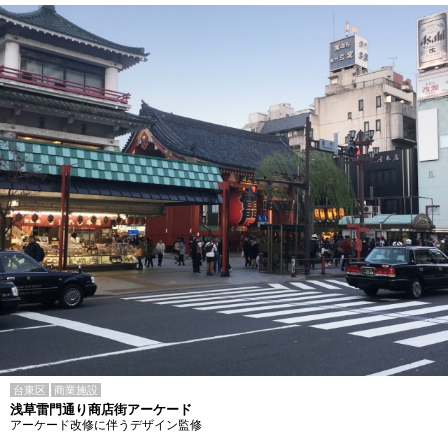
台東区
商業施設
浅草雷門通り商店街アーケード
アーケード改修に伴うデザイン監修