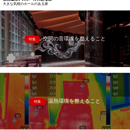
大きな気積のホールのある家
空間の音環境を整えること
特集
温熱環境を整えること
特集