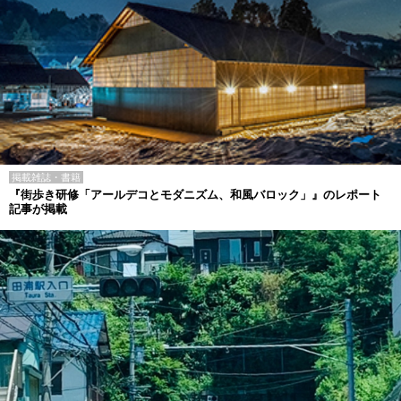
掲載雑誌・書籍
『街歩き研修「アールデコとモダニズム、和風バロック」』のレポート
記事が掲載