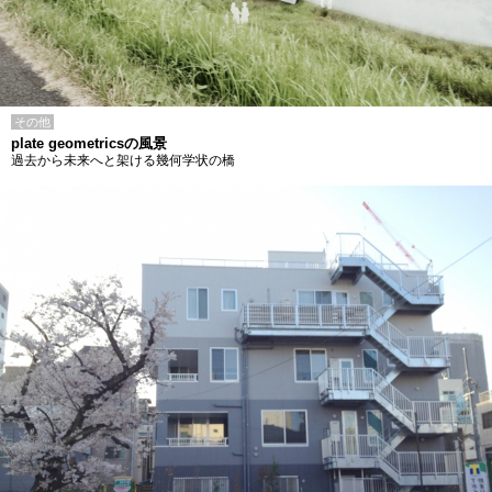
その他
plate geometricsの風景
過去から未来へと架ける幾何学状の橋