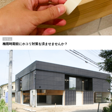
コラム
梅雨時期前にホコリ対策を済ませませんか？