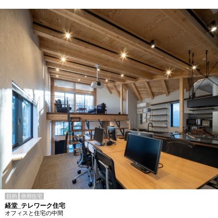
目的
併用住宅
経堂_テレワーク住宅
オフィスと住宅の中間