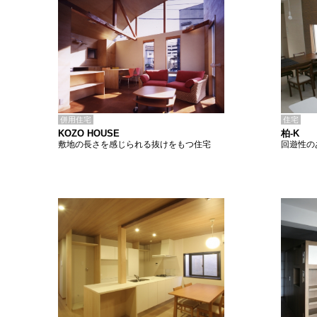
併用住宅
住宅
KOZO HOUSE
柏-K
敷地の長さを感じられる抜けをもつ住宅
回遊性の