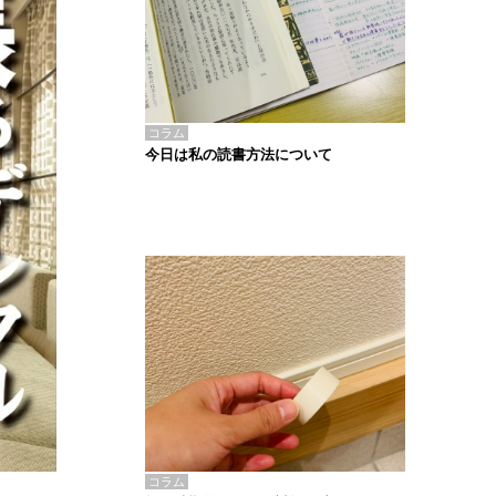
コラム
今日は私の読書方法について
コラム