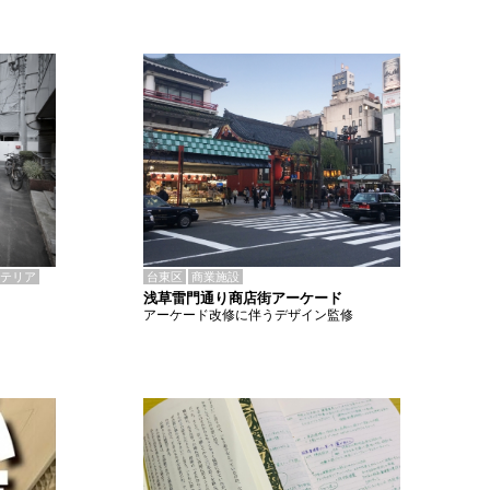
テリア
台東区
商業施設
浅草雷門通り商店街アーケード
アーケード改修に伴うデザイン監修