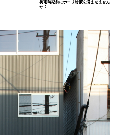
梅雨時期前にホコリ対策を済ませません
か？