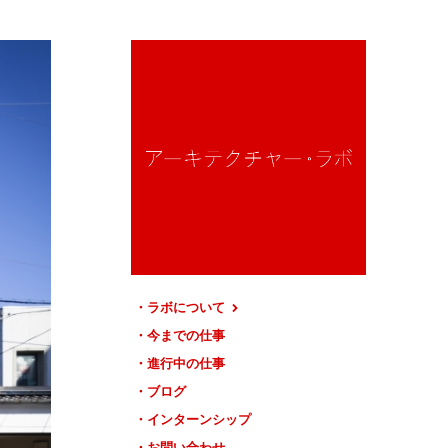
ラボについて
今までの仕事
進行中の仕事
ブログ
インターンシップ
お問い合わせ