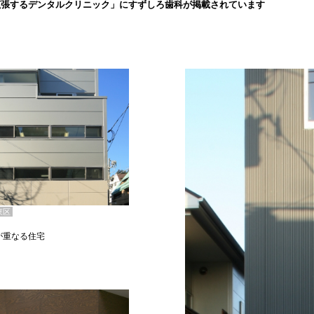
拡張するデンタルクリニック」にすずしろ歯科が掲載されています
東区
が重なる住宅