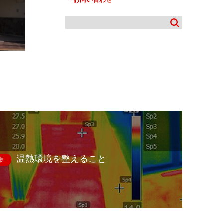
温熱環境を整えること
集