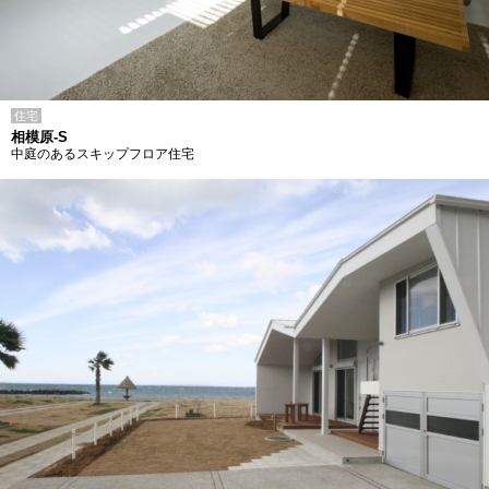
住宅
相模原-S
中庭のあるスキップフロア住宅