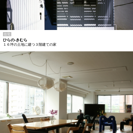
住宅
ひらの-きむら
１６坪の土地に建つ３階建ての家