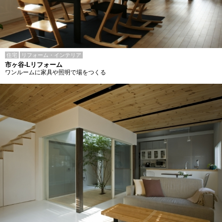
住宅
リフォーム・インテリア
市ヶ谷-Lリフォーム
ワンルームに家具や照明で場をつくる