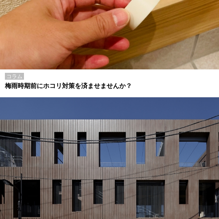
コラム
梅雨時期前にホコリ対策を済ませませんか？