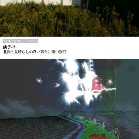
住宅
セカンドハウス
銚子-H
北側の見晴らしの良い高台に建つ別荘