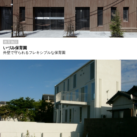
教育施設
いづみ保育園
外壁で守られるフレキシブルな保育園