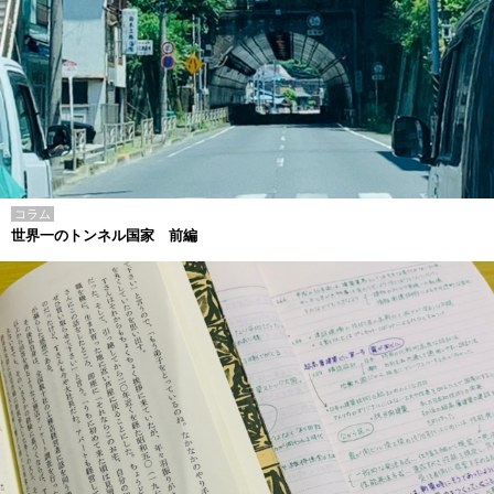
コラム
世界一のトンネル国家 前編