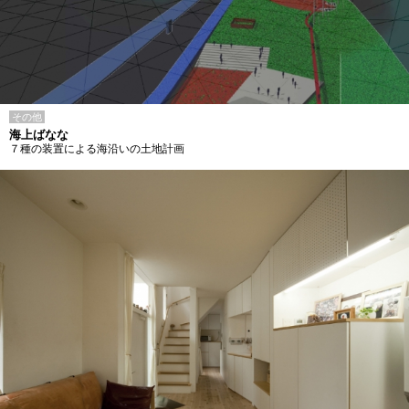
その他
海上ばなな
７種の装置による海沿いの土地計画