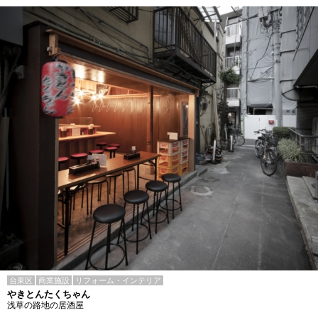
台東区
商業施設
リフォーム・インテリア
やきとんたくちゃん
浅草の路地の居酒屋