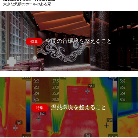
大きな気積のホールのある家
空間の音環境を整えること
特集
温熱環境を整えること
特集