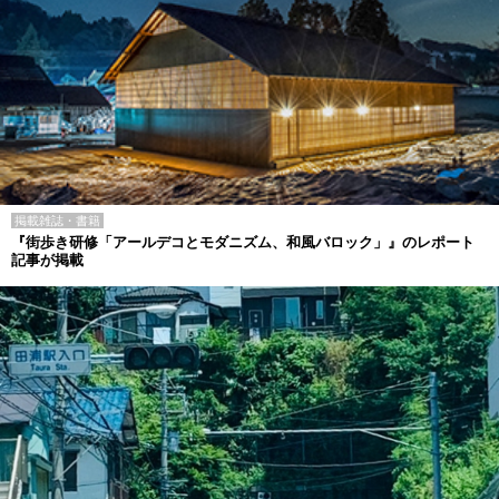
掲載雑誌・書籍
『街歩き研修「アールデコとモダニズム、和風バロック」』のレポート
記事が掲載