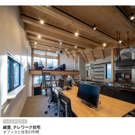
目的
併用住宅
経堂_テレワーク住宅
オフィスと住宅の中間