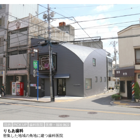
目的
PICK UP
歯科医院
医療・福祉施設
りもあ歯科
密集した地域の角地に建つ歯科医院