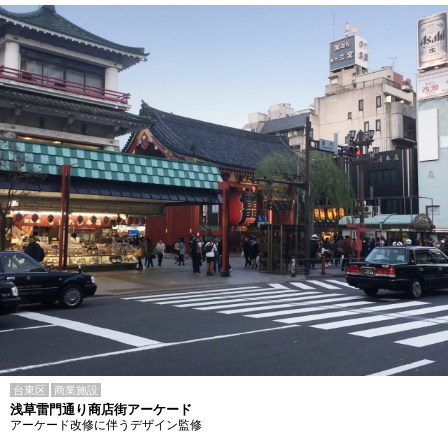
台東区
商業施設
浅草雷門通り商店街アーケード
アーケード改修に伴うデザイン監修