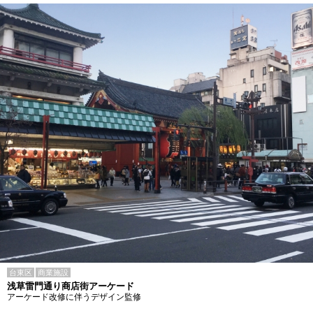
台東区
商業施設
浅草雷門通り商店街アーケード
アーケード改修に伴うデザイン監修