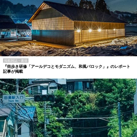
掲載雑誌・書籍
『街歩き研修「アールデコとモダニズム、和風バロック」』のレポート
記事が掲載