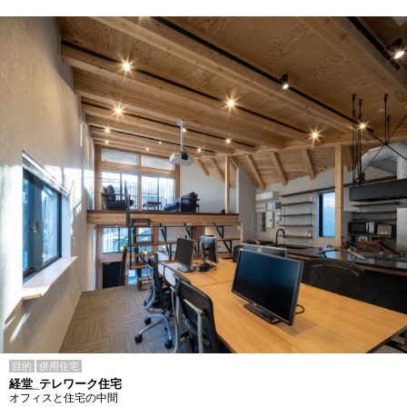
目的
併用住宅
経堂_テレワーク住宅
オフィスと住宅の中間