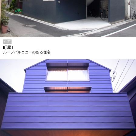
住宅
町屋-I
ルーフバルコニーのある住宅