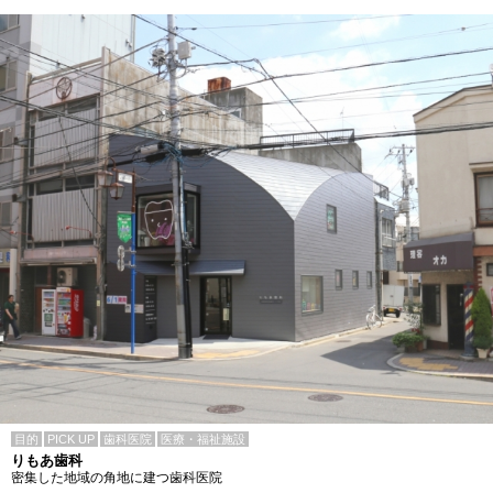
目的
PICK UP
歯科医院
医療・福祉施設
りもあ歯科
密集した地域の角地に建つ歯科医院