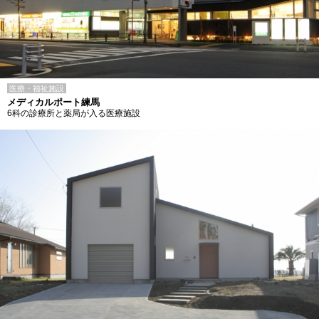
医療・福祉施設
メディカルポート練馬
6科の診療所と薬局が入る医療施設