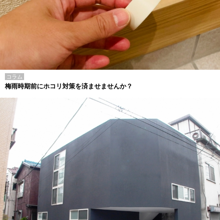
コラム
梅雨時期前にホコリ対策を済ませませんか？