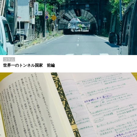
コラム
世界一のトンネル国家 前編