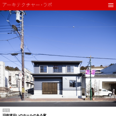
住宅
旧街道沿いのホールのある家