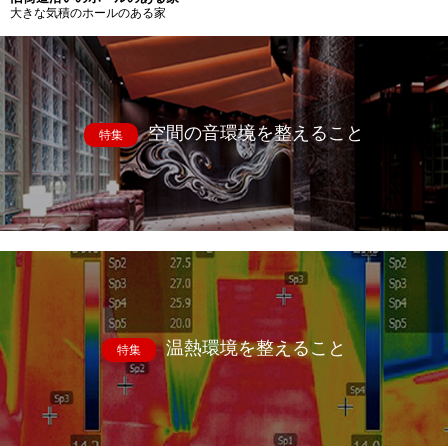
大きな気積のホールのある家
空間の音環境を整えること
特集
温熱環境を整えること
特集