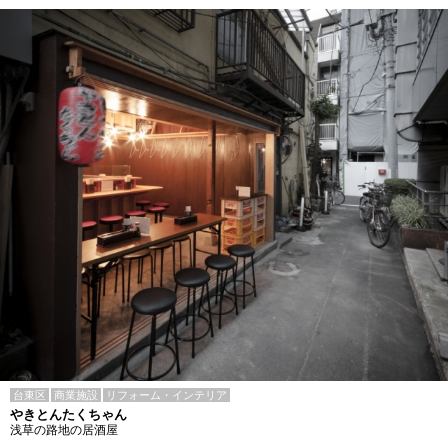
台東区
商業施設
リフォーム・インテリア
やきとんたくちゃん
浅草の路地の居酒屋