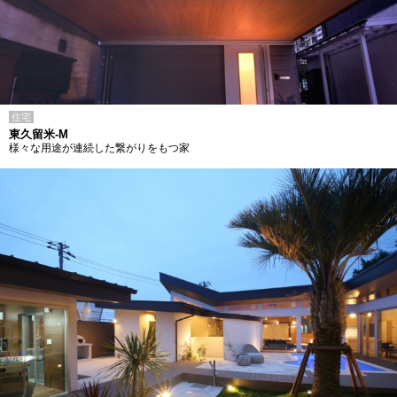
住宅
東久留米-M
様々な用途が連続した繋がりをもつ家