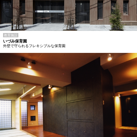
教育施設
いづみ保育園
外壁で守られるフレキシブルな保育園