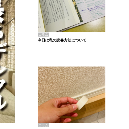
コラム
今日は私の読書方法について
コラム