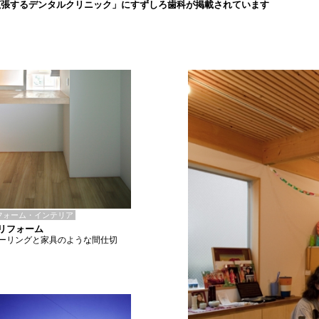
拡張するデンタルクリニック」にすずしろ歯科が掲載されています
フォーム・インテリア
Iリフォーム
ーリングと家具のような間仕切