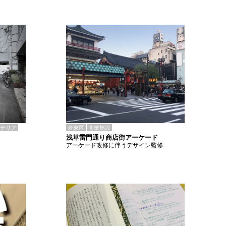
テリア
台東区
商業施設
浅草雷門通り商店街アーケード
アーケード改修に伴うデザイン監修