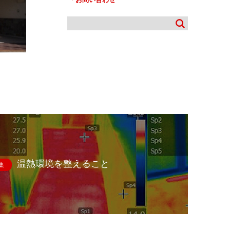
温熱環境を整えること
集