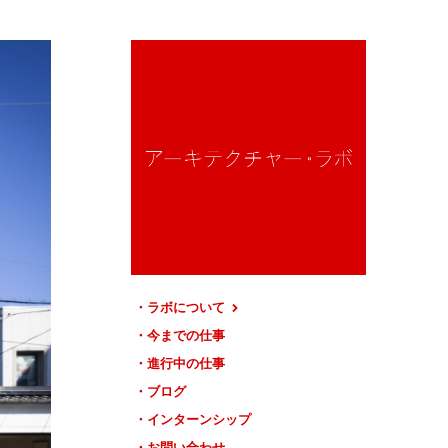
ラボについて
今までの仕事
進行中の仕事
ブログ
インターンシップ
お問い合わせ