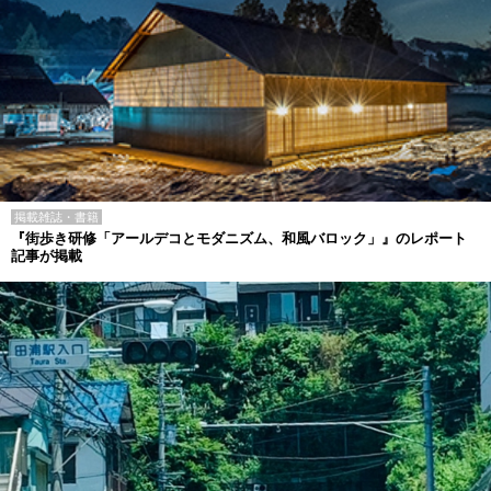
掲載雑誌・書籍
『街歩き研修「アールデコとモダニズム、和風バロック」』のレポート
記事が掲載