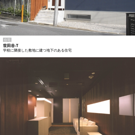
住宅
世田谷-T
学校に隣接した敷地に建つ地下のある住宅