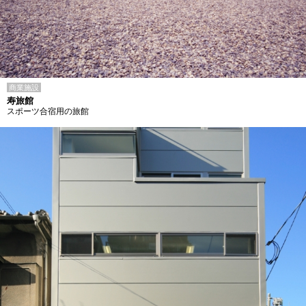
商業施設
寿旅館
スポーツ合宿用の旅館