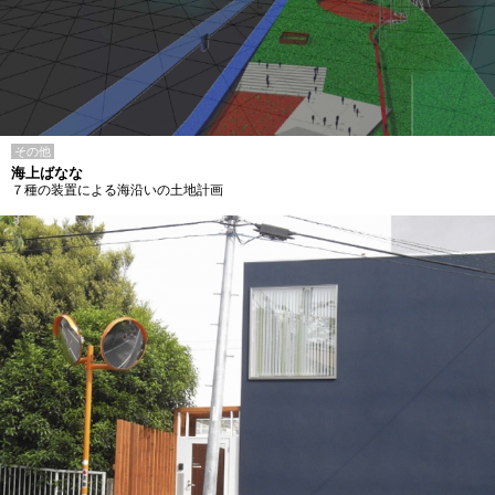
その他
海上ばなな
７種の装置による海沿いの土地計画