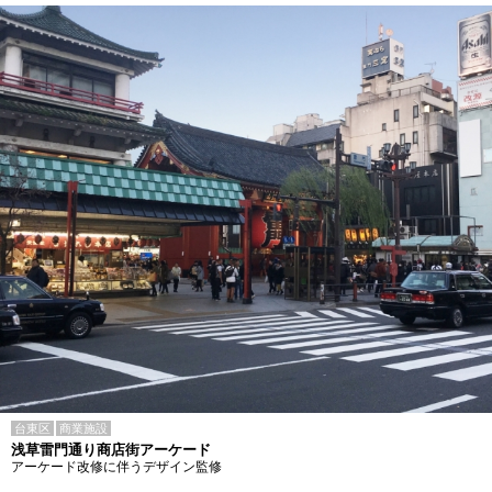
台東区
商業施設
浅草雷門通り商店街アーケード
アーケード改修に伴うデザイン監修