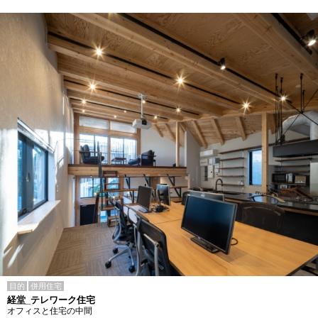
目的
併用住宅
経堂_テレワーク住宅
オフィスと住宅の中間