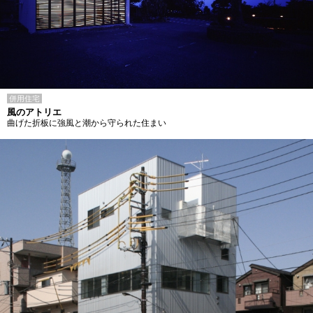
併用住宅
風のアトリエ
曲げた折板に強風と潮から守られた住まい