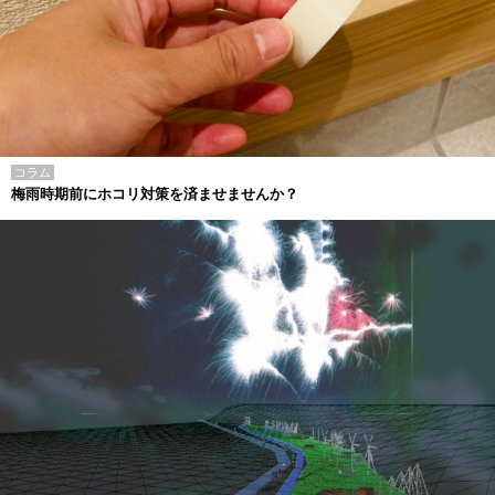
コラム
梅雨時期前にホコリ対策を済ませませんか？