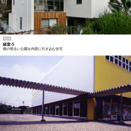
住宅
経堂-S
南の明るい公園を内部に引き込む住宅