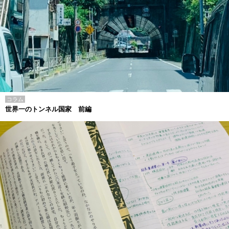
コラム
世界一のトンネル国家 前編