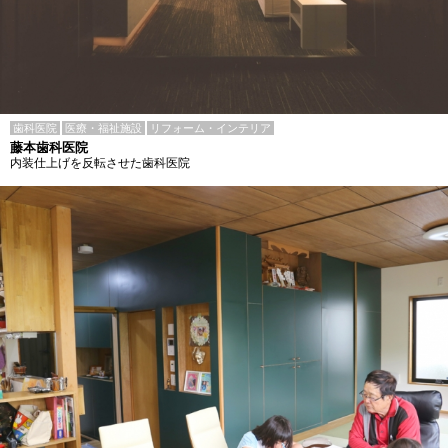
歯科医院
医療・福祉施設
リフォーム・インテリア
藤本歯科医院
内装仕上げを反転させた歯科医院