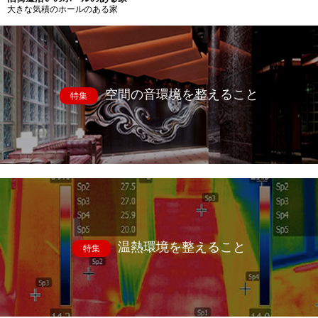
大きな気積のホールのある家
空間の音環境を整えること
特集
温熱環境を整えること
特集