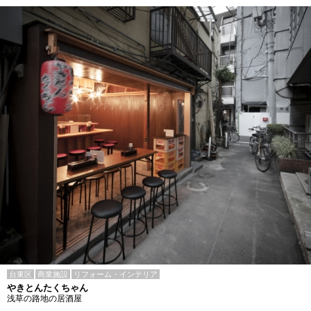
台東区
商業施設
リフォーム・インテリア
やきとんたくちゃん
浅草の路地の居酒屋