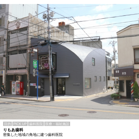
目的
PICK UP
歯科医院
医療・福祉施設
りもあ歯科
密集した地域の角地に建つ歯科医院