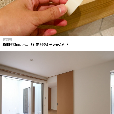
コラム
梅雨時期前にホコリ対策を済ませませんか？