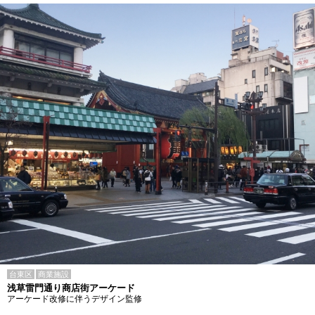
台東区
商業施設
浅草雷門通り商店街アーケード
アーケード改修に伴うデザイン監修