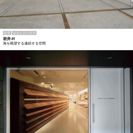
住宅
セカンドハウス
岩井-H
海を眺望する連続する空間