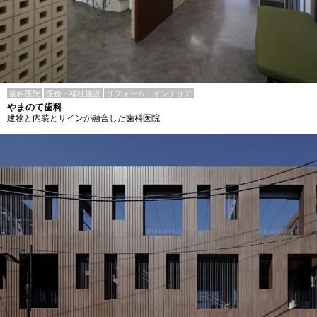
歯科医院
医療・福祉施設
リフォーム・インテリア
やまのて歯科
建物と内装とサインが融合した歯科医院