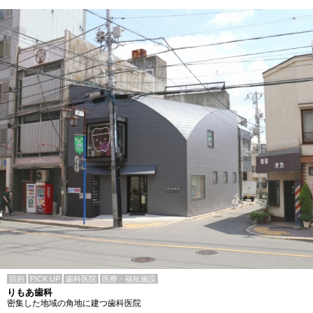
目的
PICK UP
歯科医院
医療・福祉施設
りもあ歯科
密集した地域の角地に建つ歯科医院