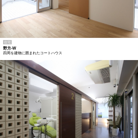
住宅
野方-W
四周を建物に囲まれたコートハウス