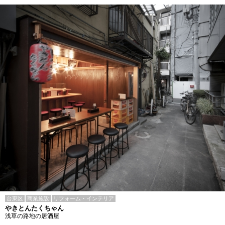
台東区
商業施設
リフォーム・インテリア
やきとんたくちゃん
浅草の路地の居酒屋