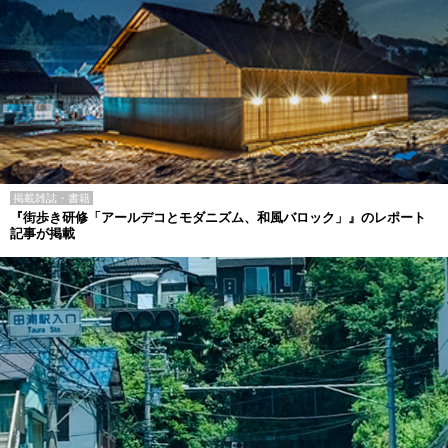
掲載雑誌・書籍
『街歩き研修「アールデコとモダニズム、和風バロック」』のレポート
記事が掲載