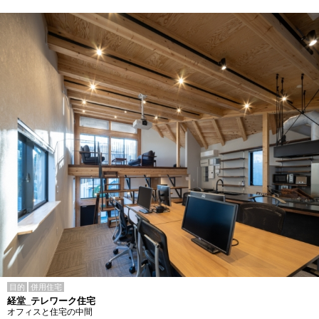
目的
併用住宅
経堂_テレワーク住宅
オフィスと住宅の中間