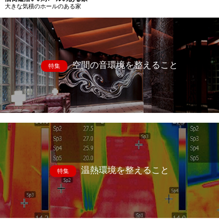
大きな気積のホールのある家
空間の音環境を整えること
特集
温熱環境を整えること
特集