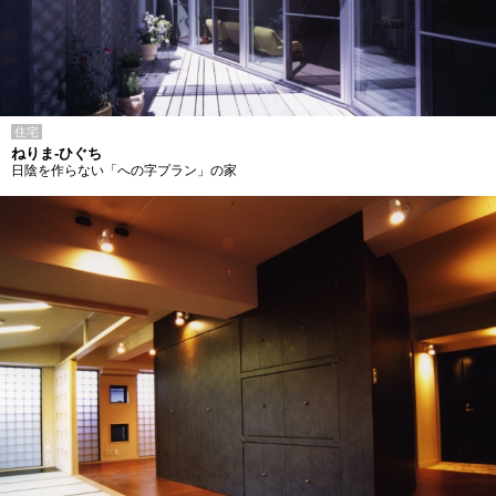
住宅
ねりま-ひぐち
日陰を作らない「への字プラン」の家