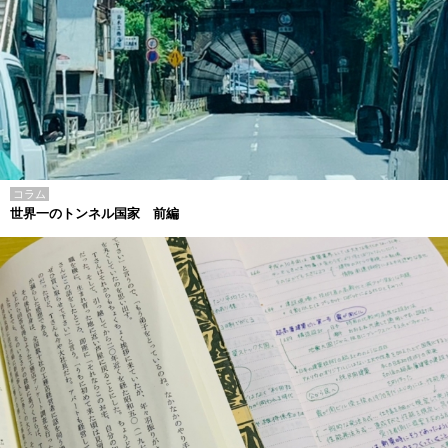
コラム
世界一のトンネル国家 前編