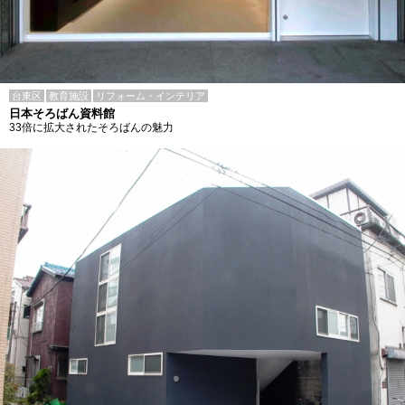
台東区
教育施設
リフォーム・インテリア
日本そろばん資料館
33倍に拡大されたそろばんの魅力