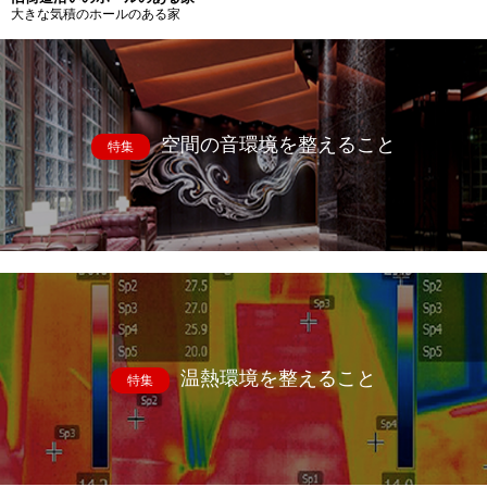
大きな気積のホールのある家
空間の音環境を整えること
特集
温熱環境を整えること
特集