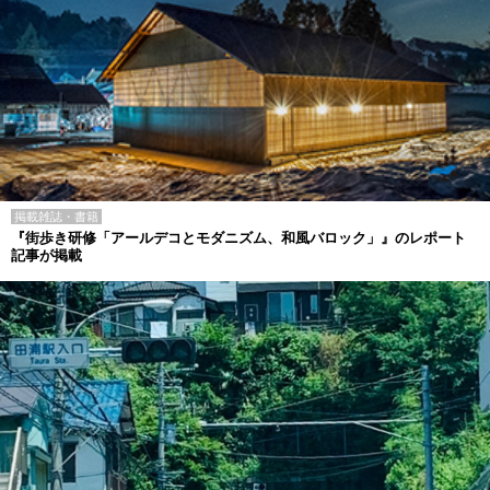
掲載雑誌・書籍
『街歩き研修「アールデコとモダニズム、和風バロック」』のレポート
記事が掲載