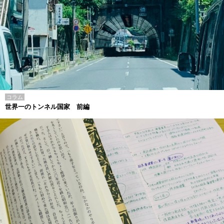
コラム
世界一のトンネル国家 前編