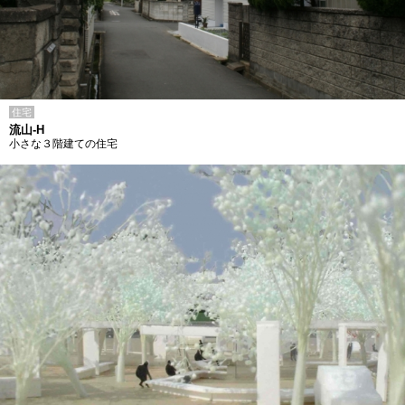
住宅
流山-H
小さな３階建ての住宅