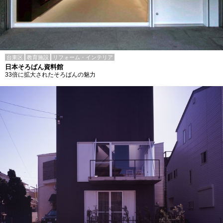
台東区
教育施設
リフォーム・インテリア
日本そろばん資料館
33倍に拡大されたそろばんの魅力