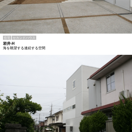
住宅
セカンドハウス
岩井-H
海を眺望する連続する空間