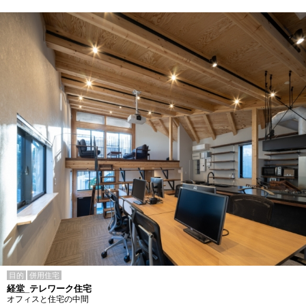
目的
併用住宅
経堂_テレワーク住宅
オフィスと住宅の中間