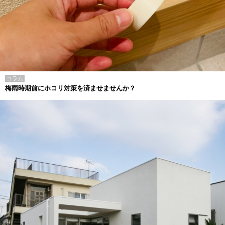
コラム
梅雨時期前にホコリ対策を済ませませんか？