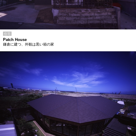
住宅
Patch House
鎌倉に建つ、外観は黒い箱の家