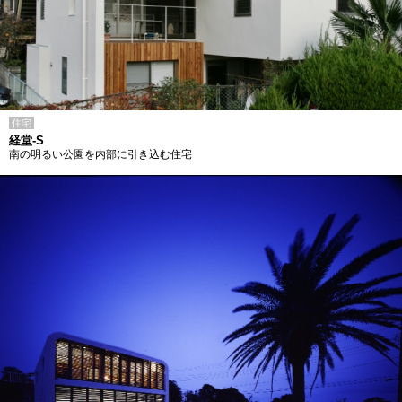
住宅
経堂-S
南の明るい公園を内部に引き込む住宅