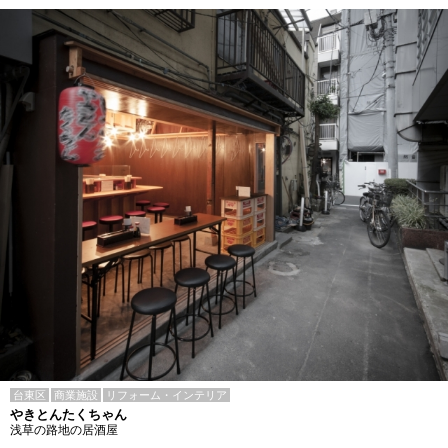
台東区
商業施設
リフォーム・インテリア
やきとんたくちゃん
浅草の路地の居酒屋