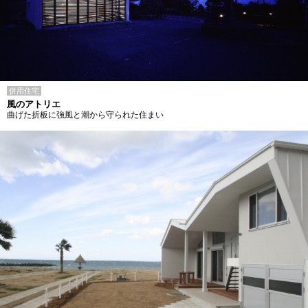
併用住宅
風のアトリエ
曲げた折板に強風と潮から守られた住まい