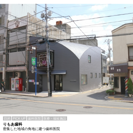
目的
PICK UP
歯科医院
医療・福祉施設
りもあ歯科
密集した地域の角地に建つ歯科医院