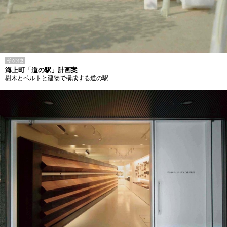
その他
海上町「道の駅」計画案
樹木とベルトと建物で構成する道の駅