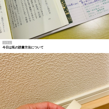
コラム
今日は私の読書方法について