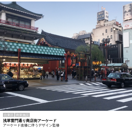
台東区
商業施設
浅草雷門通り商店街アーケード
アーケード改修に伴うデザイン監修