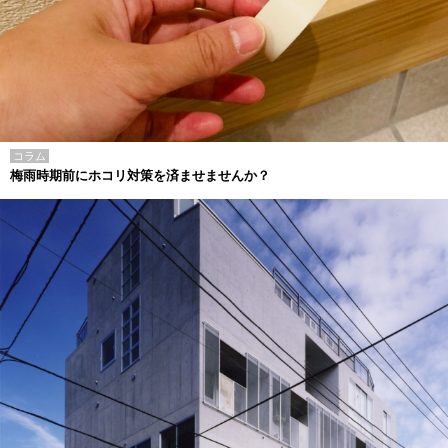
コラム
梅雨時期前にホコリ対策を済ませませんか？