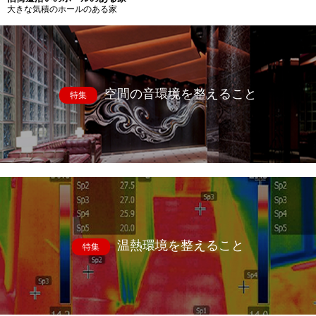
大きな気積のホールのある家
空間の音環境を整えること
特集
温熱環境を整えること
特集