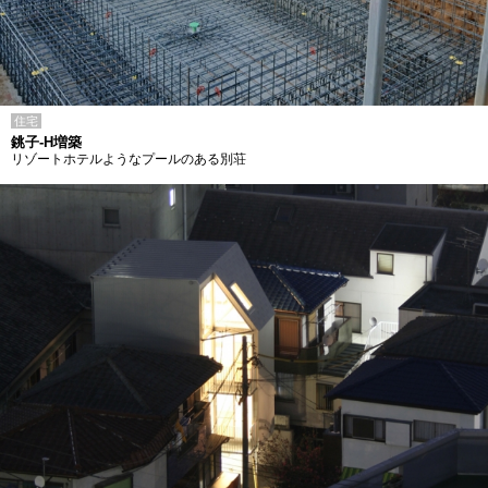
住宅
銚子-H増築
リゾートホテルようなプールのある別荘