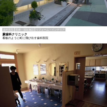
歯科医院
医療・福祉施設
リフォーム・インテリア
蕨歯科クリニック
看板のように町に飛び出す歯科医院