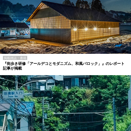
掲載雑誌・書籍
『街歩き研修「アールデコとモダニズム、和風バロック」』のレポート
記事が掲載