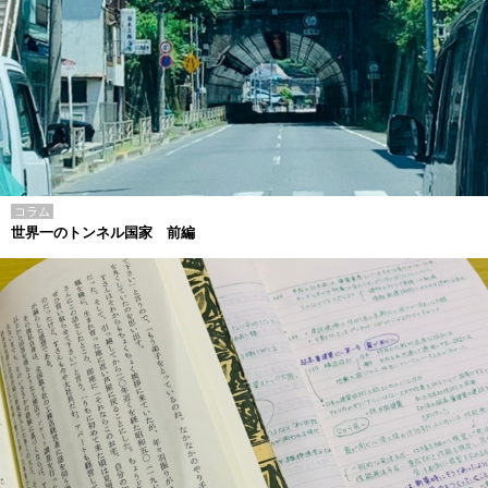
コラム
世界一のトンネル国家 前編