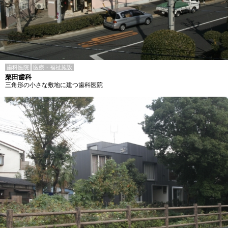
歯科医院
医療・福祉施設
栗田歯科
三角形の小さな敷地に建つ歯科医院