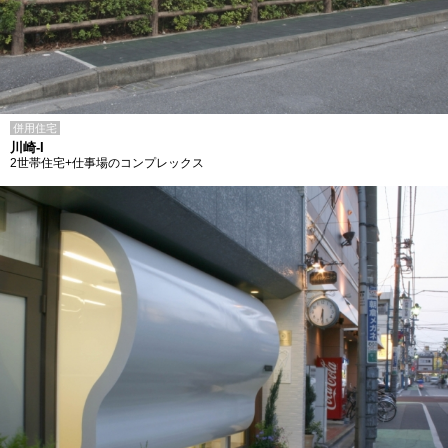
併用住宅
川崎-I
2世帯住宅+仕事場のコンプレックス