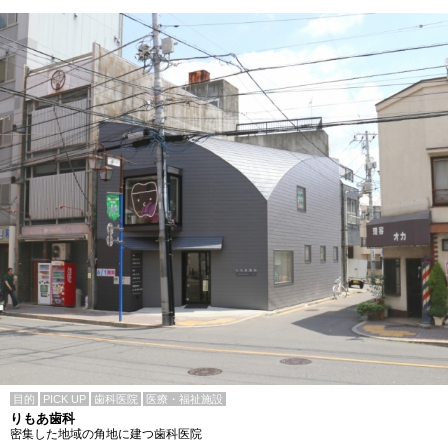
目的
PICK UP
歯科医院
医療・福祉施設
りもあ歯科
密集した地域の角地に建つ歯科医院