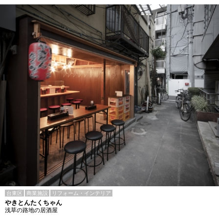
台東区
商業施設
リフォーム・インテリア
やきとんたくちゃん
浅草の路地の居酒屋