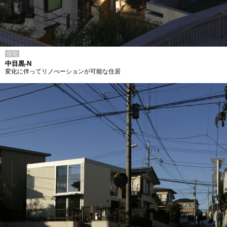
住宅
中目黒-N
変化に伴ってリノべーションが可能な住居