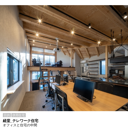
目的
併用住宅
経堂_テレワーク住宅
オフィスと住宅の中間