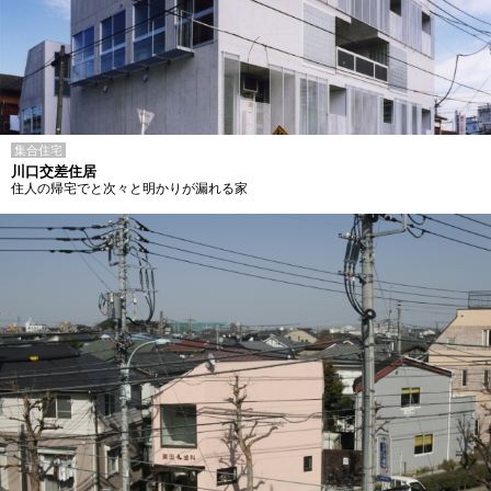
集合住宅
川口交差住居
住人の帰宅でと次々と明かりが漏れる家