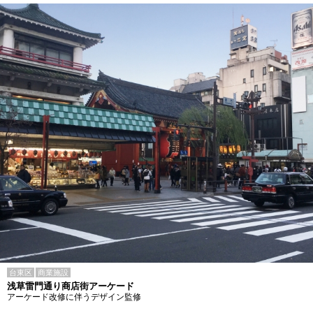
台東区
商業施設
浅草雷門通り商店街アーケード
アーケード改修に伴うデザイン監修