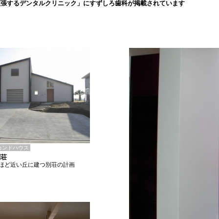
拡張するデンタルクリニック」にすずしろ歯科が掲載されています
カンドハウス
別荘
ほど近い丘に建つ別荘の計画