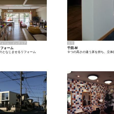
住宅
フォーム・インテリア
千田-M
リフォーム
９つの高さの違う床を持ち、立体
のとなじませるリフォーム