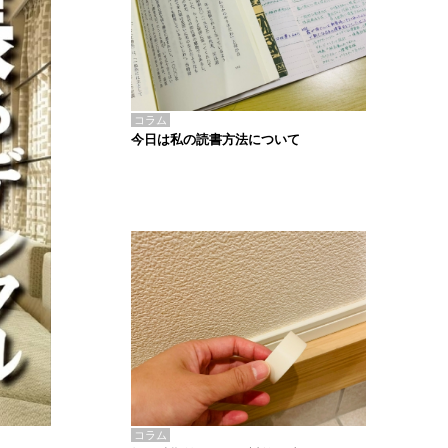
コラム
今日は私の読書方法について
コラム