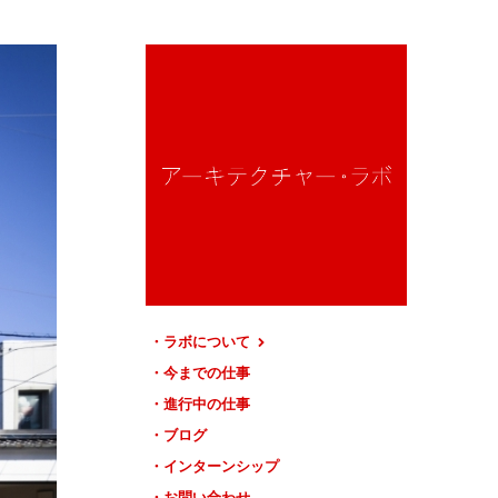
ラボについて
今までの仕事
進行中の仕事
ブログ
インターンシップ
お問い合わせ