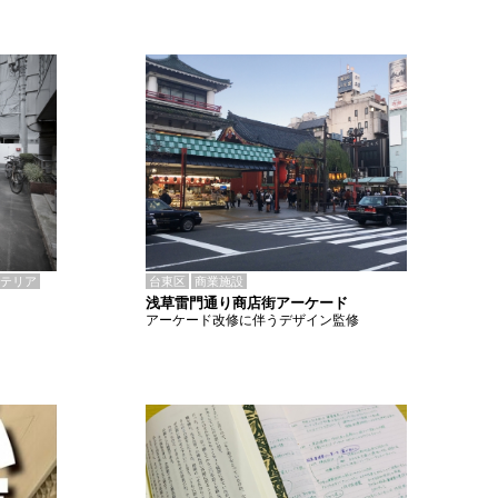
テリア
台東区
商業施設
浅草雷門通り商店街アーケード
アーケード改修に伴うデザイン監修