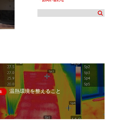
温熱環境を整えること
集