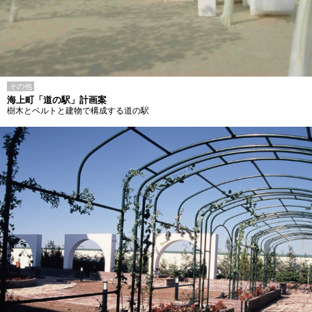
その他
海上町「道の駅」計画案
樹木とベルトと建物で構成する道の駅