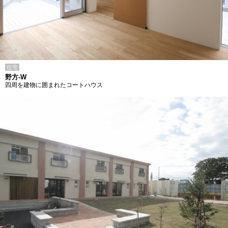
住宅
野方-W
四周を建物に囲まれたコートハウス