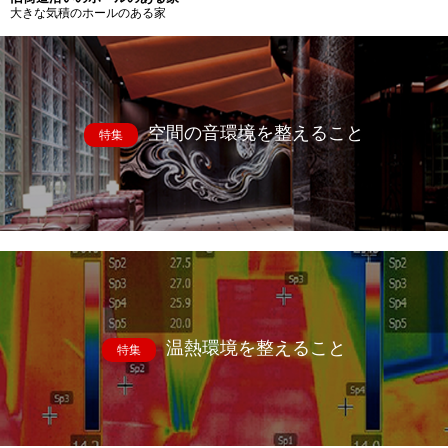
大きな気積のホールのある家
空間の音環境を整えること
特集
温熱環境を整えること
特集