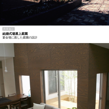
商業施設
結婚式場屋上庭園
宴会場に面した庭園の設計