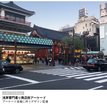
台東区
商業施設
浅草雷門通り商店街アーケード
アーケード改修に伴うデザイン監修