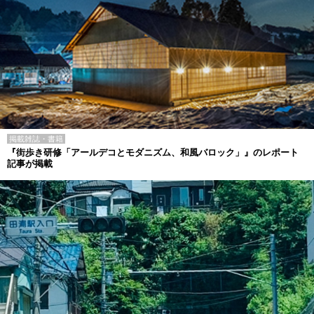
掲載雑誌・書籍
『街歩き研修「アールデコとモダニズム、和風バロック」』のレポート
記事が掲載