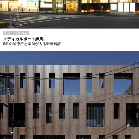
医療・福祉施設
メディカルポート練馬
6科の診療所と薬局が入る医療施設