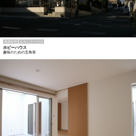
併用住宅
セカンドハウス
ホビーハウス
趣味のための五角形