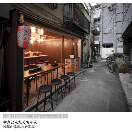
台東区
商業施設
リフォーム・インテリア
やきとんたくちゃん
浅草の路地の居酒屋