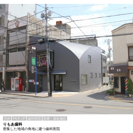
目的
PICK UP
歯科医院
医療・福祉施設
りもあ歯科
密集した地域の角地に建つ歯科医院