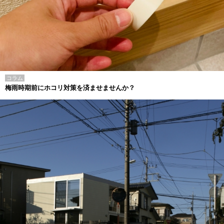
コラム
梅雨時期前にホコリ対策を済ませませんか？