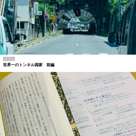
コラム
世界一のトンネル国家 前編