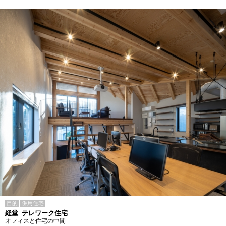
目的
併用住宅
経堂_テレワーク住宅
オフィスと住宅の中間